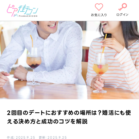
ログイン
お気に入り
2回目のデートにおすすめの場所は？婚活にも使
える決め方と成功のコツを解説
作成：2025.9.25 更新：2025.9.25