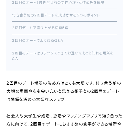
2回目のデート！付き合う前の男性心理・女性心理を解説
付き合う前の2回目デートを成功させる5つのポイント
2回目デートで盛り上がる話題5選
2回目のデートでよくあるQ&A
2回目のデートはリラックスできてお互いをもっと知れる場所を
&A
2回目のデート場所の決め方はとても大切です。付き合う前の
大切な場面や次も会いたいと思える相手との2回目のデート
は関係を深める大切なステップ！
社会人や大学生や婚活、恋活やマッチングアプリで知り合った
方に向けて、2回目のデートにおすすめの食事ができる場所や