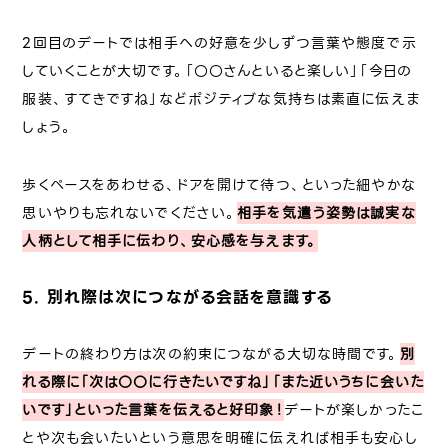
2回目のデートでは相手への好意を少しずつ言葉や態度で示
していくことが大切です。「〇〇さんといると楽しい」「今日の
服装、すてきですね」などポジティブな気持ちは素直に伝えま
しょう。
歩くペースをあわせる、ドアを開けて待つ、といった細やかな
思いやりも忘れないでください。
相手を気遣う姿勢は誠実な
人柄として相手に伝わり、安心感を与えます。
5. 別れ際は次につながる会話を意識する
デートの終わり方は次の約束につながる大切な時間です。
別
れる際に「次は〇〇に行きたいですね」「また近いうちに会いた
いです」といった言葉を伝えると好印象！
デートが楽しかったこ
とや次も会いたいという意思を明確に伝えれば相手も安心し