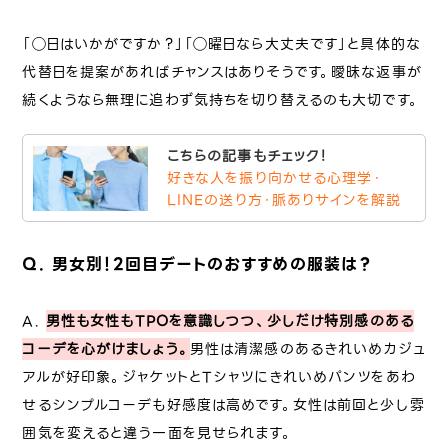
「◯日はいかがですか？」「◯曜日なら大丈夫です」と具体的な
代替日を提案があればチャンスはありそうです。曖昧な返事が
続くようなら無理に追わず気持ちを切り替えるのも大切です。
こちらの記事もチェック！
好きな人を振り向かせる心理学・
LINEの送り方・脈ありサインを解説
Q. 男女別！2回目デートのおすすめの服装は？
A.
男性も女性もTPOを意識しつつ、少しだけ特別感のある
コーデを心がけましょう。
男性は清潔感のあるきれいめカジュ
アルが好印象。ジャケットとTシャツにきれいめパンツをあわ
せるシンプルコーデも好感度は高めです。女性は前回と少し雰
囲気を変えると違う一面を見せられます。