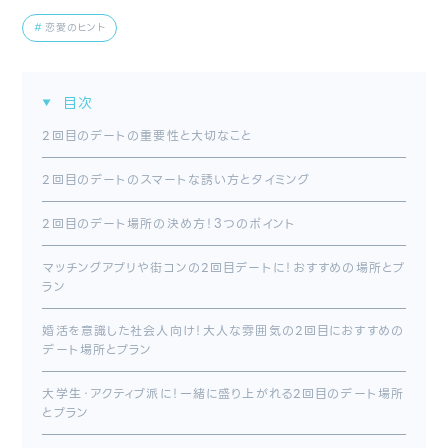
恋愛のヒント
目次
2回目のデートの重要性と大切なこと
2回目のデートのスマートな誘い方とタイミング
2回目のデート場所の決め方！3つのポイント
マッチングアプリや街コンの2回目デートに！おすすめの場所とプ
ラン
婚活を意識した社会人向け！大人な雰囲気の2回目におすすめの
デート場所とプラン
大学生・アクティブ派に！一緒に盛り上がれる2回目のデート場所
とプラン