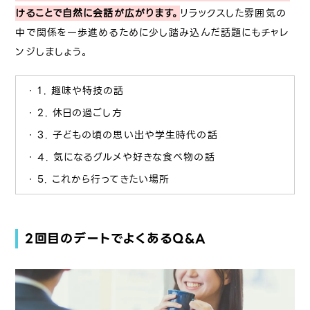
けることで自然に会話が広がります。
リラックスした雰囲気の
中で関係を一歩進めるために少し踏み込んだ話題にもチャレ
ンジしましょう。
1. 趣味や特技の話
2. 休日の過ごし方
3. 子どもの頃の思い出や学生時代の話
4. 気になるグルメや好きな食べ物の話
5. これから行ってきたい場所
2回目のデートでよくあるQ&A