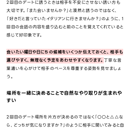
2回目のデートに誘うときは相手を不安にさせない誘い方も
大切です。「また会いませんか？」と漠然と誘うのではなく、
「好きだと言っていたイタリアンに行きませんか？」のように、1
回目の会話の内容を盛り込むと前のことを覚えてくれていると
感じて好印象です。
会いたい曜日や日にちの候補をいくつか伝えておくと、相手も
選びやすく、無理なく予定をあわせやすくなります。
丁寧な言
葉遣いを心がけて相手のペースを尊重する姿勢を見せましょ
う。
場所を一緒に決めることで自然なやり取りが生まれや
すい
2回目のデート場所を片方が決めるのではなく「〇〇と△△な
ら、どっちが気になりますか？」のように相手に聞いてみると自