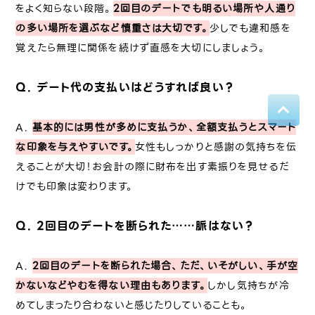
をよく知らない段階。
2回目のデートでも明るい場所や人通り
の多い場所を選ぶなど慎重さは大切です。
少しでも違和感を
覚えたら無理に関係を続けず直感を大切にしましょう。
Q. デート代の支払いはどうすれば良い？
A.
基本的には男性が多めに支払うか、全額支払うとスマート
な印象を与えやすいです。
女性もしっかりと感謝の気持ちを伝
えることが大切！お会計の際に財布を出す素振りを見せるだ
けでも印象は変わります。
Q. 2回目のデートを断られた……脈はない？
A.
2回目のデートを断られた場合、ただ、いそがしい、手が空
かないなどやむを得ない理由もあります。
しかし気持ちが冷
めてしまったり合わないと感じたりしていることも。