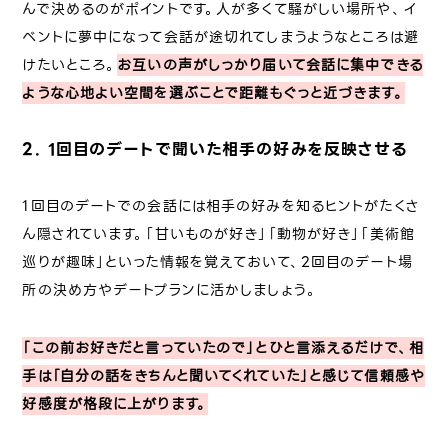
んで決めるのがポイントです。人が多くて騒がしい場所や、イ
ベントに夢中になって会話が途切れてしまうようなところは避
けたいところ。
お互いの声がしっかり届いて会話に集中できる
ような心地よい空間を選ぶことで距離もぐっと近づきます。
2. 1回目のデートで聞いた相手の好みを反映させる
1回目のデートでの会話には相手の好みを知るヒントがたくさ
ん隠されています。「甘いものが好き」「動物が好き」「美術館
巡りが趣味」といった情報を覚えておいて、2回目のデート場
所の決め方やデートプランに活かしましょう。
「この前お好きだと言っていたので」とひと言添えるだけで、相
手は「自分の話をきちんと聞いてくれていた」と感じて信頼感や
好感度が格段に上がります。