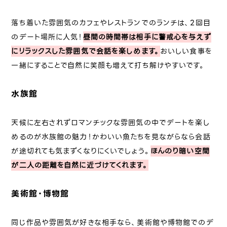
落ち着いた雰囲気のカフェやレストランでのランチは、2回目
のデート場所に人気！
昼間の時間帯は相手に警戒心を与えず
にリラックスした雰囲気で会話を楽しめます。
おいしい食事を
一緒にすることで自然に笑顔も増えて打ち解けやすいです。
水族館
天候に左右されずロマンチックな雰囲気の中でデートを楽し
めるのが水族館の魅力！かわいい魚たちを見ながらなら会話
が途切れても気まずくなりにくいでしょう。
ほんのり暗い空間
が二人の距離を自然に近づけてくれます。
美術館・博物館
同じ作品や雰囲気が好きな相手なら、美術館や博物館でのデ