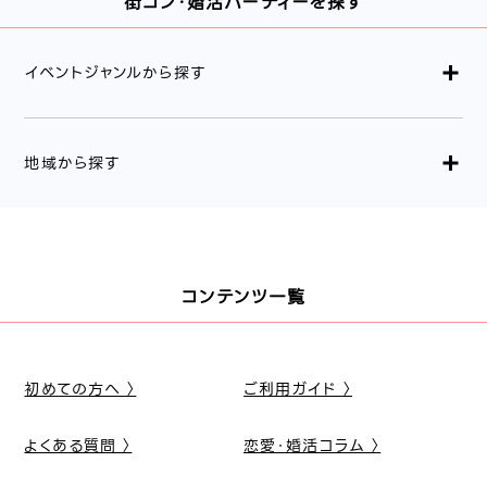
街コン・婚活パーティーを探す
イベントジャンルから探す
地域から探す
コンテンツ一覧
初めての方へ 〉
ご利用ガイド 〉
よくある質問 〉
恋愛・婚活コラム 〉