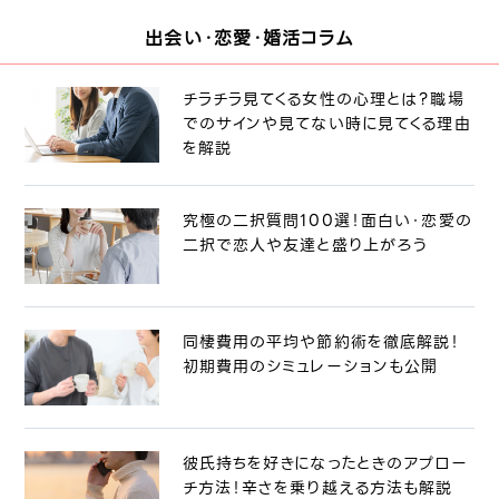
出会い・恋愛・婚活コラム
チラチラ見てくる女性の心理とは？職場
でのサインや見てない時に見てくる理由
を解説
究極の二択質問100選！面白い・恋愛の
二択で恋人や友達と盛り上がろう
同棲費用の平均や節約術を徹底解説！
初期費用のシミュレーションも公開
彼氏持ちを好きになったときのアプロー
チ方法！辛さを乗り越える方法も解説