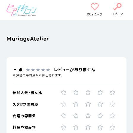
ログイン
お気に入り
MariageAtelier
‐
レビューがありません
点
※評価の平均点から算出されます。
参加人数・男女比
スタッフの対応
会場の雰囲気
料理や飲み物