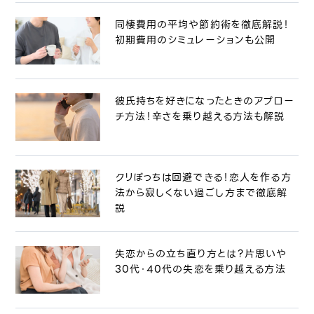
同棲費用の平均や節約術を徹底解説！
初期費用のシミュレーションも公開
彼氏持ちを好きになったときのアプロー
チ方法！辛さを乗り越える方法も解説
クリぼっちは回避できる！恋人を作る方
法から寂しくない過ごし方まで徹底解
説
失恋からの立ち直り方とは？片思いや
30代・40代の失恋を乗り越える方法