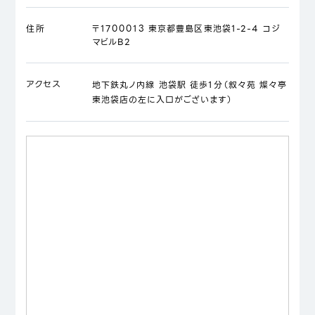
住所
〒1700013 東京都豊島区東池袋1-2-4 コジ
マビルB2
アクセス
地下鉄丸ノ内線 池袋駅 徒歩1分（叙々苑 燦々亭
東池袋店の左に入口がございます）