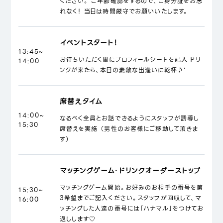
ください。 ご年齢確認をするので、ご身分証をお忘
れなく！ 当日は時間厳守でお願いいたします。
イベントスタート！
13:45~
お待ちいただく間にプロフィールシートを記入 ドリ
14:00
ンクが来たら、本日の素敵な出逢いに乾杯♪'
席替えタイム
14:00~
なるべく全員とお話できるようにスタッフが誘導し
15:30
席替えを実施 （男性のお客様にご移動して頂きま
す）
マッチングゲーム・ドリンクオーダーストップ
マッチングゲーム開始。お好みのお相手の番号を第
15:30~
3希望までご記入ください。スタッフが回収して、マ
16:00
ッチングした人達の番号には「ハナマル」をつけてお
返しします♡