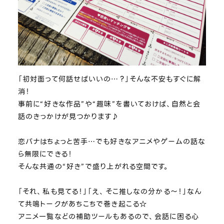
「初対面って何話せばいいの…？」そんな不安もすぐに解
消！
事前に“好きな作品”や“趣味”を書いておけば、自然と会
話のきっかけが見つかります♪
恋バナはちょっと苦手…でも好きなアニメやゲームの話な
ら無限にできる！
そんな共通の“好き”で盛り上がれる空間です。
「それ、私も見てる！」「え、そこ推しなの分かる～！」なん
て共鳴トークがあちこちで巻き起こる☆
アニメ一覧などの補助ツールもあるので、会話に困る心