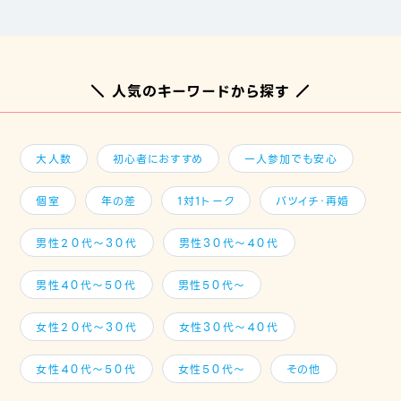
＼ 人気のキーワードから探す ／
大人数
初心者におすすめ
一人参加でも安心
個室
年の差
1対1トーク
バツイチ・再婚
男性２０代～３０代
男性３０代～４０代
男性４０代～５０代
男性５０代～
女性２０代～３０代
女性３０代～４０代
女性４０代～５０代
女性５０代～
その他