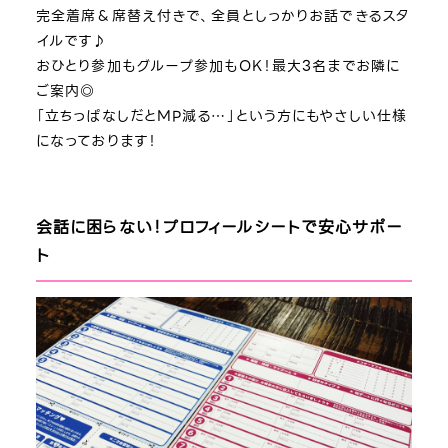
完全着席＆席替え付きで、全員としっかりお話できるスタ
イルです♪
おひとり参加もグループ参加もOK！最大3名までお隣に
ご案内◎
「立ちっぱなしだとMP減る…」という方にもやさしい仕様
になっております！
会話に困らない！プロフィールシートで安心サポー
ト