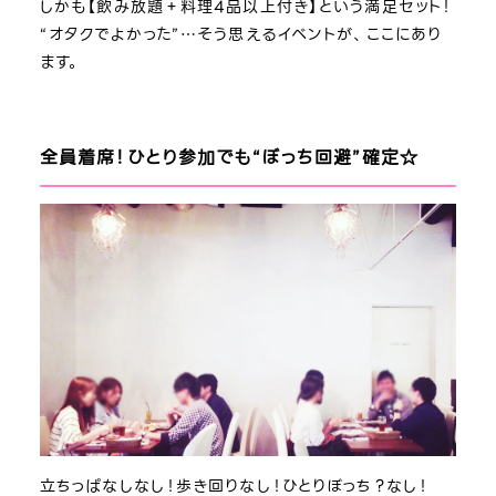
しかも【飲み放題＋料理4品以上付き】という満足セット！
“オタクでよかった”…そう思えるイベントが、ここにあり
ます。
全員着席！ひとり参加でも“ぼっち回避”確定☆
立ちっぱなしなし！歩き回りなし！ひとりぼっち？なし！