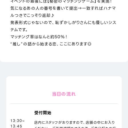
イベントの最後には【秘密のマッチングゲーム】を実施！
気になるあの人の番号を書いて提出→一致すればハナマ
ルつきでこっそり返却♪
発表形式じゃないので、恥ずかしがりさんにも優しいシス
テムです。
マッチング率はなんと約50％！
“推し”の話から始まる恋、ここにあります◎
当日の流れ
受付開始
13:30~
店内にスタッフがおりますので、店舗の中にお入り
13:45