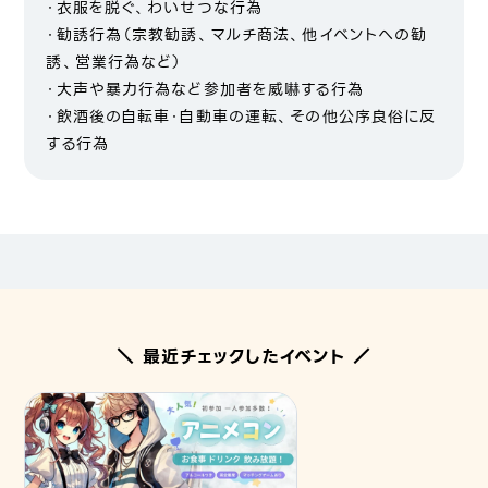
・衣服を脱ぐ、わいせつな行為
・勧誘行為（宗教勧誘、マルチ商法、他イベントへの勧
誘、営業行為など）
・大声や暴力行為など参加者を威嚇する行為
・飲酒後の自転車・自動車の運転、その他公序良俗に反
する行為
＼ 最近チェックしたイベント ／