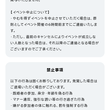
関与いたしません。
【イベント中止について】
・やむを得ずイベントを中止させていただく場合は、原
則としてイベント開催の6時間前までにご連絡いたしま
す。
・ただし、直前のキャンセルによりイベントが成立しな
い人数となった場合は、それ以降のご連絡となる場合が
ございますのでご了承ください。
禁止事項
以下の行為は固くお断りしております。発覚した場合は
ご退場いただく場合がございます。
・既婚者の参加、身分・年齢を偽る行為
・マナー違反、強引な誘い等の行き過ぎた行為
・嫌がる参加者の体に触れる、酌を強制する行為