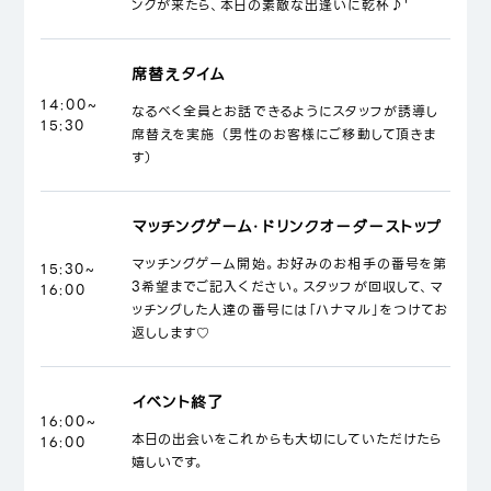
ンクが来たら、本日の素敵な出逢いに乾杯♪'
席替えタイム
14:00~
なるべく全員とお話できるようにスタッフが誘導し
15:30
席替えを実施 （男性のお客様にご移動して頂きま
す）
マッチングゲーム・ドリンクオーダーストップ
マッチングゲーム開始。お好みのお相手の番号を第
15:30~
3希望までご記入ください。スタッフが回収して、マ
16:00
ッチングした人達の番号には「ハナマル」をつけてお
返しします♡
イベント終了
16:00~
本日の出会いをこれからも大切にしていただけたら
16:00
嬉しいです。