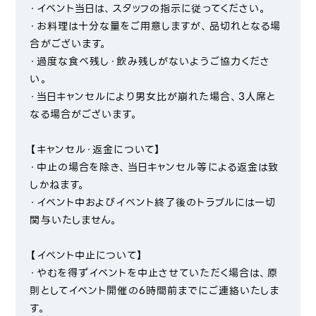
・イベント当日は、スタッフの指示に従ってください。
・お料理は十分な量をご用意しますが、品切れとなる場
合がございます。
・過度な食べ残し・飲み残しがないようご協力くださ
い。
・当日キャンセルにより男女比が崩れた場合、3人席と
なる場合がございます。
【キャンセル・返金について】
・中止の場合を除き、当日キャンセル等による返金は致
しかねます。
・イベント中およびイベント終了後のトラブルには一切
関与いたしません。
【イベント中止について】
・やむを得ずイベントを中止させていただく場合は、原
則としてイベント開催の6時間前までにご連絡いたしま
す。