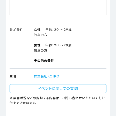
参加条件
女性
年齢：
20 ～29歳
独身の方
男性
年齢：
20 ～29歳
独身の方
その他の条件
主催
株式会社KOIKOI
イベントに関しての質問
※集客状況などの変動する内容は、お問い合わせいただいてもお
伝えできかねます。