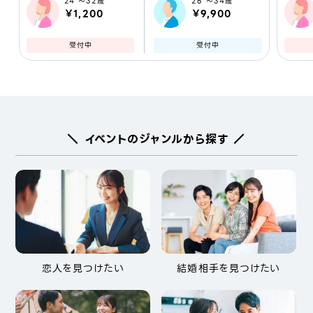
24 ～32歳
26 ～34歳
￥1,200
￥9,900
受付中
受付中
＼ イベントのジャンルから探す ／
恋人を見つけたい
結婚相手を見つけたい