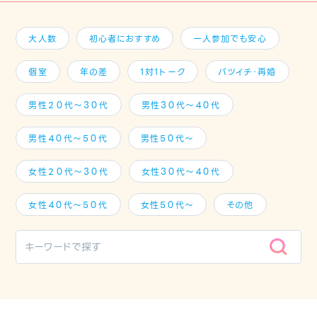
大人数
初心者におすすめ
一人参加でも安心
個室
年の差
1対1トーク
バツイチ・再婚
男性２０代～３０代
男性３０代～４０代
男性４０代～５０代
男性５０代～
女性２０代～３０代
女性３０代～４０代
女性４０代～５０代
女性５０代～
その他