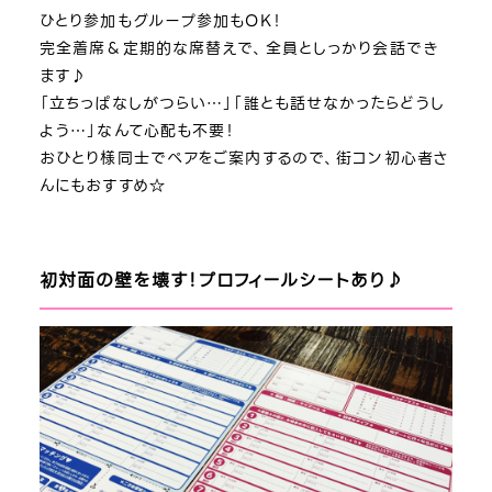
ひとり参加もグループ参加もOK！
完全着席＆定期的な席替えで、全員としっかり会話でき
ます♪
「立ちっぱなしがつらい…」「誰とも話せなかったらどうし
よう…」なんて心配も不要！
おひとり様同士でペアをご案内するので、街コン初心者さ
んにもおすすめ☆
初対面の壁を壊す！プロフィールシートあり♪