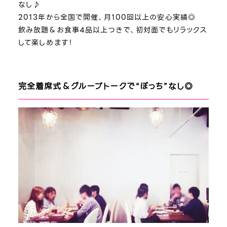
なし♪
2013年から全国で開催、月100回以上の安心実績◎
飲み放題＆お食事4品以上つきで、初対面でもリラックス
して楽しめます！
完全着席式＆グループトークで“ぼっち”なし◎