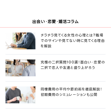
出会い・恋愛・婚活コラム
チラチラ見てくる女性の心理とは？職場
でのサインや見てない時に見てくる理由
を解説
究極の二択質問100選！面白い・恋愛の
二択で恋人や友達と盛り上がろう
同棲費用の平均や節約術を徹底解説！
初期費用のシミュレーションも公開