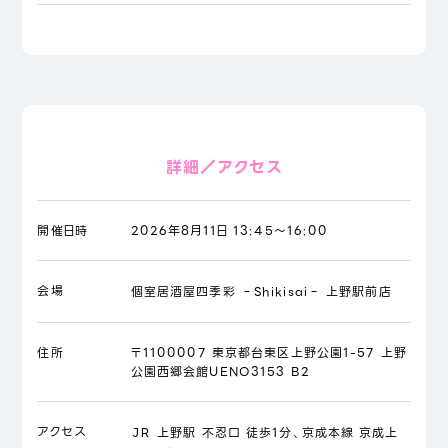
詳細／アクセス
開催日時
2026年8月11日 13:45～16:00
会場
個室居酒屋四季彩 ‐Shikisai‐ 上野駅前店
住所
〒1100007 東京都台東区上野公園1-57 上野
公園西郷会館UENO3153 B2
アクセス
ＪＲ 上野駅 不忍口 徒歩1分、京成本線 京成上