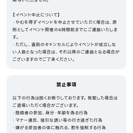
関与いたしません。
【イベント中止について】
・やむを得ずイベントを中止させていただく場合は、原
則としてイベント開催の6時間前までにご連絡いたしま
す。
・ただし、直前のキャンセルによりイベントが成立しな
い人数となった場合は、それ以降のご連絡となる場合が
ございますのでご了承ください。
禁止事項
以下の行為は固くお断りしております。発覚した場合は
ご退場いただく場合がございます。
・既婚者の参加、身分・年齢を偽る行為
・マナー違反、強引な誘い等の行き過ぎた行為
・嫌がる参加者の体に触れる、酌を強制する行為