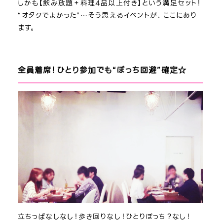
しかも【飲み放題＋料理4品以上付き】という満足セット！
“オタクでよかった”…そう思えるイベントが、ここにあり
ます。
全員着席！ひとり参加でも“ぼっち回避”確定☆
立ちっぱなしなし！歩き回りなし！ひとりぼっち？なし！