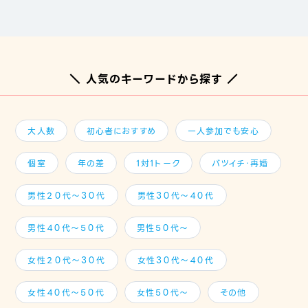
＼ 人気のキーワードから探す ／
大人数
初心者におすすめ
一人参加でも安心
個室
年の差
1対1トーク
バツイチ・再婚
男性２０代～３０代
男性３０代～４０代
男性４０代～５０代
男性５０代～
女性２０代～３０代
女性３０代～４０代
女性４０代～５０代
女性５０代～
その他