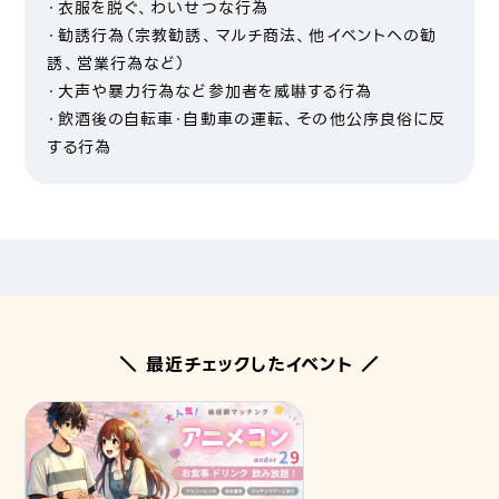
・衣服を脱ぐ、わいせつな行為
・勧誘行為（宗教勧誘、マルチ商法、他イベントへの勧
誘、営業行為など）
・大声や暴力行為など参加者を威嚇する行為
・飲酒後の自転車・自動車の運転、その他公序良俗に反
する行為
＼ 最近チェックしたイベント ／