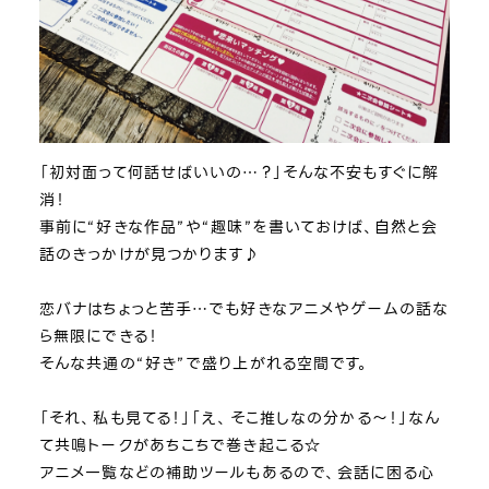
「初対面って何話せばいいの…？」そんな不安もすぐに解
消！
事前に“好きな作品”や“趣味”を書いておけば、自然と会
話のきっかけが見つかります♪
恋バナはちょっと苦手…でも好きなアニメやゲームの話な
ら無限にできる！
そんな共通の“好き”で盛り上がれる空間です。
「それ、私も見てる！」「え、そこ推しなの分かる～！」なん
て共鳴トークがあちこちで巻き起こる☆
アニメ一覧などの補助ツールもあるので、会話に困る心