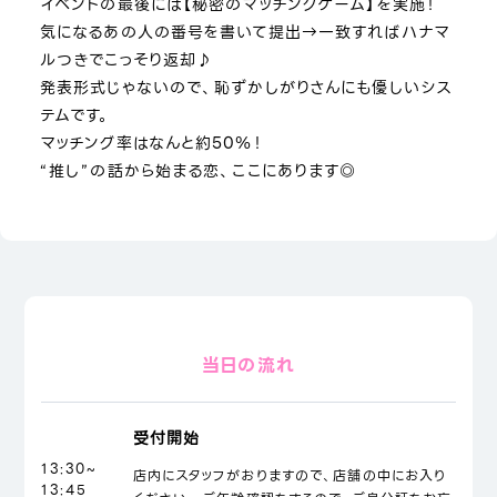
イベントの最後には【秘密のマッチングゲーム】を実施！
気になるあの人の番号を書いて提出→一致すればハナマ
ルつきでこっそり返却♪
発表形式じゃないので、恥ずかしがりさんにも優しいシス
テムです。
マッチング率はなんと約50％！
“推し”の話から始まる恋、ここにあります◎
当日の流れ
受付開始
13:30~
店内にスタッフがおりますので、店舗の中にお入り
13:45