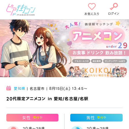
ログイン
お気に入り
愛知県
| 名古屋市 | 8月15日(土) 13:45〜
20代限定アニメコン in 愛知/名古屋/名駅
女性
男性
受付中
受付中
20歳～29歳
20歳～29歳