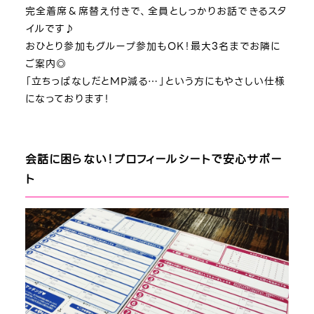
完全着席＆席替え付きで、全員としっかりお話できるスタ
イルです♪
おひとり参加もグループ参加もOK！最大3名までお隣に
ご案内◎
「立ちっぱなしだとMP減る…」という方にもやさしい仕様
になっております！
会話に困らない！プロフィールシートで安心サポー
ト