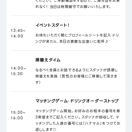
ください。 ご年齢確認をするので、ご身分証をお忘
れなく！ 当日は時間厳守でお願いいたします。
イベントスタート！
13:45~
お待ちいただく間にプロフィールシートを記入 ドリ
14:00
ンクが来たら、本日の素敵な出逢いに乾杯♪'
席替えタイム
14:00~
なるべく全員とお話できるようにスタッフが誘導し
15:30
席替えを実施 （男性のお客様にご移動して頂きま
す）
マッチングゲーム・ドリンクオーダーストップ
マッチングゲーム開始。お好みのお相手の番号を第
15:30~
3希望までご記入ください。スタッフが回収して、マ
16:00
ッチングした人達の番号には「ハナマル」をつけてお
返しします♡