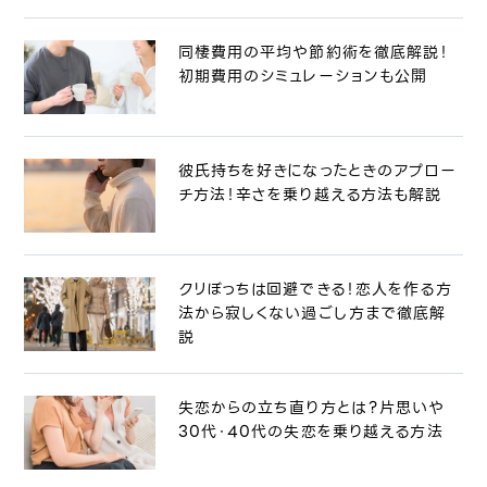
同棲費用の平均や節約術を徹底解説！
初期費用のシミュレーションも公開
彼氏持ちを好きになったときのアプロー
チ方法！辛さを乗り越える方法も解説
クリぼっちは回避できる！恋人を作る方
法から寂しくない過ごし方まで徹底解
説
失恋からの立ち直り方とは？片思いや
30代・40代の失恋を乗り越える方法