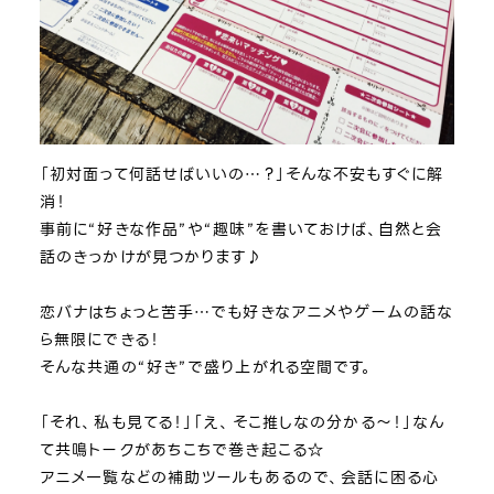
「初対面って何話せばいいの…？」そんな不安もすぐに解
消！
事前に“好きな作品”や“趣味”を書いておけば、自然と会
話のきっかけが見つかります♪
恋バナはちょっと苦手…でも好きなアニメやゲームの話な
ら無限にできる！
そんな共通の“好き”で盛り上がれる空間です。
「それ、私も見てる！」「え、そこ推しなの分かる～！」なん
て共鳴トークがあちこちで巻き起こる☆
アニメ一覧などの補助ツールもあるので、会話に困る心