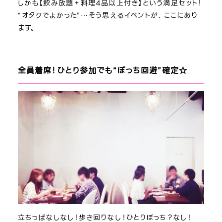
しかも【飲み放題＋料理4品以上付き】という満足セット！
“オタクでよかった”…そう思えるイベントが、ここにあり
ます。
全員着席！ひとり参加でも“ぼっち回避”確定☆
立ちっぱなしなし！歩き回りなし！ひとりぼっち？なし！