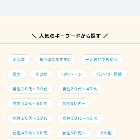
＼ 人気のキーワードから探す ／
大人数
初心者におすすめ
一人参加でも安心
個室
年の差
1対1トーク
バツイチ・再婚
男性２０代～３０代
男性３０代～４０代
男性４０代～５０代
男性５０代～
女性２０代～３０代
女性３０代～４０代
女性４０代～５０代
女性５０代～
その他