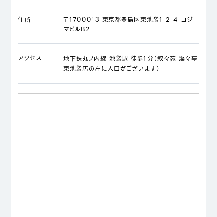
住所
〒1700013 東京都豊島区東池袋1-2-4 コジ
マビルB2
アクセス
地下鉄丸ノ内線 池袋駅 徒歩1分（叙々苑 燦々亭
東池袋店の左に入口がございます）