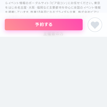
らイベント情報のポータルサイト「ピア街コン」にお任せください。東京
をはじめ名古屋・大阪・福岡など主要都市を中心に全国のイベント情報
を掲載しています。創業18年目になるブライダル企業、株式会社ピアリ
ーが運営しているため、安心してサイトをご活用いただけます。
予約する
主催者の方
イベントの掲載について
掲載のお問い合わせ
主催者ログイン
サイトメニュー
特定商取引に基づく表記
プライバシーポリシー
運営会社
注意事項
お問い合わせ
サイトマップ