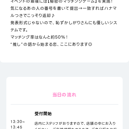
イベントの最後には【秘密のマッチングゲーム】を実施！
気になるあの人の番号を書いて提出→一致すればハナマ
ルつきでこっそり返却♪
発表形式じゃないので、恥ずかしがりさんにも優しいシス
テムです。
マッチング率はなんと約50％！
“推し”の話から始まる恋、ここにあります◎
当日の流れ
受付開始
13:30~
店内にスタッフがおりますので、店舗の中にお入り
13:45