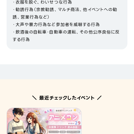
・衣服を脱ぐ、わいせつな行為
・勧誘行為（宗教勧誘、マルチ商法、他イベントへの勧
誘、営業行為など）
・大声や暴力行為など参加者を威嚇する行為
・飲酒後の自転車・自動車の運転、その他公序良俗に反
する行為
＼ 最近チェックしたイベント ／