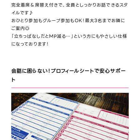
完全着席＆席替え付きで、全員としっかりお話できるスタ
イルです♪
おひとり参加もグループ参加もOK！最大3名までお隣に
ご案内◎
「立ちっぱなしだとMP減る…」という方にもやさしい仕様
になっております！
会話に困らない！プロフィールシートで安心サポー
ト