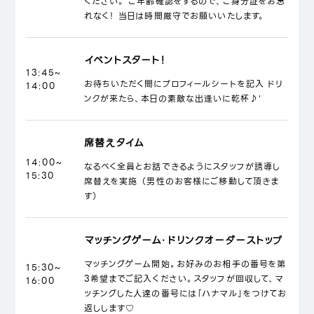
ください。 ご年齢確認をするので、ご身分証をお忘
れなく！ 当日は時間厳守でお願いいたします。
イベントスタート！
13:45~
お待ちいただく間にプロフィールシートを記入 ドリ
14:00
ンクが来たら、本日の素敵な出逢いに乾杯♪'
席替えタイム
14:00~
なるべく全員とお話できるようにスタッフが誘導し
15:30
席替えを実施 （男性のお客様にご移動して頂きま
す）
マッチングゲーム・ドリンクオーダーストップ
マッチングゲーム開始。お好みのお相手の番号を第
15:30~
3希望までご記入ください。スタッフが回収して、マ
16:00
ッチングした人達の番号には「ハナマル」をつけてお
返しします♡