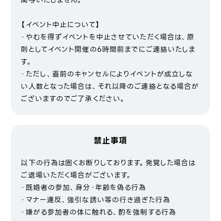
関与いたしません。
【イベント中止について】
・やむを得ずイベントを中止させていただく場合は、原
則としてイベント開催の6時間前までにご連絡いたしま
す。
・ただし、直前のキャンセルによりイベントが成立しな
い人数となった場合は、それ以降のご連絡となる場合が
ございますのでご了承ください。
禁止事項
以下の行為は固くお断りしております。発覚した場合は
ご退場いただく場合がございます。
・既婚者の参加、身分・年齢を偽る行為
・マナー違反、強引な誘い等の行き過ぎた行為
・嫌がる参加者の体に触れる、酌を強制する行為