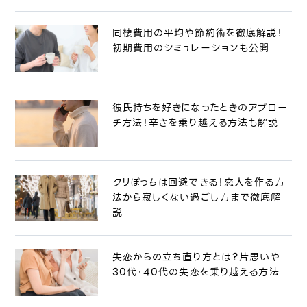
同棲費用の平均や節約術を徹底解説！
初期費用のシミュレーションも公開
彼氏持ちを好きになったときのアプロー
チ方法！辛さを乗り越える方法も解説
クリぼっちは回避できる！恋人を作る方
法から寂しくない過ごし方まで徹底解
説
失恋からの立ち直り方とは？片思いや
30代・40代の失恋を乗り越える方法