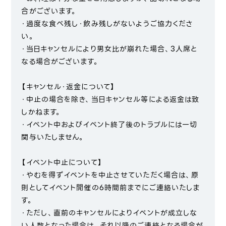
合がございます。
・過度な食べ残し・飲み残しがないようご協力くださ
い。
・当日キャンセルにより男女比が崩れた場合、3人席と
なる場合がございます。
【キャンセル・返金について】
・中止の場合を除き、当日キャンセル等による返金は致
しかねます。
・イベント中およびイベント終了後のトラブルには一切
関与いたしません。
【イベント中止について】
・やむを得ずイベントを中止させていただく場合は、原
則としてイベント開催の6時間前までにご連絡いたしま
す。
・ただし、直前のキャンセルによりイベントが成立しな
い人数となった場合は、それ以降のご連絡となる場合が