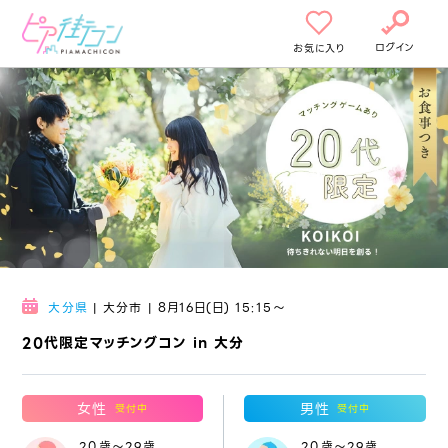
ログイン
お気に入り
大分県
| 大分市 | 8月16日(日) 15:15〜
20代限定マッチングコン in 大分
女性
男性
受付中
受付中
20歳～29歳
20歳～29歳