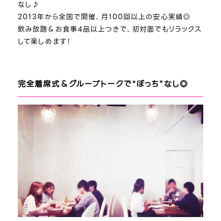
なし♪
2013年から全国で開催、月100回以上の安心実績◎
飲み放題＆お食事4品以上つきで、初対面でもリラックス
して楽しめます！
完全着席式＆グループトークで“ぼっち”なし◎