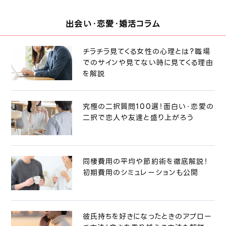
出会い・恋愛・婚活コラム
チラチラ見てくる女性の心理とは？職場
でのサインや見てない時に見てくる理由
を解説
究極の二択質問100選！面白い・恋愛の
二択で恋人や友達と盛り上がろう
同棲費用の平均や節約術を徹底解説！
初期費用のシミュレーションも公開
彼氏持ちを好きになったときのアプロー