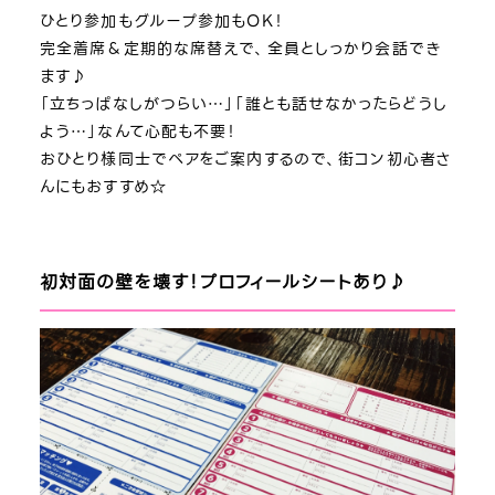
ひとり参加もグループ参加もOK！
完全着席＆定期的な席替えで、全員としっかり会話でき
ます♪
「立ちっぱなしがつらい…」「誰とも話せなかったらどうし
よう…」なんて心配も不要！
おひとり様同士でペアをご案内するので、街コン初心者さ
んにもおすすめ☆
初対面の壁を壊す！プロフィールシートあり♪