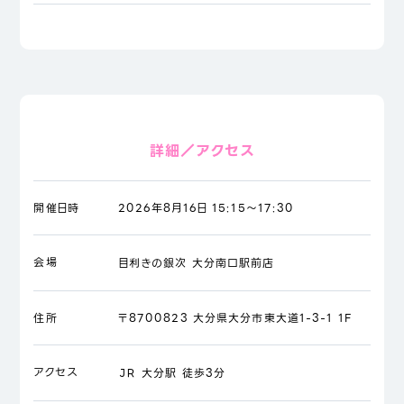
詳細／アクセス
開催日時
2026年8月16日 15:15～17:30
会場
目利きの銀次 大分南口駅前店
住所
〒8700823 大分県大分市東大道1-3-1 1F
アクセス
ＪＲ 大分駅 徒歩3分