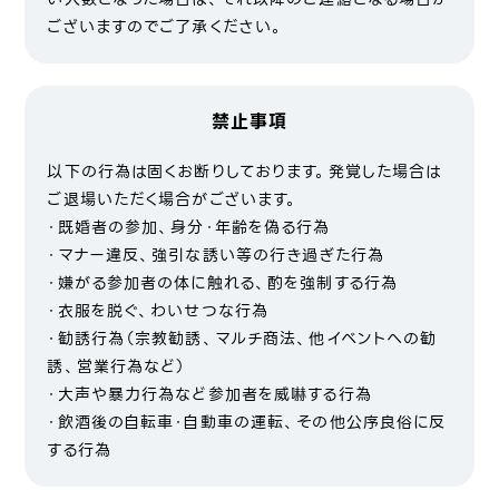
ございますのでご了承ください。
禁止事項
以下の行為は固くお断りしております。発覚した場合は
ご退場いただく場合がございます。
・既婚者の参加、身分・年齢を偽る行為
・マナー違反、強引な誘い等の行き過ぎた行為
・嫌がる参加者の体に触れる、酌を強制する行為
・衣服を脱ぐ、わいせつな行為
・勧誘行為（宗教勧誘、マルチ商法、他イベントへの勧
誘、営業行為など）
・大声や暴力行為など参加者を威嚇する行為
・飲酒後の自転車・自動車の運転、その他公序良俗に反
する行為