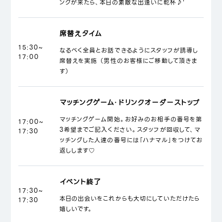
ンクが来たら、本日の素敵な出逢いに乾杯♪'
席替えタイム
15:30~
なるべく全員とお話できるようにスタッフが誘導し
17:00
席替えを実施 （男性のお客様にご移動して頂きま
す）
マッチングゲーム・ドリンクオーダーストップ
マッチングゲーム開始。お好みのお相手の番号を第
17:00~
3希望までご記入ください。スタッフが回収して、マ
17:30
ッチングした人達の番号には「ハナマル」をつけてお
返しします♡
イベント終了
17:30~
本日の出会いをこれからも大切にしていただけたら
17:30
嬉しいです。