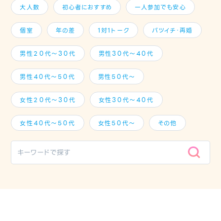
大人数
初心者におすすめ
一人参加でも安心
個室
年の差
1対1トーク
バツイチ・再婚
男性２０代～３０代
男性３０代～４０代
男性４０代～５０代
男性５０代～
女性２０代～３０代
女性３０代～４０代
女性４０代～５０代
女性５０代～
その他