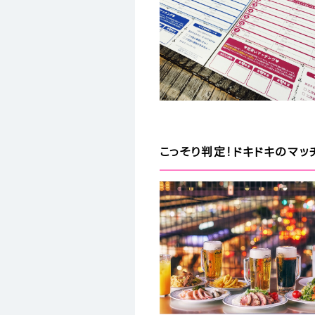
こっそり判定！ドキドキのマッ