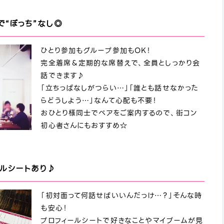
“ぼっち”なし◎
ひとり参加もグループ参加もOK！
完全着席＆定期的な席替えで、全員としっかり会
話できます♪
「立ちっぱなしがつらい…」「誰とも話せなかった
らどうしよう…」なんて心配も不要！
おひとり様同士でペアをご案内するので、街コン
初心者さんにもおすすめ☆
ールシートあり♪
「初対面って何話せばいいんだっけ…？」そんな時
も安心！
プロフィールシートで好きなことやマイブームが見