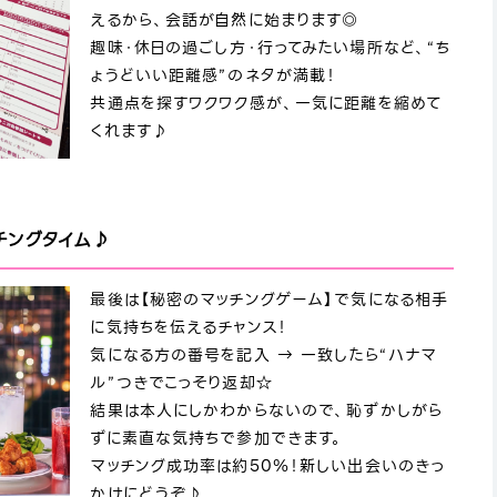
えるから、会話が自然に始まります◎
趣味・休日の過ごし方・行ってみたい場所など、“ち
ょうどいい距離感”のネタが満載！
共通点を探すワクワク感が、一気に距離を縮めて
くれます♪
チングタイム♪
最後は【秘密のマッチングゲーム】で気になる相手
に気持ちを伝えるチャンス！
気になる方の番号を記入 → 一致したら“ハナマ
ル”つきでこっそり返却☆
結果は本人にしかわからないので、恥ずかしがら
ずに素直な気持ちで参加できます。
マッチング成功率は約50％！新しい出会いのきっ
かけにどうぞ♪