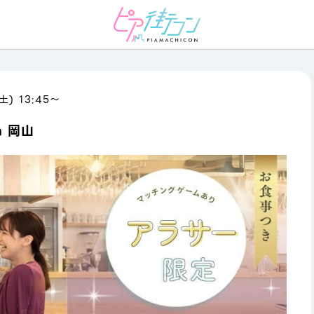
土) 13:45〜
n 岡山