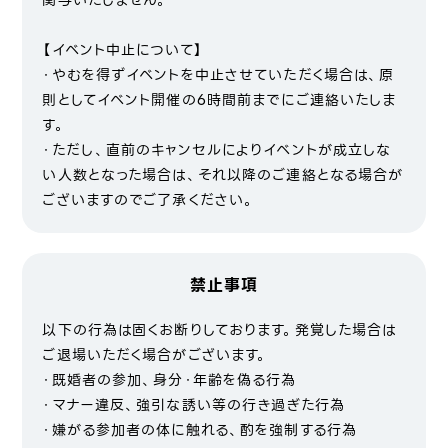
関与いたしません。
【イベント中止について】
・やむを得ずイベントを中止させていただく場合は、原
則としてイベント開催の6時間前までにご連絡いたしま
す。
・ただし、直前のキャンセルによりイベントが成立しな
い人数となった場合は、それ以降のご連絡となる場合が
ございますのでご了承ください。
禁止事項
以下の行為は固くお断りしております。発覚した場合は
ご退場いただく場合がございます。
・既婚者の参加、身分・年齢を偽る行為
・マナー違反、強引な誘い等の行き過ぎた行為
・嫌がる参加者の体に触れる、酌を強制する行為