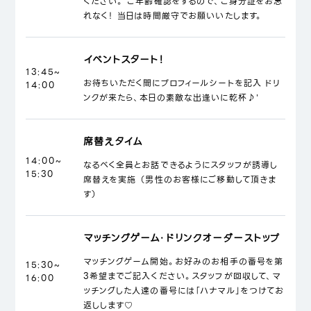
ください。 ご年齢確認をするので、ご身分証をお忘
れなく！ 当日は時間厳守でお願いいたします。
イベントスタート！
13:45~
お待ちいただく間にプロフィールシートを記入 ドリ
14:00
ンクが来たら、本日の素敵な出逢いに乾杯♪'
席替えタイム
14:00~
なるべく全員とお話できるようにスタッフが誘導し
15:30
席替えを実施 （男性のお客様にご移動して頂きま
す）
マッチングゲーム・ドリンクオーダーストップ
マッチングゲーム開始。お好みのお相手の番号を第
15:30~
3希望までご記入ください。スタッフが回収して、マ
16:00
ッチングした人達の番号には「ハナマル」をつけてお
返しします♡