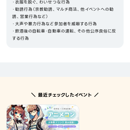
・衣服を脱ぐ、わいせつな行為
・勧誘行為（宗教勧誘、マルチ商法、他イベントへの勧
誘、営業行為など）
・大声や暴力行為など参加者を威嚇する行為
・飲酒後の自転車・自動車の運転、その他公序良俗に反
する行為
＼ 最近チェックしたイベント ／