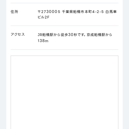
住所
〒2730005 千葉県船橋市本町4-2-5 白馬車
ビル2F
アクセス
JR船橋駅から徒歩30秒です。京成船橋駅から
138m