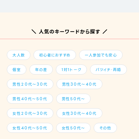
＼ 人気のキーワードから探す ／
大人数
初心者におすすめ
一人参加でも安心
個室
年の差
1対1トーク
バツイチ・再婚
男性２０代～３０代
男性３０代～４０代
男性４０代～５０代
男性５０代～
女性２０代～３０代
女性３０代～４０代
女性４０代～５０代
女性５０代～
その他