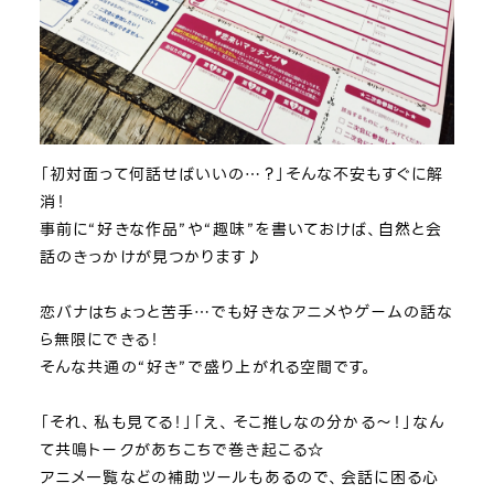
「初対面って何話せばいいの…？」そんな不安もすぐに解
消！
事前に“好きな作品”や“趣味”を書いておけば、自然と会
話のきっかけが見つかります♪
恋バナはちょっと苦手…でも好きなアニメやゲームの話な
ら無限にできる！
そんな共通の“好き”で盛り上がれる空間です。
「それ、私も見てる！」「え、そこ推しなの分かる～！」なん
て共鳴トークがあちこちで巻き起こる☆
アニメ一覧などの補助ツールもあるので、会話に困る心