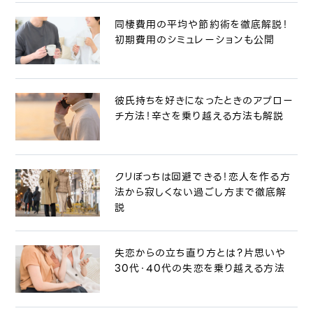
同棲費用の平均や節約術を徹底解説！
初期費用のシミュレーションも公開
彼氏持ちを好きになったときのアプロー
チ方法！辛さを乗り越える方法も解説
クリぼっちは回避できる！恋人を作る方
法から寂しくない過ごし方まで徹底解
説
失恋からの立ち直り方とは？片思いや
30代・40代の失恋を乗り越える方法