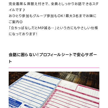
完全着席＆席替え付きで、全員としっかりお話できるスタ
イルです♪
おひとり参加もグループ参加もOK！最大3名までお隣に
ご案内◎
「立ちっぱなしだとMP減る…」という方にもやさしい仕様
になっております！
会話に困らない！プロフィールシートで安心サポー
ト