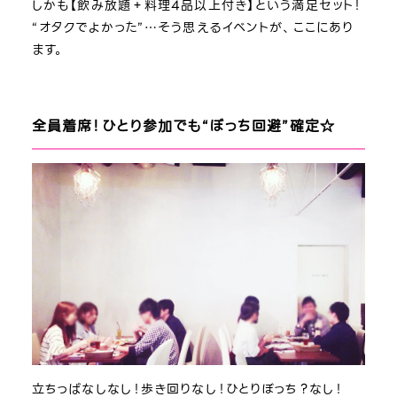
しかも【飲み放題＋料理4品以上付き】という満足セット！
“オタクでよかった”…そう思えるイベントが、ここにあり
ます。
全員着席！ひとり参加でも“ぼっち回避”確定☆
立ちっぱなしなし！歩き回りなし！ひとりぼっち？なし！