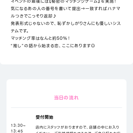
イベントの最後には【秘密のマッチングゲーム】を実施！
気になるあの人の番号を書いて提出→一致すればハナマ
ルつきでこっそり返却♪
発表形式じゃないので、恥ずかしがりさんにも優しいシス
テムです。
マッチング率はなんと約50％！
“推し”の話から始まる恋、ここにあります◎
当日の流れ
受付開始
13:30~
店内にスタッフがおりますので、店舗の中にお入り
13:45