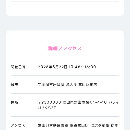
詳細／アクセス
開催日時
2026年8月22日 13:45～16:00
会場
完全個室居酒屋 れんま 富山駅前店
住所
〒9300003 富山県富山市桜町1-4-10 パティ
オさくら2F
アクセス
富山地方鉄道市電 電鉄富山駅・エスタ前駅 徒歩