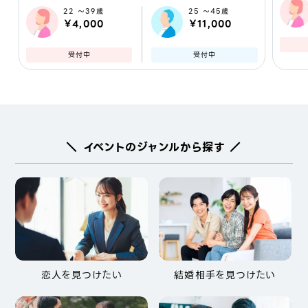
22 ～39歳
25 ～45歳
￥4,000
￥11,000
受付中
受付中
＼ イベントのジャンルから探す ／
恋人を見つけたい
結婚相手を見つけたい