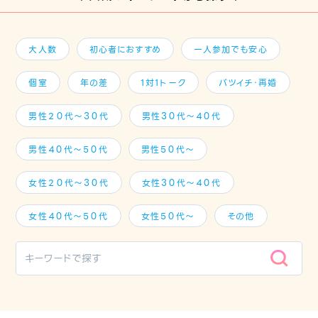
大人数
初心者におすすめ
一人参加でも安心
個室
年の差
1対1トーク
バツイチ・再婚
男性２０代～３０代
男性３０代～４０代
男性４０代～５０代
男性５０代～
女性２０代～３０代
女性３０代～４０代
女性４０代～５０代
女性５０代～
その他