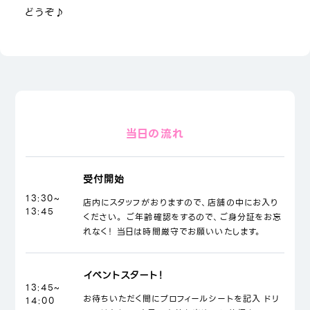
どうぞ♪
当日の流れ
受付開始
13:30~
店内にスタッフがおりますので、店舗の中にお入り
13:45
ください。 ご年齢確認をするので、ご身分証をお忘
れなく！ 当日は時間厳守でお願いいたします。
イベントスタート！
13:45~
お待ちいただく間にプロフィールシートを記入 ドリ
14:00