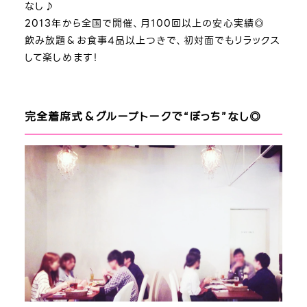
なし♪
2013年から全国で開催、月100回以上の安心実績◎
飲み放題＆お食事4品以上つきで、初対面でもリラックス
して楽しめます！
完全着席式＆グループトークで“ぼっち”なし◎