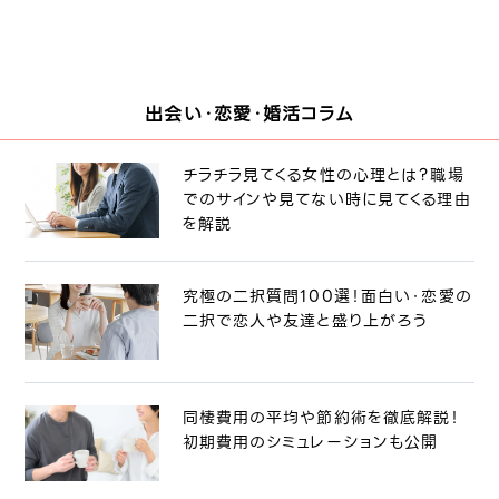
出会い・恋愛・婚活コラム
チラチラ見てくる女性の心理とは？職場
でのサインや見てない時に見てくる理由
を解説
究極の二択質問100選！面白い・恋愛の
二択で恋人や友達と盛り上がろう
同棲費用の平均や節約術を徹底解説！
初期費用のシミュレーションも公開