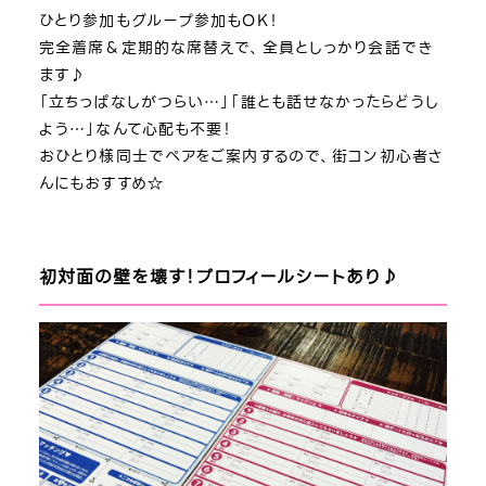
ひとり参加もグループ参加もOK！
完全着席＆定期的な席替えで、全員としっかり会話でき
ます♪
「立ちっぱなしがつらい…」「誰とも話せなかったらどうし
よう…」なんて心配も不要！
おひとり様同士でペアをご案内するので、街コン初心者さ
んにもおすすめ☆
初対面の壁を壊す！プロフィールシートあり♪