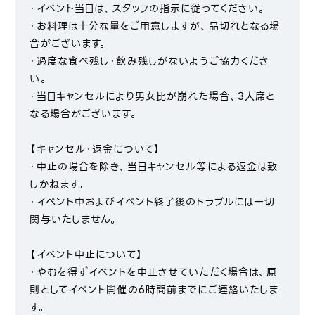
・イベント当日は、スタッフの指示に従ってください。
・お料理は十分な量をご用意しますが、品切れとなる場
合がございます。
・過度な食べ残し・飲み残しがないようご協力くださ
い。
・当日キャンセルにより男女比が崩れた場合、3人席と
なる場合がございます。
【キャンセル・返金について】
・中止の場合を除き、当日キャンセル等による返金は致
しかねます。
・イベント中およびイベント終了後のトラブルには一切
関与いたしません。
【イベント中止について】
・やむを得ずイベントを中止させていただく場合は、原
則としてイベント開催の6時間前までにご連絡いたしま
す。