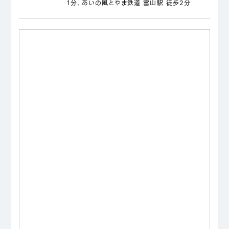
1分、あいの風とやま鉄道 富山駅 徒歩2分