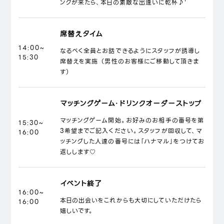
ンクが来たら、本日の素敵な出逢いに乾杯♪'
席替えタイム
14:00~
なるべく全員とお話できるようにスタッフが誘導し
15:30
席替えを実施 （男性のお客様にご移動して頂きま
す）
マッチングゲーム・ドリンクオーダーストップ
マッチングゲーム開始。お好みのお相手の番号を第
15:30~
3希望までご記入ください。スタッフが回収して、マ
16:00
ッチングした人達の番号には「ハナマル」をつけてお
返しします♡
イベント終了
16:00~
本日の出会いをこれからも大切にしていただけたら
16:00
嬉しいです。