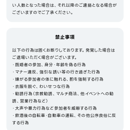
い人数となった場合は、それ以降のご連絡となる場合が
ございますのでご了承ください。
禁止事項
以下の行為は固くお断りしております。発覚した場合は
ご退場いただく場合がございます。
・既婚者の参加、身分・年齢を偽る行為
・マナー違反、強引な誘い等の行き過ぎた行為
・嫌がる参加者の体に触れる、酌を強制する行為
・衣服を脱ぐ、わいせつな行為
・勧誘行為（宗教勧誘、マルチ商法、他イベントへの勧
誘、営業行為など）
・大声や暴力行為など参加者を威嚇する行為
・飲酒後の自転車・自動車の運転、その他公序良俗に反
する行為