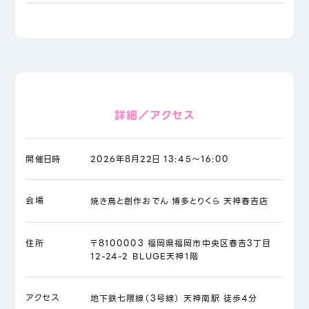
詳細／アクセス
開催日時
2026年8月22日 13:45～16:00
会場
焼き鳥と創作おでん 博多とりくら 天神春吉店
住所
〒8100003 福岡県福岡市中央区春吉3丁目
12-24-2 BLUGE天神1階
アクセス
地下鉄七隈線（3号線） 天神南駅 徒歩4分