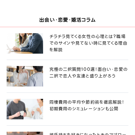
出会い・恋愛・婚活コラム
チラチラ見てくる女性の心理とは？職場
でのサインや見てない時に見てくる理由
を解説
究極の二択質問100選！面白い・恋愛の
二択で恋人や友達と盛り上がろう
同棲費用の平均や節約術を徹底解説！
初期費用のシミュレーションも公開
彼氏持ちを好きになったときのアプロー