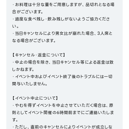
・お料理は十分な量をご用意しますが、品切れとなる場
合がございます。
・過度な食べ残し・飲み残しがないようご協力くださ
い。
・当日キャンセルにより男女比が崩れた場合、3人席と
なる場合がございます。
【キャンセル・返金について】
・中止の場合を除き、当日キャンセル等による返金は致
しかねます。
・イベント中およびイベント終了後のトラブルには一切
関与いたしません。
【イベント中止について】
・やむを得ずイベントを中止させていただく場合は、原
則としてイベント開催の6時間前までにご連絡いたしま
す。
・ただし、直前のキャンセルによりイベントが成立しな