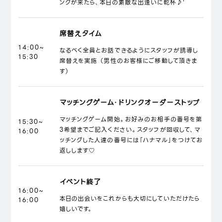
ンクが来たら、本日の素敵な出逢いに乾杯♪'
席替えタイム
14:00~
なるべく全員とお話できるようにスタッフが誘導し
15:30
席替えを実施 （男性のお客様にご移動して頂きま
す）
マッチングゲーム・ドリンクオーダーストップ
マッチングゲーム開始。お好みのお相手の番号を第
15:30~
3希望までご記入ください。スタッフが回収して、マ
16:00
ッチングした人達の番号には「ハナマル」をつけてお
返しします♡
イベント終了
16:00~
本日の出会いをこれからも大切にしていただけたら
16:00
嬉しいです。