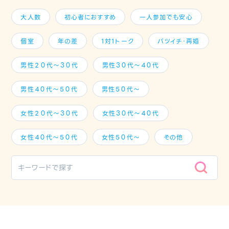
大人数
初心者におすすめ
一人参加でも安心
個室
年の差
1対1トーク
バツイチ・再婚
男性２０代～３０代
男性３０代～４０代
男性４０代～５０代
男性５０代～
女性２０代～３０代
女性３０代～４０代
女性４０代～５０代
女性５０代～
その他