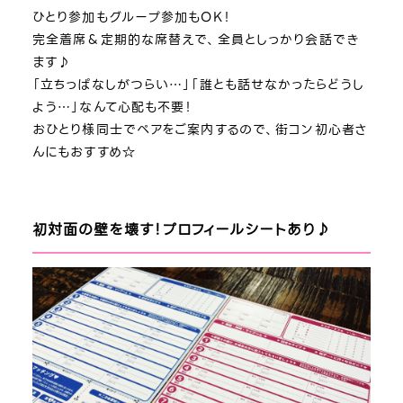
ひとり参加もグループ参加もOK！
完全着席＆定期的な席替えで、全員としっかり会話でき
ます♪
「立ちっぱなしがつらい…」「誰とも話せなかったらどうし
よう…」なんて心配も不要！
おひとり様同士でペアをご案内するので、街コン初心者さ
んにもおすすめ☆
初対面の壁を壊す！プロフィールシートあり♪