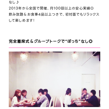
なし♪
2013年から全国で開催、月100回以上の安心実績◎
飲み放題＆お食事4品以上つきで、初対面でもリラックス
して楽しめます！
完全着席式＆グループトークで“ぼっち”なし◎