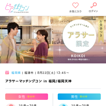
ログイン
お気に入り
福岡県
| 福津市 | 8月22日(土) 13:45〜
アラサーマッチングコン in 福岡/福岡天神
女性
男性
受付中
受付中
25歳～35歳
25歳～35歳