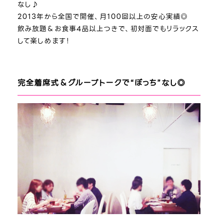
なし♪
2013年から全国で開催、月100回以上の安心実績◎
飲み放題＆お食事4品以上つきで、初対面でもリラックス
して楽しめます！
完全着席式＆グループトークで“ぼっち”なし◎