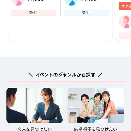
東京
受付中
受付中
＼ イベントのジャンルから探す ／
恋人を見つけたい
結婚相手を見つけたい