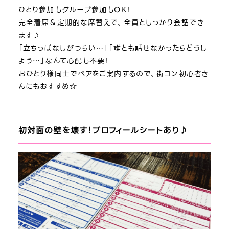
ひとり参加もグループ参加もOK！
完全着席＆定期的な席替えで、全員としっかり会話でき
ます♪
「立ちっぱなしがつらい…」「誰とも話せなかったらどうし
よう…」なんて心配も不要！
おひとり様同士でペアをご案内するので、街コン初心者さ
んにもおすすめ☆
初対面の壁を壊す！プロフィールシートあり♪