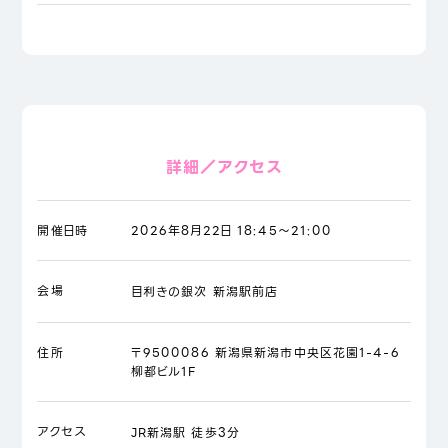
詳細／アクセス
開催日時
2026年8月22日 18:45～21:00
会場
目利きの銀次 新潟駅前店
住所
〒9500086 新潟県新潟市中央区花園1-4-6
柳都ビル1F
アクセス
JR新潟駅 徒歩3分