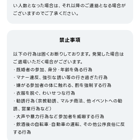
い人数となった場合は、それ以降のご連絡となる場合が
ございますのでご了承ください。
禁止事項
以下の行為は固くお断りしております。発覚した場合は
ご退場いただく場合がございます。
・既婚者の参加、身分・年齢を偽る行為
・マナー違反、強引な誘い等の行き過ぎた行為
・嫌がる参加者の体に触れる、酌を強制する行為
・衣服を脱ぐ、わいせつな行為
・勧誘行為（宗教勧誘、マルチ商法、他イベントへの勧
誘、営業行為など）
・大声や暴力行為など参加者を威嚇する行為
・飲酒後の自転車・自動車の運転、その他公序良俗に反
する行為