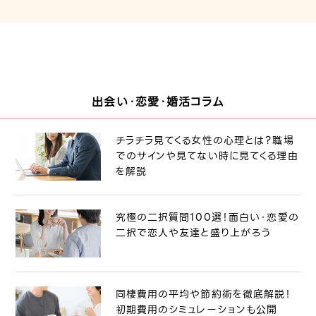
出会い・恋愛・婚活コラム
チラチラ見てくる女性の心理とは？職場
でのサインや見てない時に見てくる理由
を解説
究極の二択質問100選！面白い・恋愛の
二択で恋人や友達と盛り上がろう
同棲費用の平均や節約術を徹底解説！
初期費用のシミュレーションも公開