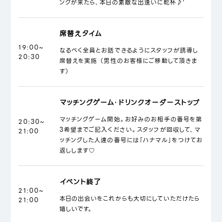
ンクが来たら、本日の素敵な出逢いに乾杯♪'
席替えタイム
19:00~
なるべく全員とお話できるようにスタッフが誘導し
20:30
席替えを実施 （男性のお客様にご移動して頂きま
す）
マッチングゲーム・ドリンクオーダーストップ
マッチングゲーム開始。お好みのお相手の番号を第
20:30~
3希望までご記入ください。スタッフが回収して、マ
21:00
ッチングした人達の番号には「ハナマル」をつけてお
返しします♡
イベント終了
21:00~
本日の出会いをこれからも大切にしていただけたら
21:00
嬉しいです。