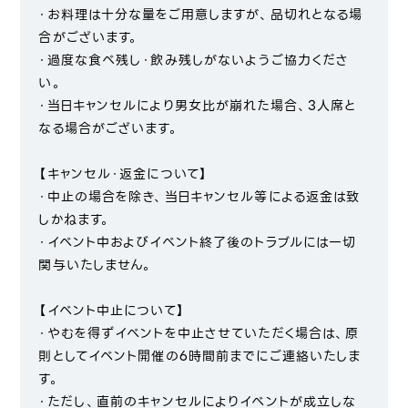
・お料理は十分な量をご用意しますが、品切れとなる場
合がございます。
・過度な食べ残し・飲み残しがないようご協力くださ
い。
・当日キャンセルにより男女比が崩れた場合、3人席と
なる場合がございます。
【キャンセル・返金について】
・中止の場合を除き、当日キャンセル等による返金は致
しかねます。
・イベント中およびイベント終了後のトラブルには一切
関与いたしません。
【イベント中止について】
・やむを得ずイベントを中止させていただく場合は、原
則としてイベント開催の6時間前までにご連絡いたしま
す。
・ただし、直前のキャンセルによりイベントが成立しな