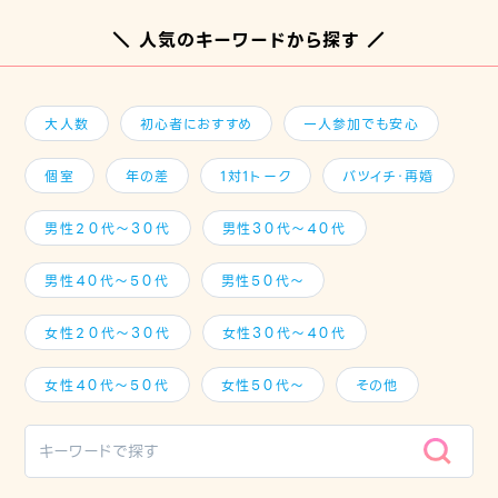
＼ 人気のキーワードから探す ／
大人数
初心者におすすめ
一人参加でも安心
個室
年の差
1対1トーク
バツイチ・再婚
男性２０代～３０代
男性３０代～４０代
男性４０代～５０代
男性５０代～
女性２０代～３０代
女性３０代～４０代
女性４０代～５０代
女性５０代～
その他