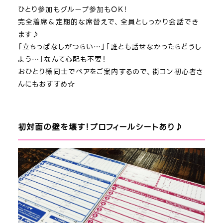
ひとり参加もグループ参加もOK！
完全着席＆定期的な席替えで、全員としっかり会話でき
ます♪
「立ちっぱなしがつらい…」「誰とも話せなかったらどうし
よう…」なんて心配も不要！
おひとり様同士でペアをご案内するので、街コン初心者さ
んにもおすすめ☆
初対面の壁を壊す！プロフィールシートあり♪