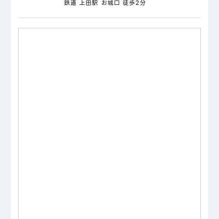
鉄道 上田駅 お城口 徒歩2分