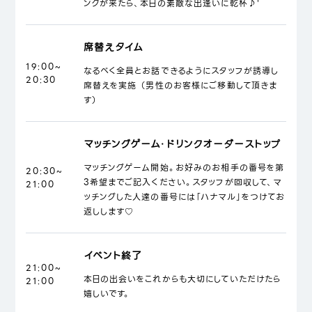
ンクが来たら、本日の素敵な出逢いに乾杯♪'
席替えタイム
19:00~
なるべく全員とお話できるようにスタッフが誘導し
20:30
席替えを実施 （男性のお客様にご移動して頂きま
す）
マッチングゲーム・ドリンクオーダーストップ
マッチングゲーム開始。お好みのお相手の番号を第
20:30~
3希望までご記入ください。スタッフが回収して、マ
21:00
ッチングした人達の番号には「ハナマル」をつけてお
返しします♡
イベント終了
21:00~
本日の出会いをこれからも大切にしていただけたら
21:00
嬉しいです。