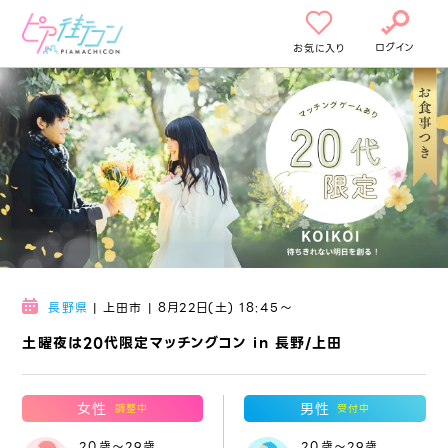
ログイン
お気に入り
長野県
| 上田市 | 8月22日(土) 18:45〜
土曜夜は20代限定マッチングコン in 長野/上田
女性
男性
調整中
受付中
20歳～29歳
20歳～29歳