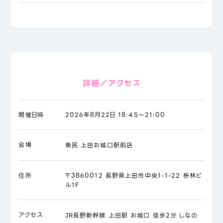
詳細／アクセス
開催日時
2026年8月22日 18:45～21:00
会場
魚民 上田お城口駅前店
住所
〒3860012 長野県上田市中央1-1-22 枡林ビ
ル1F
アクセス
JR長野新幹線 上田駅 お城口 徒歩2分 しなの