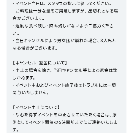
・イベント当日は、スタッフの指示に従ってください。
・お料理は十分な量をご用意しますが、品切れとなる場
合がございます。
・過度な食べ残し・飲み残しがないようご協力くださ
い。
・当日キャンセルにより男女比が崩れた場合、3人席と
なる場合がございます。
【キャンセル・返金について】
・中止の場合を除き、当日キャンセル等による返金は致
しかねます。
・イベント中およびイベント終了後のトラブルには一切
関与いたしません。
【イベント中止について】
・やむを得ずイベントを中止させていただく場合は、原
則としてイベント開催の6時間前までにご連絡いたしま
す。