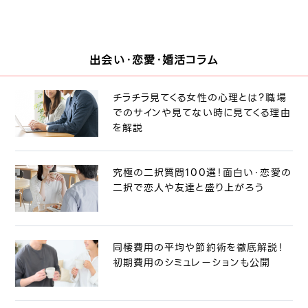
出会い・恋愛・婚活コラム
チラチラ見てくる女性の心理とは？職場
でのサインや見てない時に見てくる理由
を解説
究極の二択質問100選！面白い・恋愛の
二択で恋人や友達と盛り上がろう
同棲費用の平均や節約術を徹底解説！
初期費用のシミュレーションも公開