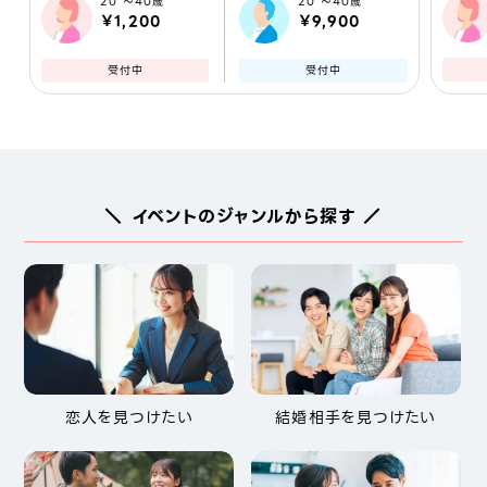
20 ～40歳
20 ～40歳
￥1,200
￥9,900
受付中
受付中
＼ イベントのジャンルから探す ／
恋人を見つけたい
結婚相手を見つけたい