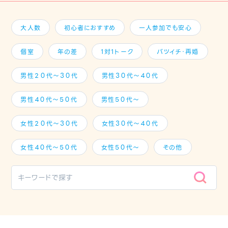
大人数
初心者におすすめ
一人参加でも安心
個室
年の差
1対1トーク
バツイチ・再婚
男性２０代～３０代
男性３０代～４０代
男性４０代～５０代
男性５０代～
女性２０代～３０代
女性３０代～４０代
女性４０代～５０代
女性５０代～
その他