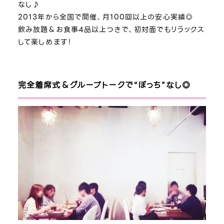
なし♪
2013年から全国で開催、月100回以上の安心実績◎
飲み放題＆お食事4品以上つきで、初対面でもリラックス
して楽しめます！
完全着席式＆グループトークで“ぼっち”なし◎