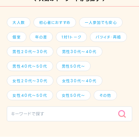
大人数
初心者におすすめ
一人参加でも安心
個室
年の差
1対1トーク
バツイチ・再婚
男性２０代～３０代
男性３０代～４０代
男性４０代～５０代
男性５０代～
女性２０代～３０代
女性３０代～４０代
女性４０代～５０代
女性５０代～
その他