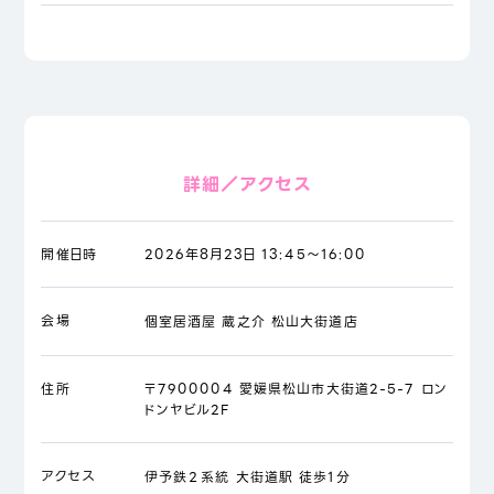
詳細／アクセス
開催日時
2026年8月23日 13:45～16:00
会場
個室居酒屋 蔵之介 松山大街道店
住所
〒7900004 愛媛県松山市大街道2-5-7 ロン
ドンヤビル2F
アクセス
伊予鉄２系統 大街道駅 徒歩1分