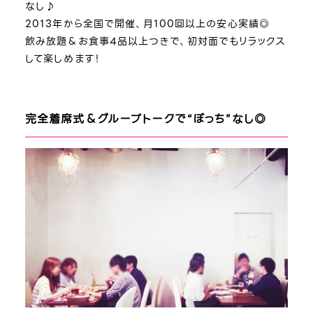
なし♪
2013年から全国で開催、月100回以上の安心実績◎
飲み放題＆お食事4品以上つきで、初対面でもリラックス
して楽しめます！
完全着席式＆グループトークで“ぼっち”なし◎