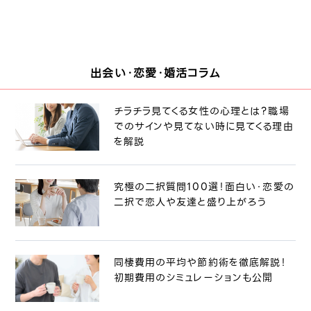
出会い・恋愛・婚活コラム
チラチラ見てくる女性の心理とは？職場
でのサインや見てない時に見てくる理由
を解説
究極の二択質問100選！面白い・恋愛の
二択で恋人や友達と盛り上がろう
同棲費用の平均や節約術を徹底解説！
初期費用のシミュレーションも公開