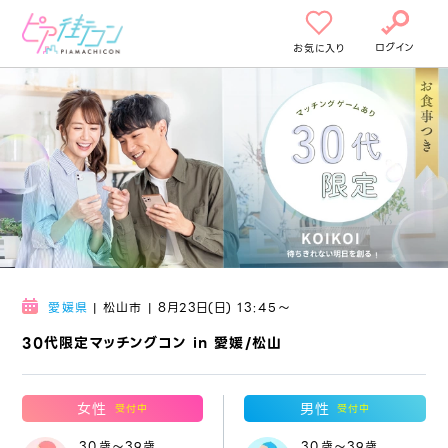
ログイン
お気に入り
愛媛県
| 松山市 | 8月23日(日) 13:45〜
30代限定マッチングコン in 愛媛/松山
女性
男性
受付中
受付中
30歳～39歳
30歳～39歳