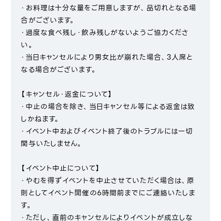
・お料理は十分な量をご用意しますが、品切れとなる場
合がございます。
・過度な食べ残し・飲み残しがないようご協力くださ
い。
・当日キャンセルにより男女比が崩れた場合、3人席と
なる場合がございます。
【キャンセル・返金について】
・中止の場合を除き、当日キャンセル等による返金は致
しかねます。
・イベント中およびイベント終了後のトラブルには一切
関与いたしません。
【イベント中止について】
・やむを得ずイベントを中止させていただく場合は、原
則としてイベント開催の6時間前までにご連絡いたしま
す。
・ただし、直前のキャンセルによりイベントが成立しな