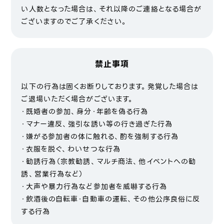
い人数となった場合は、それ以降のご連絡となる場合が
ございますのでご了承ください。
禁止事項
以下の行為は固くお断りしております。発覚した場合は
ご退場いただく場合がございます。
・既婚者の参加、身分・年齢を偽る行為
・マナー違反、強引な誘い等の行き過ぎた行為
・嫌がる参加者の体に触れる、酌を強制する行為
・衣服を脱ぐ、わいせつな行為
・勧誘行為（宗教勧誘、マルチ商法、他イベントへの勧
誘、営業行為など）
・大声や暴力行為など参加者を威嚇する行為
・飲酒後の自転車・自動車の運転、その他公序良俗に反
する行為