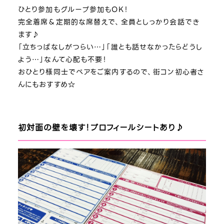
ひとり参加もグループ参加もOK！
完全着席＆定期的な席替えで、全員としっかり会話でき
ます♪
「立ちっぱなしがつらい…」「誰とも話せなかったらどうし
よう…」なんて心配も不要！
おひとり様同士でペアをご案内するので、街コン初心者さ
んにもおすすめ☆
初対面の壁を壊す！プロフィールシートあり♪