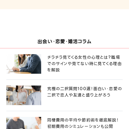
出会い・恋愛・婚活コラム
チラチラ見てくる女性の心理とは？職場
でのサインや見てない時に見てくる理由
を解説
究極の二択質問100選！面白い・恋愛の
二択で恋人や友達と盛り上がろう
同棲費用の平均や節約術を徹底解説！
初期費用のシミュレーションも公開