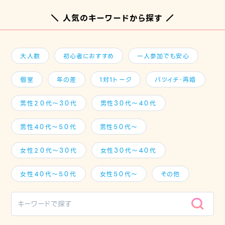
＼ 人気のキーワードから探す ／
大人数
初心者におすすめ
一人参加でも安心
個室
年の差
1対1トーク
バツイチ・再婚
男性２０代～３０代
男性３０代～４０代
男性４０代～５０代
男性５０代～
女性２０代～３０代
女性３０代～４０代
女性４０代～５０代
女性５０代～
その他