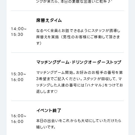
ンクが来たら、本日の素敵な出逢いに乾杯♪'
席替えタイム
14:00~
なるべく全員とお話できるようにスタッフが誘導し
15:30
席替えを実施 （男性のお客様にご移動して頂きま
す）
マッチングゲーム・ドリンクオーダーストップ
マッチングゲーム開始。お好みのお相手の番号を第
15:30~
3希望までご記入ください。スタッフが回収して、マ
16:00
ッチングした人達の番号には「ハナマル」をつけてお
返しします♡
イベント終了
16:00~
本日の出会いをこれからも大切にしていただけたら
16:00
嬉しいです。