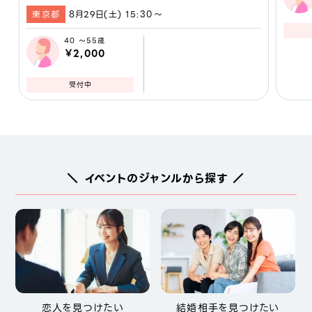
東京都
8月29日(土) 15:30〜
40 ～55歳
￥2,000
受付中
＼ イベントのジャンルから探す ／
恋人を見つけたい
結婚相手を見つけたい