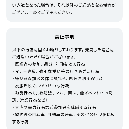
い人数となった場合は、それ以降のご連絡となる場合が
ございますのでご了承ください。
禁止事項
以下の行為は固くお断りしております。発覚した場合は
ご退場いただく場合がございます。
・既婚者の参加、身分・年齢を偽る行為
・マナー違反、強引な誘い等の行き過ぎた行為
・嫌がる参加者の体に触れる、酌を強制する行為
・衣服を脱ぐ、わいせつな行為
・勧誘行為（宗教勧誘、マルチ商法、他イベントへの勧
誘、営業行為など）
・大声や暴力行為など参加者を威嚇する行為
・飲酒後の自転車・自動車の運転、その他公序良俗に反
する行為