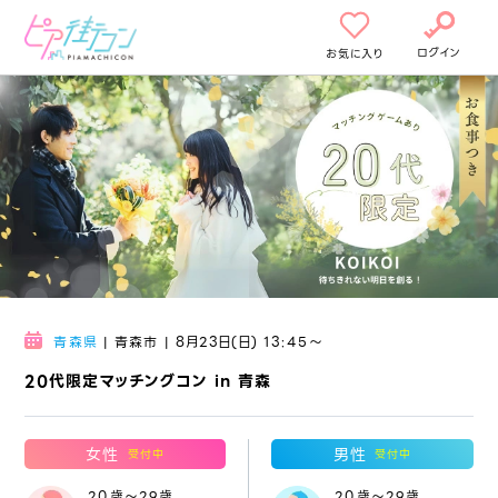
ログイン
お気に入り
青森県
| 青森市 | 8月23日(日) 13:45〜
20代限定マッチングコン in 青森
女性
男性
受付中
受付中
20歳～29歳
20歳～29歳