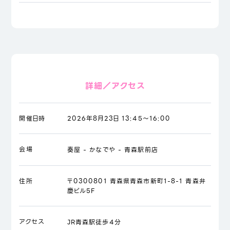
詳細／アクセス
開催日時
2026年8月23日 13:45～16:00
会場
奏屋 - かなでや - 青森駅前店
住所
〒0300801 青森県青森市新町1-8-1 青森弁
慶ビル5F
アクセス
JR青森駅徒歩4分