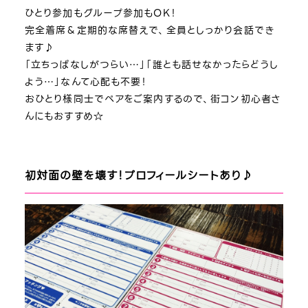
ひとり参加もグループ参加もOK！
完全着席＆定期的な席替えで、全員としっかり会話でき
ます♪
「立ちっぱなしがつらい…」「誰とも話せなかったらどうし
よう…」なんて心配も不要！
おひとり様同士でペアをご案内するので、街コン初心者さ
んにもおすすめ☆
初対面の壁を壊す！プロフィールシートあり♪