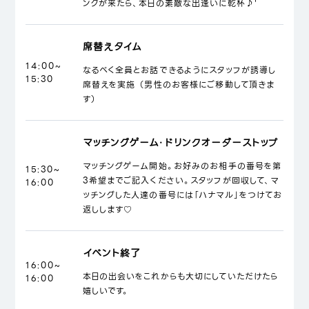
ンクが来たら、本日の素敵な出逢いに乾杯♪'
席替えタイム
14:00~
なるべく全員とお話できるようにスタッフが誘導し
15:30
席替えを実施 （男性のお客様にご移動して頂きま
す）
マッチングゲーム・ドリンクオーダーストップ
マッチングゲーム開始。お好みのお相手の番号を第
15:30~
3希望までご記入ください。スタッフが回収して、マ
16:00
ッチングした人達の番号には「ハナマル」をつけてお
返しします♡
イベント終了
16:00~
本日の出会いをこれからも大切にしていただけたら
16:00
嬉しいです。