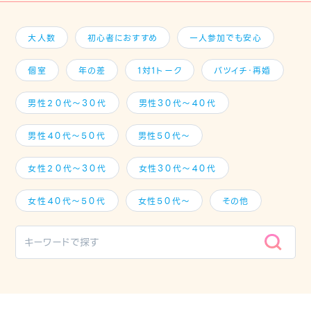
大人数
初心者におすすめ
一人参加でも安心
個室
年の差
1対1トーク
バツイチ・再婚
男性２０代～３０代
男性３０代～４０代
男性４０代～５０代
男性５０代～
女性２０代～３０代
女性３０代～４０代
女性４０代～５０代
女性５０代～
その他