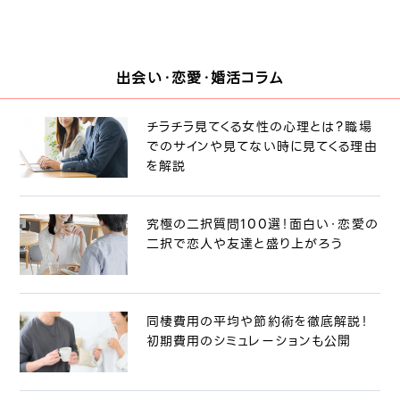
出会い・恋愛・婚活コラム
チラチラ見てくる女性の心理とは？職場
でのサインや見てない時に見てくる理由
を解説
究極の二択質問100選！面白い・恋愛の
二択で恋人や友達と盛り上がろう
同棲費用の平均や節約術を徹底解説！
初期費用のシミュレーションも公開