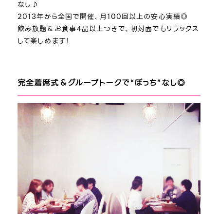
なし♪
2013年から全国で開催、月100回以上の安心実績◎
飲み放題＆お食事4品以上つきで、初対面でもリラックス
して楽しめます！
完全着席式＆グループトークで“ぼっち”なし◎