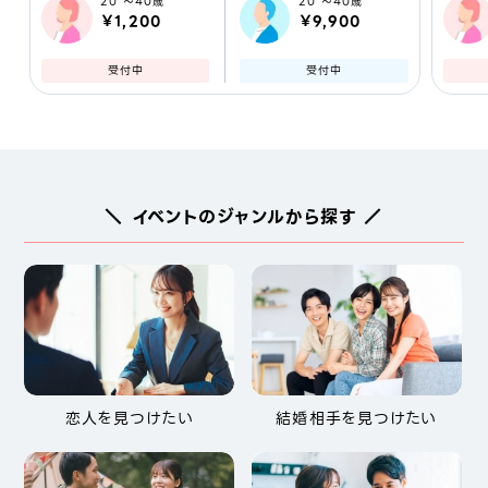
20 ～40歳
20 ～40歳
￥1,200
￥9,900
受付中
受付中
＼ イベントのジャンルから探す ／
恋人を見つけたい
結婚相手を見つけたい