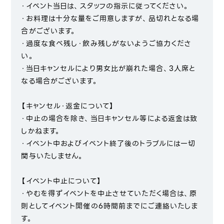
・イベント当日は、スタッフの指示に従ってください。
・お料理は十分な量をご用意しますが、品切れとなる場
合がございます。
・過度な食べ残し・飲み残しがないようご協力くださ
い。
・当日キャンセルにより男女比が崩れた場合、3人席と
なる場合がございます。
【キャンセル・返金について】
・中止の場合を除き、当日キャンセル等による返金は致
しかねます。
・イベント中およびイベント終了後のトラブルには一切
関与いたしません。
【イベント中止について】
・やむを得ずイベントを中止させていただく場合は、原
則としてイベント開催の6時間前までにご連絡いたしま
す。