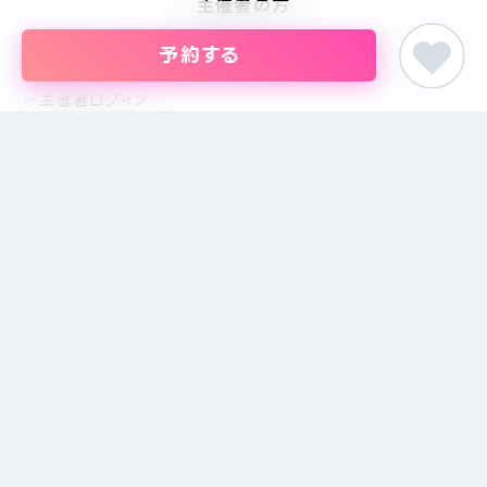
主催者の方
予約する
イベントの掲載について
掲載のお問い合わせ
主催者ログイン
サイトメニュー
特定商取引に基づく表記
プライバシーポリシー
運営会社
注意事項
お問い合わせ
サイトマップ
©PIARY co.ltd. all rights reserved.