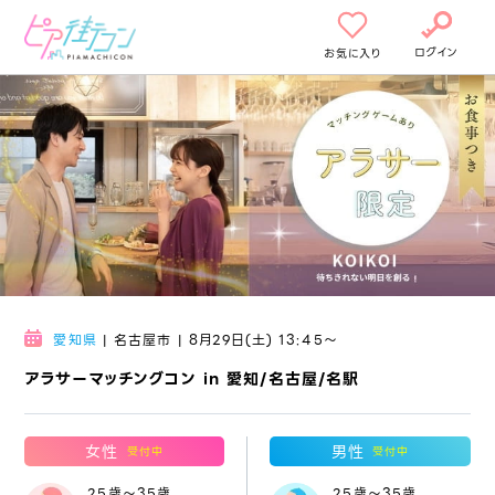
ログイン
お気に入り
愛知県
| 名古屋市 | 8月29日(土) 13:45〜
アラサーマッチングコン in 愛知/名古屋/名駅
女性
男性
受付中
受付中
25歳～35歳
25歳～35歳