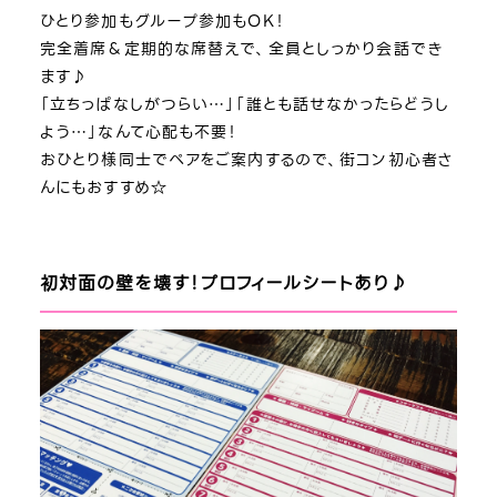
ひとり参加もグループ参加もOK！
完全着席＆定期的な席替えで、全員としっかり会話でき
ます♪
「立ちっぱなしがつらい…」「誰とも話せなかったらどうし
よう…」なんて心配も不要！
おひとり様同士でペアをご案内するので、街コン初心者さ
んにもおすすめ☆
初対面の壁を壊す！プロフィールシートあり♪