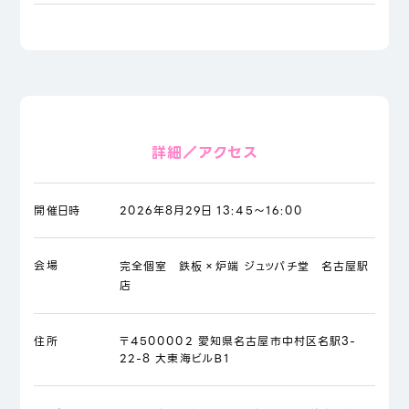
詳細／アクセス
開催日時
2026年8月29日 13:45～16:00
会場
完全個室 鉄板×炉端 ジュッパチ堂 名古屋駅
店
住所
〒4500002 愛知県名古屋市中村区名駅3-
22-8 大東海ビルＢ1