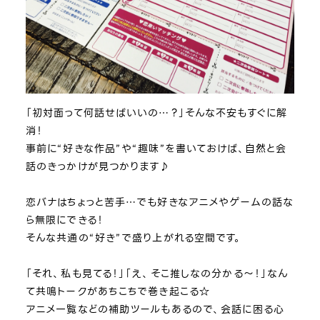
「初対面って何話せばいいの…？」そんな不安もすぐに解
消！
事前に“好きな作品”や“趣味”を書いておけば、自然と会
話のきっかけが見つかります♪
恋バナはちょっと苦手…でも好きなアニメやゲームの話な
ら無限にできる！
そんな共通の“好き”で盛り上がれる空間です。
「それ、私も見てる！」「え、そこ推しなの分かる～！」なん
て共鳴トークがあちこちで巻き起こる☆
アニメ一覧などの補助ツールもあるので、会話に困る心