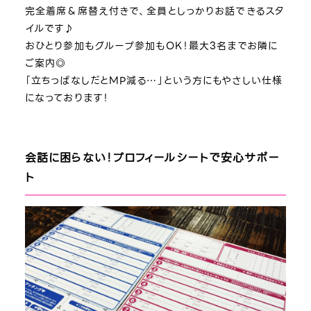
完全着席＆席替え付きで、全員としっかりお話できるスタ
イルです♪
おひとり参加もグループ参加もOK！最大3名までお隣に
ご案内◎
「立ちっぱなしだとMP減る…」という方にもやさしい仕様
になっております！
会話に困らない！プロフィールシートで安心サポー
ト