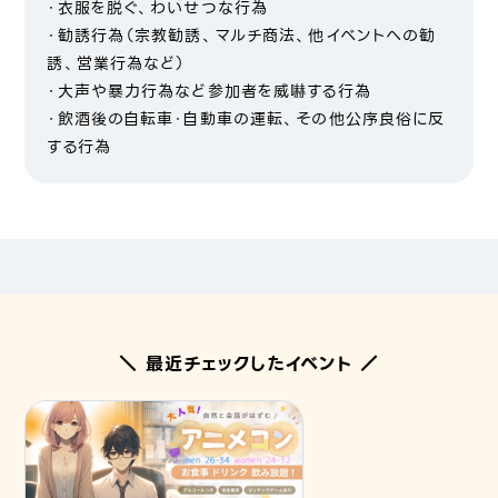
・衣服を脱ぐ、わいせつな行為
・勧誘行為（宗教勧誘、マルチ商法、他イベントへの勧
誘、営業行為など）
・大声や暴力行為など参加者を威嚇する行為
・飲酒後の自転車・自動車の運転、その他公序良俗に反
する行為
＼ 最近チェックしたイベント ／