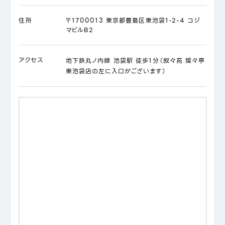
住所
〒1700013 東京都豊島区東池袋1-2-4 コジ
マビルB2
アクセス
地下鉄丸ノ内線 池袋駅 徒歩1分（叙々苑 燦々亭
東池袋店の左に入口がございます）