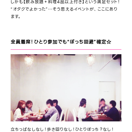
しかも【飲み放題＋料理4品以上付き】という満足セット！
“オタクでよかった”…そう思えるイベントが、ここにあり
ます。
全員着席！ひとり参加でも“ぼっち回避”確定☆
立ちっぱなしなし！歩き回りなし！ひとりぼっち？なし！