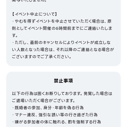
関与いたしません。
【イベント中止について】
・やむを得ずイベントを中止させていただく場合は、原
則としてイベント開催の6時間前までにご連絡いたしま
す。
・ただし、直前のキャンセルによりイベントが成立しな
い人数となった場合は、それ以降のご連絡となる場合が
ございますのでご了承ください。
禁止事項
以下の行為は固くお断りしております。発覚した場合は
ご退場いただく場合がございます。
・既婚者の参加、身分・年齢を偽る行為
・マナー違反、強引な誘い等の行き過ぎた行為
・嫌がる参加者の体に触れる、酌を強制する行為