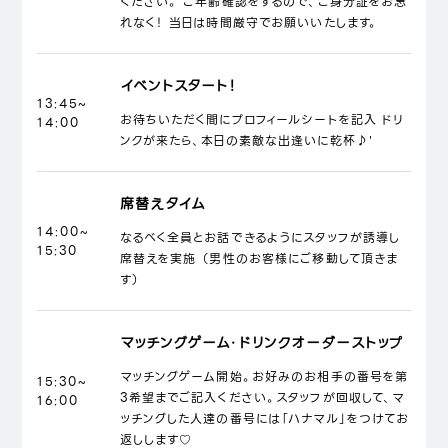
ください。 ご年齢確認をするので、ご身分証をお忘
れなく！ 当日は時間厳守でお願いいたします。
イベントスタート！
13:45~
お待ちいただく間にプロフィールシートを記入 ドリ
14:00
ンクが来たら、本日の素敵な出逢いに乾杯♪'
席替えタイム
14:00~
なるべく全員とお話できるようにスタッフが誘導し
15:30
席替えを実施 （男性のお客様にご移動して頂きま
す）
マッチングゲーム・ドリンクオーダーストップ
マッチングゲーム開始。お好みのお相手の番号を第
15:30~
3希望までご記入ください。スタッフが回収して、マ
16:00
ッチングした人達の番号には「ハナマル」をつけてお
返しします♡