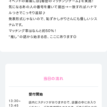
イベントの最後には【秘密のマッチングゲーム】を実施！
気になるあの人の番号を書いて提出→一致すればハナマ
ルつきでこっそり返却♪
発表形式じゃないので、恥ずかしがりさんにも優しいシス
テムです。
マッチング率はなんと約50％！
“推し”の話から始まる恋、ここにあります◎
当日の流れ
受付開始
13:30~
店内にスタッフがおりますので、店舗の中にお入り
13:45