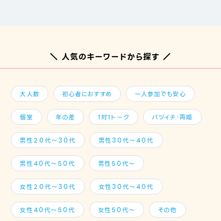
＼ 人気のキーワードから探す ／
大人数
初心者におすすめ
一人参加でも安心
個室
年の差
1対1トーク
バツイチ・再婚
男性２０代～３０代
男性３０代～４０代
男性４０代～５０代
男性５０代～
女性２０代～３０代
女性３０代～４０代
女性４０代～５０代
女性５０代～
その他