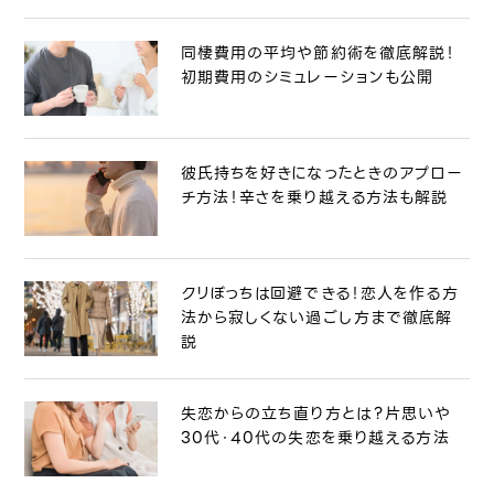
同棲費用の平均や節約術を徹底解説！
初期費用のシミュレーションも公開
彼氏持ちを好きになったときのアプロー
チ方法！辛さを乗り越える方法も解説
クリぼっちは回避できる！恋人を作る方
法から寂しくない過ごし方まで徹底解
説
失恋からの立ち直り方とは？片思いや
30代・40代の失恋を乗り越える方法