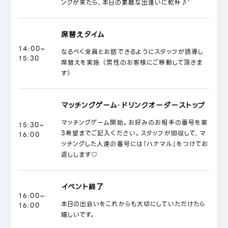
ンクが来たら、本日の素敵な出逢いに乾杯♪'
席替えタイム
14:00~
なるべく全員とお話できるようにスタッフが誘導し
15:30
席替えを実施 （男性のお客様にご移動して頂きま
す）
マッチングゲーム・ドリンクオーダーストップ
マッチングゲーム開始。お好みのお相手の番号を第
15:30~
3希望までご記入ください。スタッフが回収して、マ
16:00
ッチングした人達の番号には「ハナマル」をつけてお
返しします♡
イベント終了
16:00~
本日の出会いをこれからも大切にしていただけたら
16:00
嬉しいです。