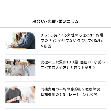
出会い・恋愛・婚活コラム
チラチラ見てくる女性の心理とは？職場
でのサインや見てない時に見てくる理由
を解説
究極の二択質問100選！面白い・恋愛の
二択で恋人や友達と盛り上がろう
同棲費用の平均や節約術を徹底解説！
初期費用のシミュレーションも公開