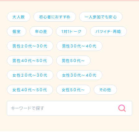
大人数
初心者におすすめ
一人参加でも安心
個室
年の差
1対1トーク
バツイチ・再婚
男性２０代～３０代
男性３０代～４０代
男性４０代～５０代
男性５０代～
女性２０代～３０代
女性３０代～４０代
女性４０代～５０代
女性５０代～
その他