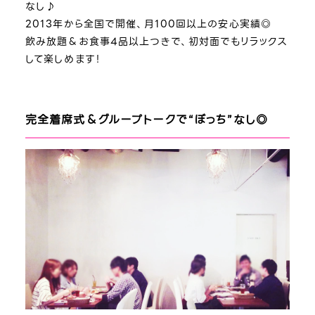
なし♪
2013年から全国で開催、月100回以上の安心実績◎
飲み放題＆お食事4品以上つきで、初対面でもリラックス
して楽しめます！
完全着席式＆グループトークで“ぼっち”なし◎