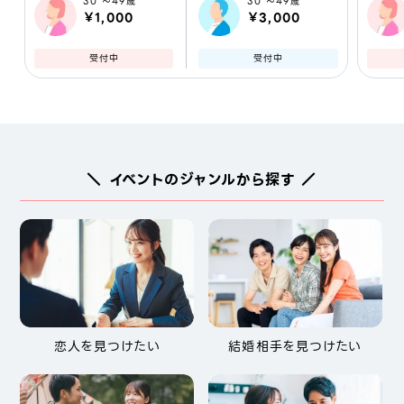
30 ～49歳
30 ～49歳
￥1,000
￥3,000
受付中
受付中
＼ イベントのジャンルから探す ／
恋人を見つけたい
結婚相手を見つけたい