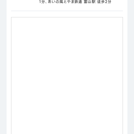
1分、あいの風とやま鉄道 富山駅 徒歩2分