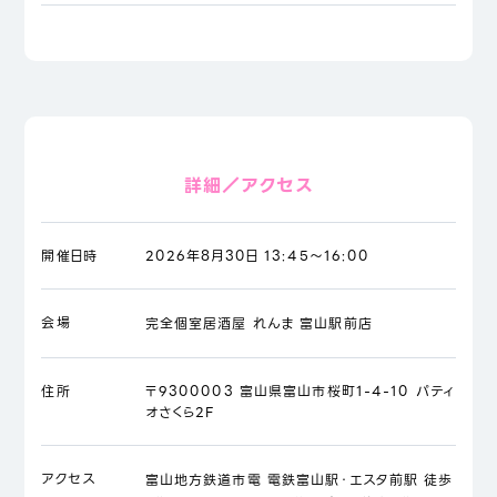
詳細／アクセス
開催日時
2026年8月30日 13:45～16:00
会場
完全個室居酒屋 れんま 富山駅前店
住所
〒9300003 富山県富山市桜町1-4-10 パティ
オさくら2F
アクセス
富山地方鉄道市電 電鉄富山駅・エスタ前駅 徒歩