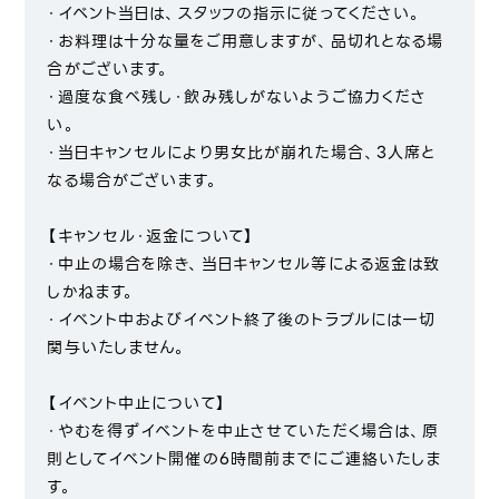
・イベント当日は、スタッフの指示に従ってください。
・お料理は十分な量をご用意しますが、品切れとなる場
合がございます。
・過度な食べ残し・飲み残しがないようご協力くださ
い。
・当日キャンセルにより男女比が崩れた場合、3人席と
なる場合がございます。
【キャンセル・返金について】
・中止の場合を除き、当日キャンセル等による返金は致
しかねます。
・イベント中およびイベント終了後のトラブルには一切
関与いたしません。
【イベント中止について】
・やむを得ずイベントを中止させていただく場合は、原
則としてイベント開催の6時間前までにご連絡いたしま
す。