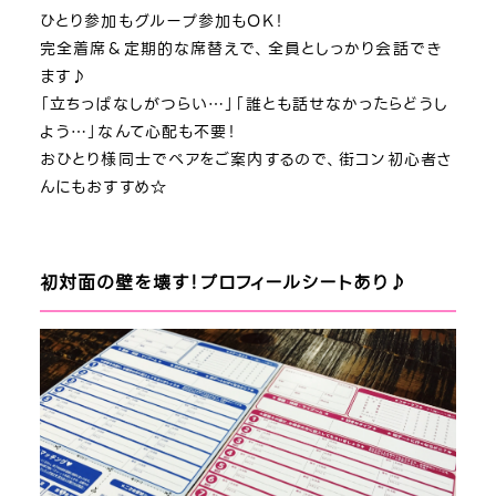
ひとり参加もグループ参加もOK！
完全着席＆定期的な席替えで、全員としっかり会話でき
ます♪
「立ちっぱなしがつらい…」「誰とも話せなかったらどうし
よう…」なんて心配も不要！
おひとり様同士でペアをご案内するので、街コン初心者さ
んにもおすすめ☆
初対面の壁を壊す！プロフィールシートあり♪