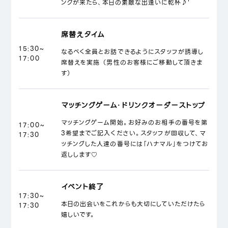
ンクが来たら、本日の素敵な出逢いに乾杯♪'
席替えタイム
15:30~
なるべく全員とお話できるようにスタッフが誘導し
17:00
席替えを実施 （男性のお客様にご移動して頂きま
す）
マッチングゲーム・ドリンクオーダーストップ
マッチングゲーム開始。お好みのお相手の番号を第
17:00~
3希望までご記入ください。スタッフが回収して、マ
17:30
ッチングした人達の番号には「ハナマル」をつけてお
返しします♡
イベント終了
17:30~
本日の出会いをこれからも大切にしていただけたら
17:30
嬉しいです。