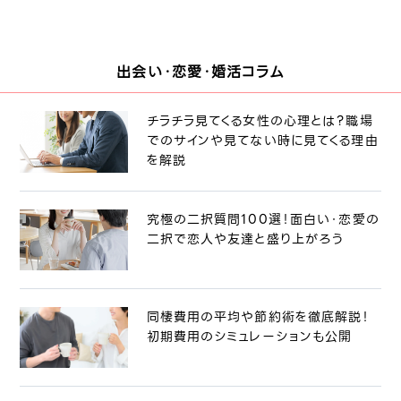
出会い・恋愛・婚活コラム
チラチラ見てくる女性の心理とは？職場
でのサインや見てない時に見てくる理由
を解説
究極の二択質問100選！面白い・恋愛の
二択で恋人や友達と盛り上がろう
同棲費用の平均や節約術を徹底解説！
初期費用のシミュレーションも公開