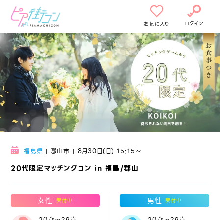
ログイン
お気に入り
福島県
| 郡山市 | 8月30日(日) 15:15〜
20代限定マッチングコン in 福島/郡山
女性
男性
受付中
受付中
20歳～29歳
20歳～29歳