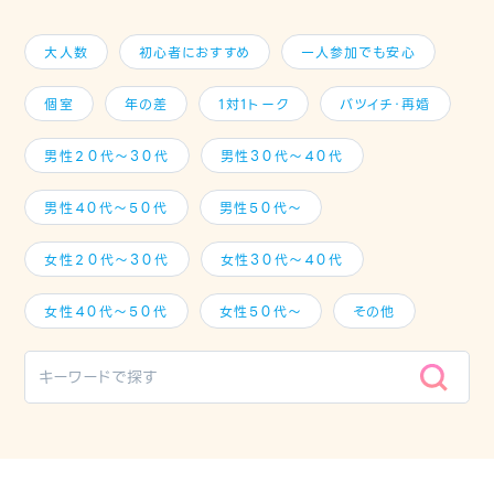
大人数
初心者におすすめ
一人参加でも安心
個室
年の差
1対1トーク
バツイチ・再婚
男性２０代～３０代
男性３０代～４０代
男性４０代～５０代
男性５０代～
女性２０代～３０代
女性３０代～４０代
女性４０代～５０代
女性５０代～
その他