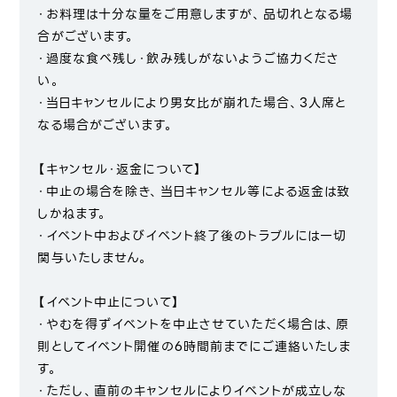
・お料理は十分な量をご用意しますが、品切れとなる場
合がございます。
・過度な食べ残し・飲み残しがないようご協力くださ
い。
・当日キャンセルにより男女比が崩れた場合、3人席と
なる場合がございます。
【キャンセル・返金について】
・中止の場合を除き、当日キャンセル等による返金は致
しかねます。
・イベント中およびイベント終了後のトラブルには一切
関与いたしません。
【イベント中止について】
・やむを得ずイベントを中止させていただく場合は、原
則としてイベント開催の6時間前までにご連絡いたしま
す。
・ただし、直前のキャンセルによりイベントが成立しな