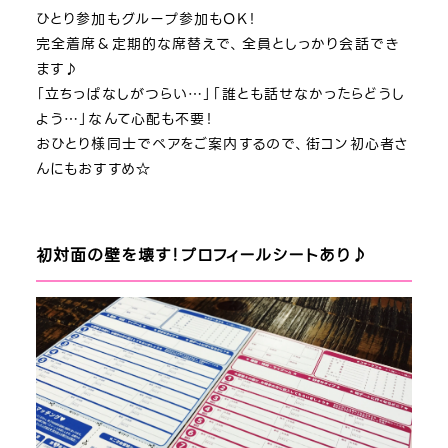
ひとり参加もグループ参加もOK！
完全着席＆定期的な席替えで、全員としっかり会話でき
ます♪
「立ちっぱなしがつらい…」「誰とも話せなかったらどうし
よう…」なんて心配も不要！
おひとり様同士でペアをご案内するので、街コン初心者さ
んにもおすすめ☆
初対面の壁を壊す！プロフィールシートあり♪