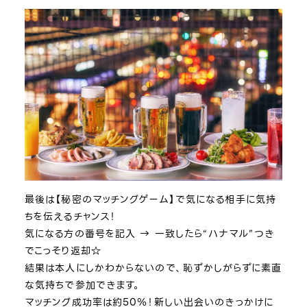
最後は【秘密のマッチングゲーム】で気になる相手に気持
ちを伝えるチャンス！
気になる方の番号を記入 → 一致したら“ハナマル”つき
でこっそり返却☆
結果は本人にしかわからないので、恥ずかしがらずに素直
な気持ちで参加できます。
マッチング成功率は約50％！新しい出会いのきっかけに