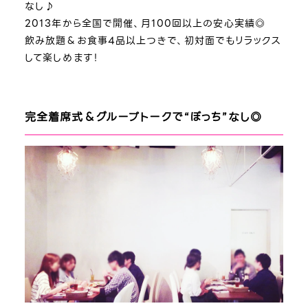
なし♪
2013年から全国で開催、月100回以上の安心実績◎
飲み放題＆お食事4品以上つきで、初対面でもリラックス
して楽しめます！
完全着席式＆グループトークで“ぼっち”なし◎