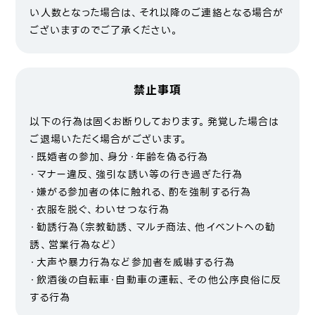
い人数となった場合は、それ以降のご連絡となる場合が
ございますのでご了承ください。
禁止事項
以下の行為は固くお断りしております。発覚した場合は
ご退場いただく場合がございます。
・既婚者の参加、身分・年齢を偽る行為
・マナー違反、強引な誘い等の行き過ぎた行為
・嫌がる参加者の体に触れる、酌を強制する行為
・衣服を脱ぐ、わいせつな行為
・勧誘行為（宗教勧誘、マルチ商法、他イベントへの勧
誘、営業行為など）
・大声や暴力行為など参加者を威嚇する行為
・飲酒後の自転車・自動車の運転、その他公序良俗に反
する行為