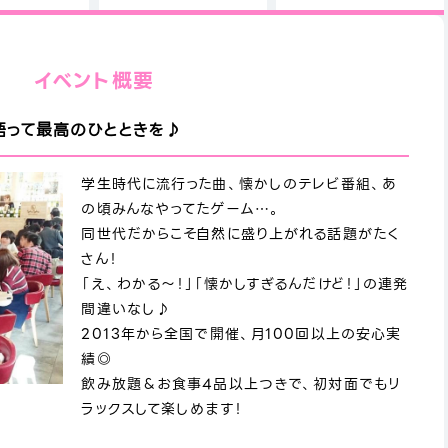
イベント概要
語って最高のひとときを♪
学生時代に流行った曲、懐かしのテレビ番組、あ
の頃みんなやってたゲーム…。
同世代だからこそ自然に盛り上がれる話題がたく
さん！
「え、わかる～！」「懐かしすぎるんだけど！」の連発
間違いなし♪
2013年から全国で開催、月100回以上の安心実
績◎
飲み放題＆お食事4品以上つきで、初対面でもリ
ラックスして楽しめます！