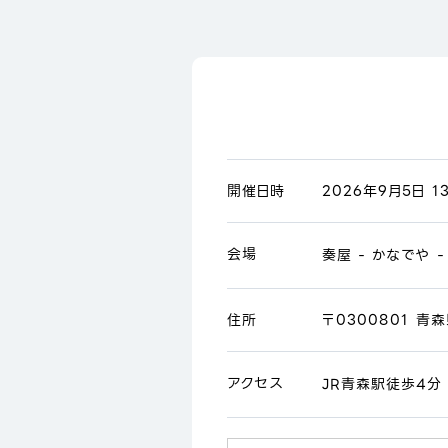
開催日時
2026年9月5日 13
会場
奏屋 - かなでや 
住所
〒0300801 青
アクセス
JR青森駅徒歩4分