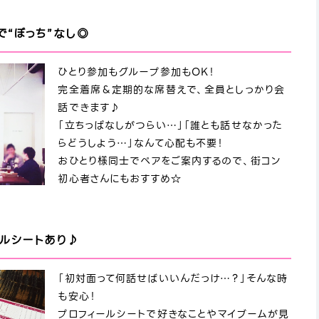
“ぼっち”なし◎
ひとり参加もグループ参加もOK！
完全着席＆定期的な席替えで、全員としっかり会
話できます♪
「立ちっぱなしがつらい…」「誰とも話せなかった
らどうしよう…」なんて心配も不要！
おひとり様同士でペアをご案内するので、街コン
初心者さんにもおすすめ☆
ールシートあり♪
「初対面って何話せばいいんだっけ…？」そんな時
も安心！
プロフィールシートで好きなことやマイブームが見