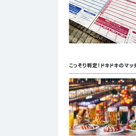
こっそり判定！ドキドキのマッ