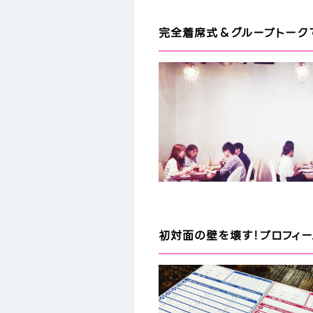
完全着席式＆グループトークで
初対面の壁を壊す！プロフィ