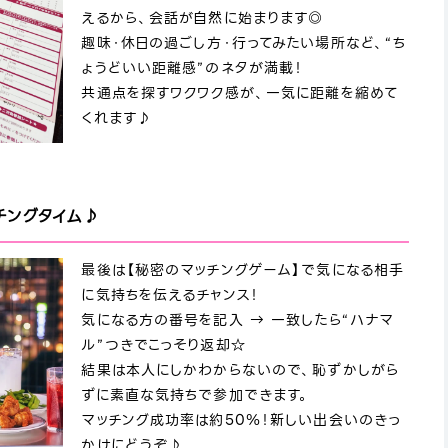
えるから、会話が自然に始まります◎
趣味・休日の過ごし方・行ってみたい場所など、“ち
ょうどいい距離感”のネタが満載！
共通点を探すワクワク感が、一気に距離を縮めて
くれます♪
チングタイム♪
最後は【秘密のマッチングゲーム】で気になる相手
に気持ちを伝えるチャンス！
気になる方の番号を記入 → 一致したら“ハナマ
ル”つきでこっそり返却☆
結果は本人にしかわからないので、恥ずかしがら
ずに素直な気持ちで参加できます。
マッチング成功率は約50％！新しい出会いのきっ
かけにどうぞ♪