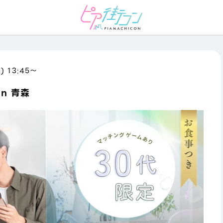
) 13:45〜
n 青森