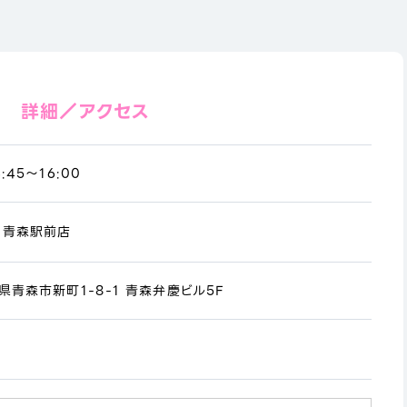
詳細／アクセス
:45～16:00
- 青森駅前店
森県青森市新町1-8-1 青森弁慶ビル5F