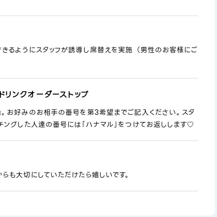
できるようにスタッフが誘導し席替えを実施 （男性のお客様にご
ドリンクオーダーストップ
始。お好みのお相手の番号を第3希望までご記入ください。スタ
チングした人達の番号には「ハナマル」をつけてお返しします♡
からも大切にしていただけたら嬉しいです。