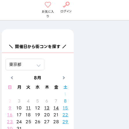
ログイン
お気に入
り
＼ 開催日から街コンを探す ／
8月
9月
日
月
火
水
木
金
土
日
月
火
水
木
金
1
1
2
3
4
2
3
4
5
6
7
8
6
7
8
9
10
11
9
10
11
12
13
14
15
13
14
15
16
17
18
16
17
18
19
20
21
22
20
21
22
23
24
25
23
24
25
26
27
28
29
27
28
29
30
30
31