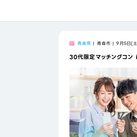
青森県
| 青森市 | 9月5日(土
30代限定マッチングコン i