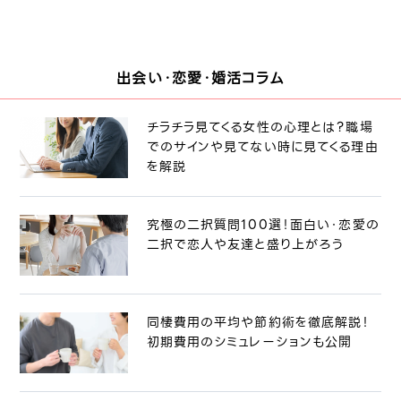
出会い・恋愛・婚活コラム
チラチラ見てくる女性の心理とは？職場
でのサインや見てない時に見てくる理由
を解説
究極の二択質問100選！面白い・恋愛の
二択で恋人や友達と盛り上がろう
同棲費用の平均や節約術を徹底解説！
初期費用のシミュレーションも公開