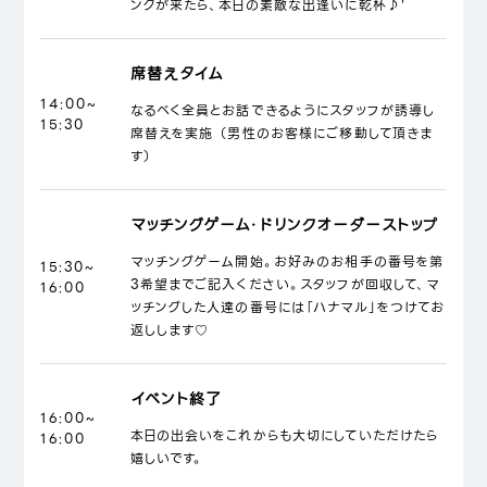
ンクが来たら、本日の素敵な出逢いに乾杯♪'
席替えタイム
14:00~
なるべく全員とお話できるようにスタッフが誘導し
15:30
席替えを実施 （男性のお客様にご移動して頂きま
す）
マッチングゲーム・ドリンクオーダーストップ
マッチングゲーム開始。お好みのお相手の番号を第
15:30~
3希望までご記入ください。スタッフが回収して、マ
16:00
ッチングした人達の番号には「ハナマル」をつけてお
返しします♡
イベント終了
16:00~
本日の出会いをこれからも大切にしていただけたら
16:00
嬉しいです。