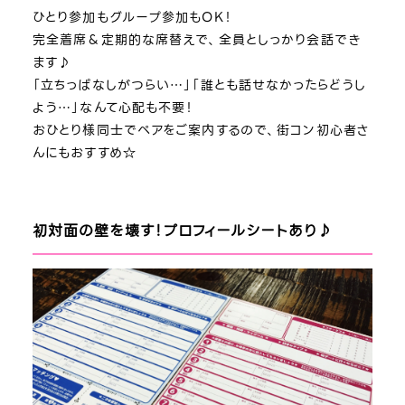
ひとり参加もグループ参加もOK！
完全着席＆定期的な席替えで、全員としっかり会話でき
ます♪
「立ちっぱなしがつらい…」「誰とも話せなかったらどうし
よう…」なんて心配も不要！
おひとり様同士でペアをご案内するので、街コン初心者さ
んにもおすすめ☆
初対面の壁を壊す！プロフィールシートあり♪