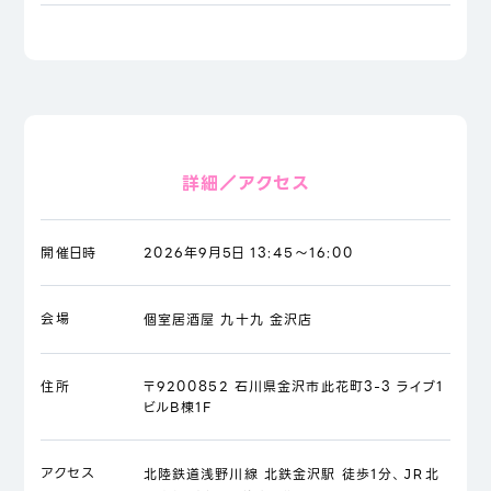
詳細／アクセス
開催日時
2026年9月5日 13:45～16:00
会場
個室居酒屋 九十九 金沢店
住所
〒9200852 石川県金沢市此花町3-3 ライブ1
ビルB棟1F
アクセス
北陸鉄道浅野川線 北鉄金沢駅 徒歩1分、ＪＲ北