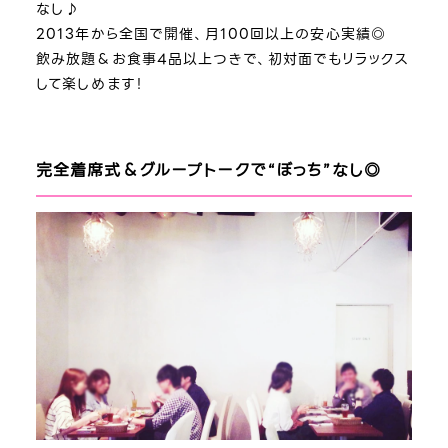
なし♪
2013年から全国で開催、月100回以上の安心実績◎
飲み放題＆お食事4品以上つきで、初対面でもリラックス
して楽しめます！
完全着席式＆グループトークで“ぼっち”なし◎