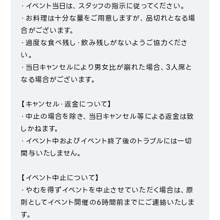
・イベント当日は、スタッフの指示に従ってください。
・お料理は十分な量をご用意しますが、品切れとなる場
合がございます。
・過度な食べ残し・飲み残しがないようご協力くださ
い。
・当日キャンセルにより男女比が崩れた場合、3人席と
なる場合がございます。
【キャンセル・返金について】
・中止の場合を除き、当日キャンセル等による返金は致
しかねます。
・イベント中およびイベント終了後のトラブルには一切
関与いたしません。
【イベント中止について】
・やむを得ずイベントを中止させていただく場合は、原
則としてイベント開催の6時間前までにご連絡いたしま
す。