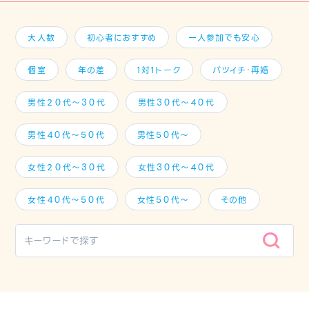
大人数
初心者におすすめ
一人参加でも安心
個室
年の差
1対1トーク
バツイチ・再婚
男性２０代～３０代
男性３０代～４０代
男性４０代～５０代
男性５０代～
女性２０代～３０代
女性３０代～４０代
女性４０代～５０代
女性５０代～
その他