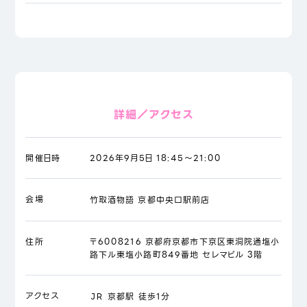
詳細／アクセス
開催日時
2026年9月5日 18:45～21:00
会場
竹取酒物語 京都中央口駅前店
住所
〒6008216 京都府京都市下京区東洞院通塩小
路下ル東塩小路町849番地 セレマビル 3階
アクセス
ＪＲ 京都駅 徒歩1分