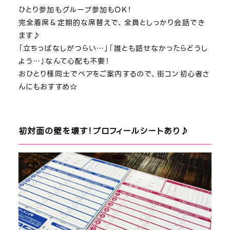
ひとり参加もグループ参加もOK！
完全着席＆定期的な席替えで、全員としっかり会話でき
ます♪
「立ちっぱなしがつらい…」「誰とも話せなかったらどうし
よう…」なんて心配も不要！
おひとり様同士でペアをご案内するので、街コン初心者さ
んにもおすすめ☆
初対面の壁を壊す！プロフィールシートあり♪