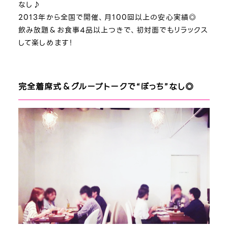
なし♪
2013年から全国で開催、月100回以上の安心実績◎
飲み放題＆お食事4品以上つきで、初対面でもリラックス
して楽しめます！
完全着席式＆グループトークで“ぼっち”なし◎