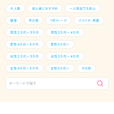
大人数
初心者におすすめ
一人参加でも安心
個室
年の差
1対1トーク
バツイチ・再婚
男性２０代～３０代
男性３０代～４０代
男性４０代～５０代
男性５０代～
女性２０代～３０代
女性３０代～４０代
女性４０代～５０代
女性５０代～
その他