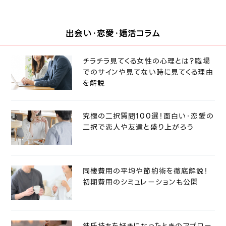
出会い・恋愛・婚活コラム
チラチラ見てくる女性の心理とは？職場
でのサインや見てない時に見てくる理由
を解説
究極の二択質問100選！面白い・恋愛の
二択で恋人や友達と盛り上がろう
同棲費用の平均や節約術を徹底解説！
初期費用のシミュレーションも公開
彼氏持ちを好きになったときのアプロー