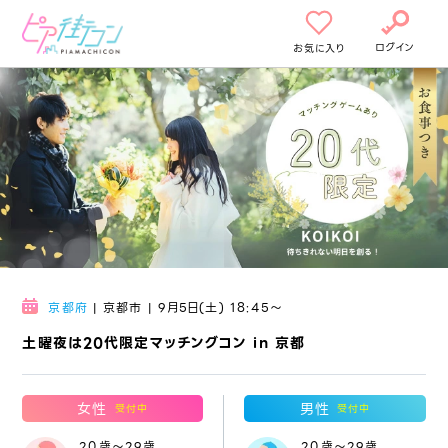
ログイン
お気に入り
京都府
| 京都市 | 9月5日(土) 18:45〜
土曜夜は20代限定マッチングコン in 京都
女性
男性
受付中
受付中
20歳～29歳
20歳～29歳