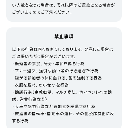
い人数となった場合は、それ以降のご連絡となる場合が
ございますのでご了承ください。
禁止事項
以下の行為は固くお断りしております。発覚した場合は
ご退場いただく場合がございます。
・既婚者の参加、身分・年齢を偽る行為
・マナー違反、強引な誘い等の行き過ぎた行為
・嫌がる参加者の体に触れる、酌を強制する行為
・衣服を脱ぐ、わいせつな行為
・勧誘行為（宗教勧誘、マルチ商法、他イベントへの勧
誘、営業行為など）
・大声や暴力行為など参加者を威嚇する行為
・飲酒後の自転車・自動車の運転、その他公序良俗に反
する行為