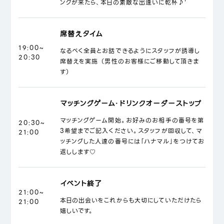
ンクが来たら、本日の素敵な出逢いに乾杯♪'
席替えタイム
19:00~
なるべく全員とお話できるようにスタッフが誘導し
20:30
席替えを実施 （男性のお客様にご移動して頂きま
す）
マッチングゲーム・ドリンクオーダーストップ
マッチングゲーム開始。お好みのお相手の番号を第
20:30~
3希望までご記入ください。スタッフが回収して、マ
21:00
ッチングした人達の番号には「ハナマル」をつけてお
返しします♡
イベント終了
21:00~
本日の出会いをこれからも大切にしていただけたら
21:00
嬉しいです。