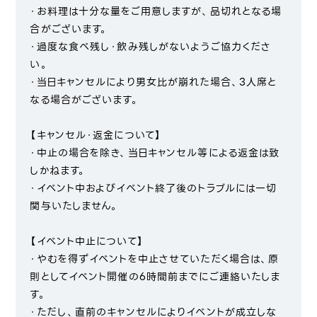
・お料理は十分な量をご用意しますが、品切れとなる場
合がございます。
・過度な食べ残し・飲み残しがないようご協力くださ
い。
・当日キャンセルにより男女比が崩れた場合、3人席と
なる場合がございます。
【キャンセル・返金について】
・中止の場合を除き、当日キャンセル等による返金は致
しかねます。
・イベント中およびイベント終了後のトラブルには一切
関与いたしません。
【イベント中止について】
・やむを得ずイベントを中止させていただく場合は、原
則としてイベント開催の6時間前までにご連絡いたしま
す。
・ただし、直前のキャンセルによりイベントが成立しな