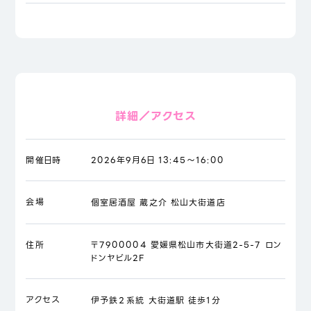
詳細／アクセス
開催日時
2026年9月6日 13:45～16:00
会場
個室居酒屋 蔵之介 松山大街道店
住所
〒7900004 愛媛県松山市大街道2-5-7 ロン
ドンヤビル2F
アクセス
伊予鉄２系統 大街道駅 徒歩1分