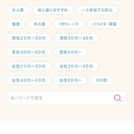
大人数
初心者におすすめ
一人参加でも安心
個室
年の差
1対1トーク
バツイチ・再婚
男性２０代～３０代
男性３０代～４０代
男性４０代～５０代
男性５０代～
女性２０代～３０代
女性３０代～４０代
女性４０代～５０代
女性５０代～
その他