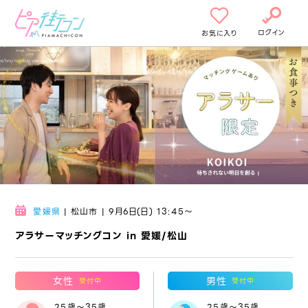
ログイン
お気に入り
愛媛県
| 松山市 | 9月6日(日) 13:45〜
アラサーマッチングコン in 愛媛/松山
女性
男性
受付中
受付中
25歳～35歳
25歳～35歳