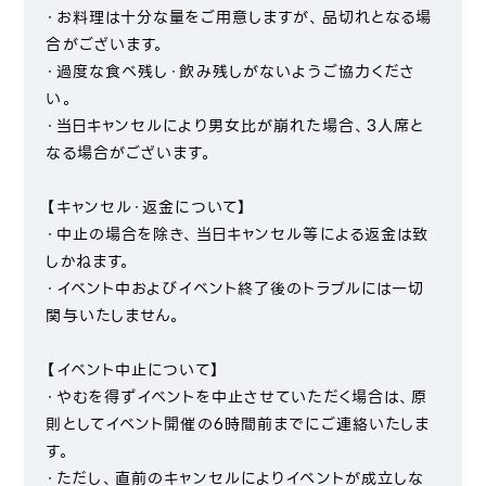
・お料理は十分な量をご用意しますが、品切れとなる場
合がございます。
・過度な食べ残し・飲み残しがないようご協力くださ
い。
・当日キャンセルにより男女比が崩れた場合、3人席と
なる場合がございます。
【キャンセル・返金について】
・中止の場合を除き、当日キャンセル等による返金は致
しかねます。
・イベント中およびイベント終了後のトラブルには一切
関与いたしません。
【イベント中止について】
・やむを得ずイベントを中止させていただく場合は、原
則としてイベント開催の6時間前までにご連絡いたしま
す。
・ただし、直前のキャンセルによりイベントが成立しな