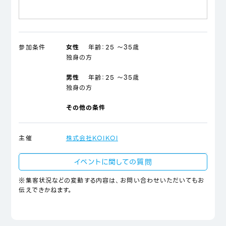
参加条件
女性
年齢：
25 ～35歳
独身の方
男性
年齢：
25 ～35歳
独身の方
その他の条件
主催
株式会社KOIKOI
イベントに関しての質問
※集客状況などの変動する内容は、お問い合わせいただいてもお
伝えできかねます。