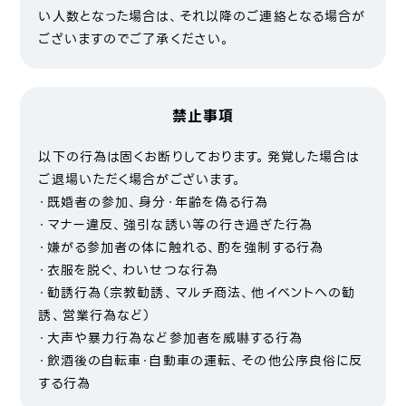
い人数となった場合は、それ以降のご連絡となる場合が
ございますのでご了承ください。
禁止事項
以下の行為は固くお断りしております。発覚した場合は
ご退場いただく場合がございます。
・既婚者の参加、身分・年齢を偽る行為
・マナー違反、強引な誘い等の行き過ぎた行為
・嫌がる参加者の体に触れる、酌を強制する行為
・衣服を脱ぐ、わいせつな行為
・勧誘行為（宗教勧誘、マルチ商法、他イベントへの勧
誘、営業行為など）
・大声や暴力行為など参加者を威嚇する行為
・飲酒後の自転車・自動車の運転、その他公序良俗に反
する行為