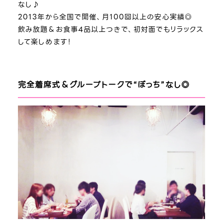
なし♪
2013年から全国で開催、月100回以上の安心実績◎
飲み放題＆お食事4品以上つきで、初対面でもリラックス
して楽しめます！
完全着席式＆グループトークで“ぼっち”なし◎