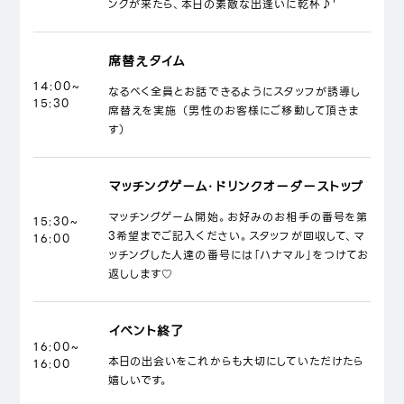
ンクが来たら、本日の素敵な出逢いに乾杯♪'
席替えタイム
14:00~
なるべく全員とお話できるようにスタッフが誘導し
15:30
席替えを実施 （男性のお客様にご移動して頂きま
す）
マッチングゲーム・ドリンクオーダーストップ
マッチングゲーム開始。お好みのお相手の番号を第
15:30~
3希望までご記入ください。スタッフが回収して、マ
16:00
ッチングした人達の番号には「ハナマル」をつけてお
返しします♡
イベント終了
16:00~
本日の出会いをこれからも大切にしていただけたら
16:00
嬉しいです。