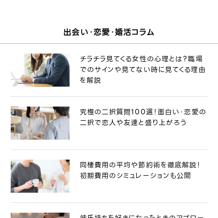
出会い・恋愛・婚活コラム
チラチラ見てくる女性の心理とは？職場
でのサインや見てない時に見てくる理由
を解説
究極の二択質問100選！面白い・恋愛の
二択で恋人や友達と盛り上がろう
同棲費用の平均や節約術を徹底解説！
初期費用のシミュレーションも公開
彼氏持ちを好きになったときのアプロー