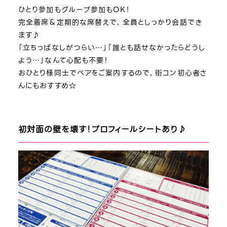
ひとり参加もグループ参加もOK！
完全着席＆定期的な席替えで、全員としっかり会話でき
ます♪
「立ちっぱなしがつらい…」「誰とも話せなかったらどうし
よう…」なんて心配も不要！
おひとり様同士でペアをご案内するので、街コン初心者さ
んにもおすすめ☆
初対面の壁を壊す！プロフィールシートあり♪