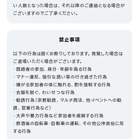
い人数となった場合は、それ以降のご連絡となる場合が
ございますのでご了承ください。
禁止事項
以下の行為は固くお断りしております。発覚した場合は
ご退場いただく場合がございます。
・既婚者の参加、身分・年齢を偽る行為
・マナー違反、強引な誘い等の行き過ぎた行為
・嫌がる参加者の体に触れる、酌を強制する行為
・衣服を脱ぐ、わいせつな行為
・勧誘行為（宗教勧誘、マルチ商法、他イベントへの勧
誘、営業行為など）
・大声や暴力行為など参加者を威嚇する行為
・飲酒後の自転車・自動車の運転、その他公序良俗に反
する行為