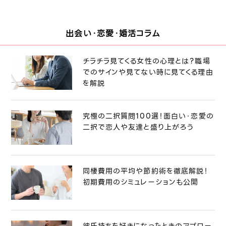
出会い・恋愛・婚活コラム
チラチラ見てくる女性の心理とは？職場
でのサインや見てない時に見てくる理由
を解説
究極の二択質問100選！面白い・恋愛の
二択で恋人や友達と盛り上がろう
同棲費用の平均や節約術を徹底解説！
初期費用のシミュレーションも公開
彼氏持ちを好きになったときのアプロー