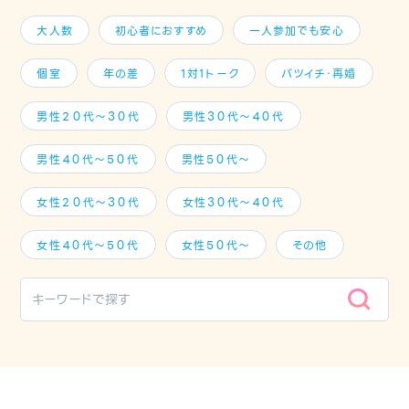
大人数
初心者におすすめ
一人参加でも安心
個室
年の差
1対1トーク
バツイチ・再婚
男性２０代～３０代
男性３０代～４０代
男性４０代～５０代
男性５０代～
女性２０代～３０代
女性３０代～４０代
女性４０代～５０代
女性５０代～
その他