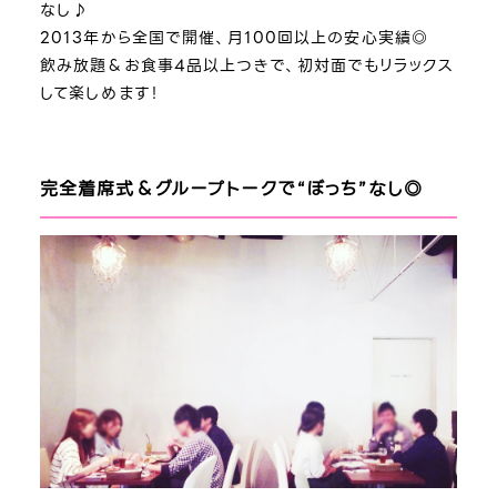
なし♪
2013年から全国で開催、月100回以上の安心実績◎
飲み放題＆お食事4品以上つきで、初対面でもリラックス
して楽しめます！
完全着席式＆グループトークで“ぼっち”なし◎