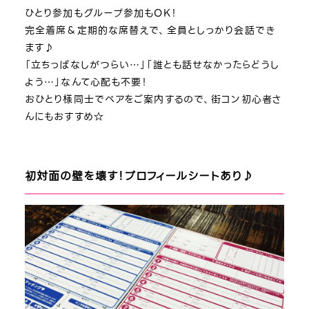
ひとり参加もグループ参加もOK！
完全着席＆定期的な席替えで、全員としっかり会話でき
ます♪
「立ちっぱなしがつらい…」「誰とも話せなかったらどうし
よう…」なんて心配も不要！
おひとり様同士でペアをご案内するので、街コン初心者さ
んにもおすすめ☆
初対面の壁を壊す！プロフィールシートあり♪