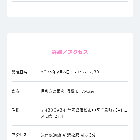
詳細／アクセス
開催日時
2026年9月6日 15:15～17:30
会場
目利きの銀次 浜松モール街店
住所
〒4300934 静岡県浜松市中区千歳町73-1 コ
スモ第1ビル1F
アクセス
遠州鉄道線 新浜松駅 徒歩3分