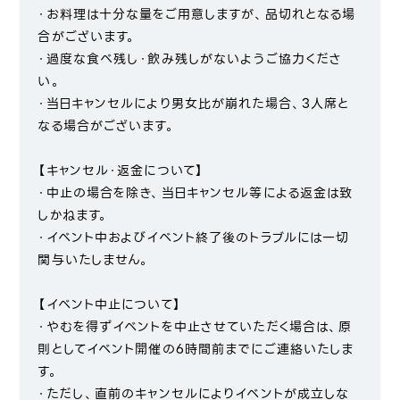
・お料理は十分な量をご用意しますが、品切れとなる場
合がございます。
・過度な食べ残し・飲み残しがないようご協力くださ
い。
・当日キャンセルにより男女比が崩れた場合、3人席と
なる場合がございます。
【キャンセル・返金について】
・中止の場合を除き、当日キャンセル等による返金は致
しかねます。
・イベント中およびイベント終了後のトラブルには一切
関与いたしません。
【イベント中止について】
・やむを得ずイベントを中止させていただく場合は、原
則としてイベント開催の6時間前までにご連絡いたしま
す。
・ただし、直前のキャンセルによりイベントが成立しな