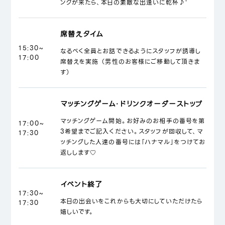
ンクが来たら、本日の素敵な出逢いに乾杯♪'
席替えタイム
15:30~
なるべく全員とお話できるようにスタッフが誘導し
17:00
席替えを実施 （男性のお客様にご移動して頂きま
す）
マッチングゲーム・ドリンクオーダーストップ
マッチングゲーム開始。お好みのお相手の番号を第
17:00~
3希望までご記入ください。スタッフが回収して、マ
17:30
ッチングした人達の番号には「ハナマル」をつけてお
返しします♡
イベント終了
17:30~
本日の出会いをこれからも大切にしていただけたら
17:30
嬉しいです。