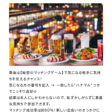
最後は【秘密のマッチングゲーム】で気になる相手に気持
ちを伝えるチャンス！
気になる方の番号を記入 → 一致したら“ハナマル”つき
でこっそり返却☆
結果は本人にしかわからないので、恥ずかしがらずに素直
な気持ちで参加できます。
マッチング成功率は約50％！新しい出会いのきっかけに