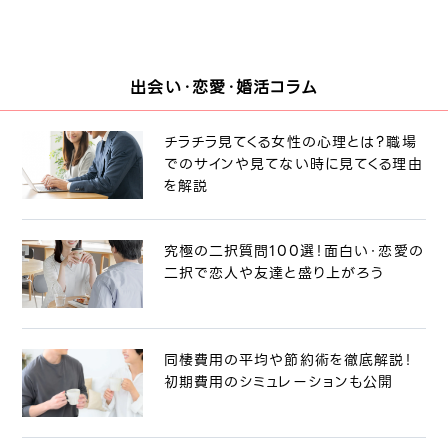
出会い・恋愛・婚活コラム
チラチラ見てくる女性の心理とは？職場
でのサインや見てない時に見てくる理由
を解説
究極の二択質問100選！面白い・恋愛の
二択で恋人や友達と盛り上がろう
同棲費用の平均や節約術を徹底解説！
初期費用のシミュレーションも公開