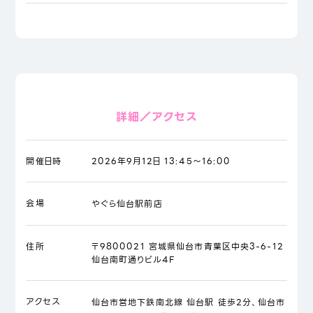
詳細／アクセス
開催日時
2026年9月12日 13:45～16:00
会場
やぐら仙台駅前店
住所
〒9800021 宮城県仙台市青葉区中央3-6-12
仙台南町通りビル4F
アクセス
仙台市営地下鉄南北線 仙台駅 徒歩2分、仙台市