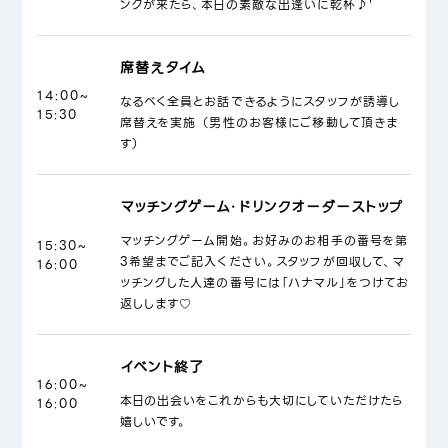
ンクが来たら、本日の素敵な出逢いに乾杯♪'
席替えタイム
14:00~
なるべく全員とお話できるようにスタッフが誘導し
15:30
席替えを実施 （男性のお客様にご移動して頂きま
す）
マッチングゲーム・ドリンクオーダーストップ
マッチングゲーム開始。お好みのお相手の番号を第
15:30~
3希望までご記入ください。スタッフが回収して、マ
16:00
ッチングした人達の番号には「ハナマル」をつけてお
返しします♡
イベント終了
16:00~
本日の出会いをこれからも大切にしていただけたら
16:00
嬉しいです。