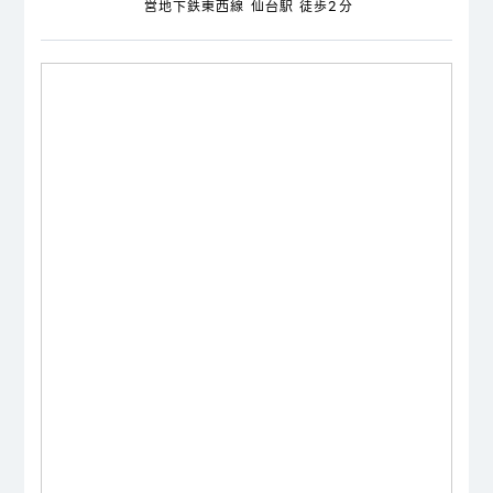
営地下鉄東西線 仙台駅 徒歩2分