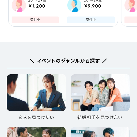
20 ～29歳
20 ～29歳
￥1,200
￥9,900
受付中
受付中
＼ イベントのジャンルから探す ／
恋人を見つけたい
結婚相手を見つけたい