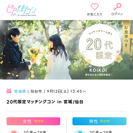
ログイン
お気に入り
宮城県
| 仙台市 | 9月12日(土) 13:45〜
20代限定マッチングコン in 宮城/仙台
女性
男性
受付中
受付中
20歳～29歳
20歳～29歳