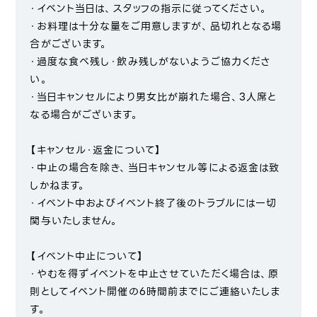
・イベント当日は、スタッフの指示に従ってください。
・お料理は十分な量をご用意しますが、品切れとなる場
合がございます。
・過度な食べ残し・飲み残しがないようご協力くださ
い。
・当日キャンセルにより男女比が崩れた場合、3人席と
なる場合がございます。
【キャンセル・返金について】
・中止の場合を除き、当日キャンセル等による返金は致
しかねます。
・イベント中およびイベント終了後のトラブルには一切
関与いたしません。
【イベント中止について】
・やむを得ずイベントを中止させていただく場合は、原
則としてイベント開催の6時間前までにご連絡いたしま
す。