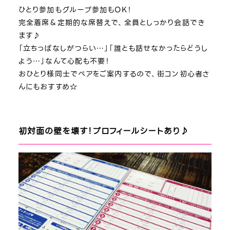
ひとり参加もグループ参加もOK！
完全着席＆定期的な席替えで、全員としっかり会話でき
ます♪
「立ちっぱなしがつらい…」「誰とも話せなかったらどうし
よう…」なんて心配も不要！
おひとり様同士でペアをご案内するので、街コン初心者さ
んにもおすすめ☆
初対面の壁を壊す！プロフィールシートあり♪