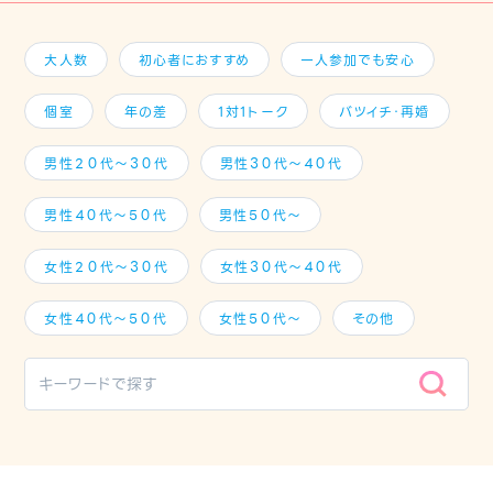
大人数
初心者におすすめ
一人参加でも安心
個室
年の差
1対1トーク
バツイチ・再婚
男性２０代～３０代
男性３０代～４０代
男性４０代～５０代
男性５０代～
女性２０代～３０代
女性３０代～４０代
女性４０代～５０代
女性５０代～
その他