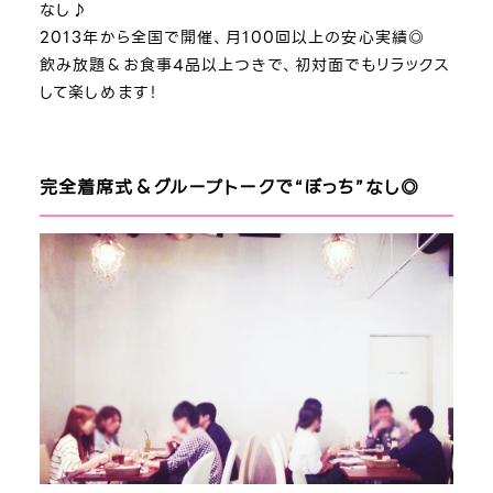
なし♪
2013年から全国で開催、月100回以上の安心実績◎
飲み放題＆お食事4品以上つきで、初対面でもリラックス
して楽しめます！
完全着席式＆グループトークで“ぼっち”なし◎