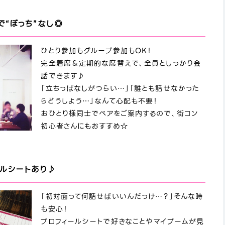
“ぼっち”なし◎
ひとり参加もグループ参加もOK！
完全着席＆定期的な席替えで、全員としっかり会
話できます♪
「立ちっぱなしがつらい…」「誰とも話せなかった
らどうしよう…」なんて心配も不要！
おひとり様同士でペアをご案内するので、街コン
初心者さんにもおすすめ☆
ールシートあり♪
「初対面って何話せばいいんだっけ…？」そんな時
も安心！
プロフィールシートで好きなことやマイブームが見