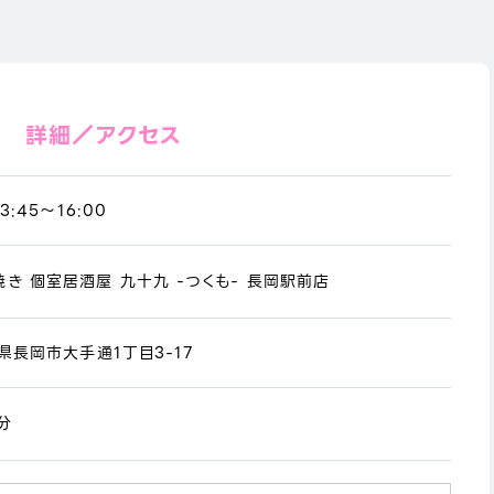
詳細／アクセス
3:45～16:00
き 個室居酒屋 九十九 -つくも- 長岡駅前店
潟県長岡市大手通1丁目3-17
分