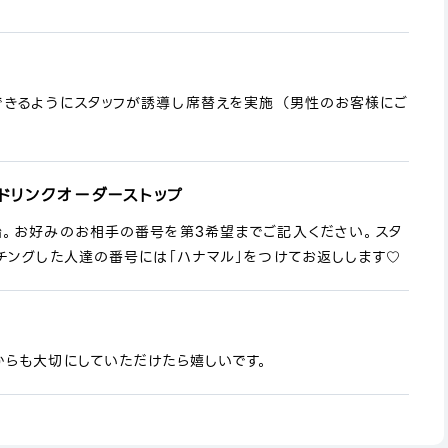
できるようにスタッフが誘導し席替えを実施 （男性のお客様にご
ドリンクオーダーストップ
始。お好みのお相手の番号を第3希望までご記入ください。スタ
チングした人達の番号には「ハナマル」をつけてお返しします♡
からも大切にしていただけたら嬉しいです。