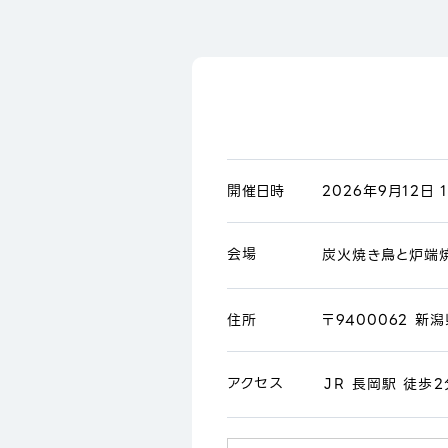
開催日時
2026年9月12日 1
会場
炭火焼き鳥と炉端焼
住所
〒9400062 新
アクセス
ＪＲ 長岡駅 徒歩2