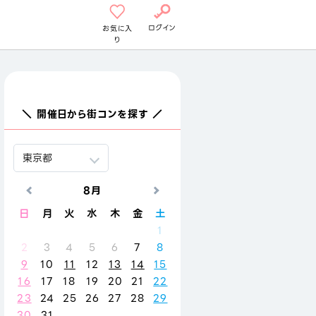
ログイン
お気に入
り
＼ 開催日から街コンを探す ／
8月
9月
日
月
火
水
木
金
土
日
月
火
水
木
金
1
1
2
3
4
2
3
4
5
6
7
8
6
7
8
9
10
11
9
10
11
12
13
14
15
13
14
15
16
17
18
16
17
18
19
20
21
22
20
21
22
23
24
25
23
24
25
26
27
28
29
27
28
29
30
30
31