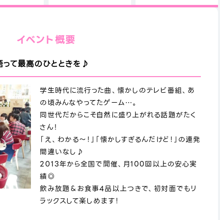
イベント概要
語って最高のひとときを♪
学生時代に流行った曲、懐かしのテレビ番組、あ
の頃みんなやってたゲーム…。
同世代だからこそ自然に盛り上がれる話題がたく
さん！
「え、わかる～！」「懐かしすぎるんだけど！」の連発
間違いなし♪
2013年から全国で開催、月100回以上の安心実
績◎
飲み放題＆お食事4品以上つきで、初対面でもリ
ラックスして楽しめます！