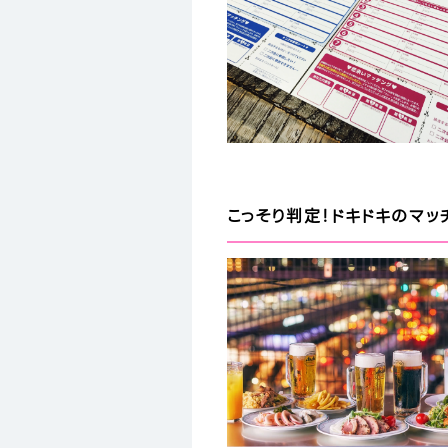
こっそり判定！ドキドキのマッ