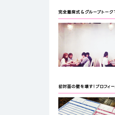
完全着席式＆グループトークで
初対面の壁を壊す！プロフィ