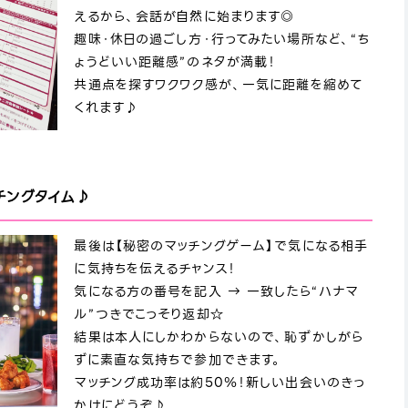
えるから、会話が自然に始まります◎
趣味・休日の過ごし方・行ってみたい場所など、“ち
ょうどいい距離感”のネタが満載！
共通点を探すワクワク感が、一気に距離を縮めて
くれます♪
チングタイム♪
最後は【秘密のマッチングゲーム】で気になる相手
に気持ちを伝えるチャンス！
気になる方の番号を記入 → 一致したら“ハナマ
ル”つきでこっそり返却☆
結果は本人にしかわからないので、恥ずかしがら
ずに素直な気持ちで参加できます。
マッチング成功率は約50％！新しい出会いのきっ
かけにどうぞ♪