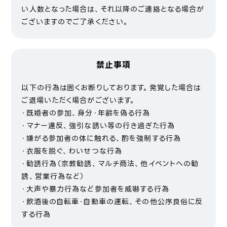
い人数となった場合は、それ以降のご連絡となる場合が
ございますのでご了承ください。
禁止事項
以下の行為は固くお断りしております。発覚した場合は
ご退場いただく場合がございます。
・既婚者の参加、身分・年齢を偽る行為
・マナー違反、強引な誘い等の行き過ぎた行為
・嫌がる参加者の体に触れる、酌を強制する行為
・衣服を脱ぐ、わいせつな行為
・勧誘行為（宗教勧誘、マルチ商法、他イベントへの勧
誘、営業行為など）
・大声や暴力行為など参加者を威嚇する行為
・飲酒後の自転車・自動車の運転、その他公序良俗に反
する行為