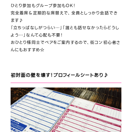
ひとり参加もグループ参加もOK！
完全着席＆定期的な席替えで、全員としっかり会話でき
ます♪
「立ちっぱなしがつらい…」「誰とも話せなかったらどうし
よう…」なんて心配も不要！
おひとり様同士でペアをご案内するので、街コン初心者さ
んにもおすすめ☆
初対面の壁を壊す！プロフィールシートあり♪