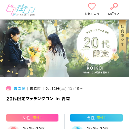
ログイン
お気に入り
青森県
| 青森市 | 9月12日(土) 13:45〜
20代限定マッチングコン in 青森
女性
男性
受付中
受付中
20歳～29歳
20歳～29歳