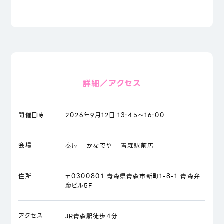
詳細／アクセス
開催日時
2026年9月12日 13:45～16:00
会場
奏屋 - かなでや - 青森駅前店
住所
〒0300801 青森県青森市新町1-8-1 青森弁
慶ビル5F
アクセス
JR青森駅徒歩4分