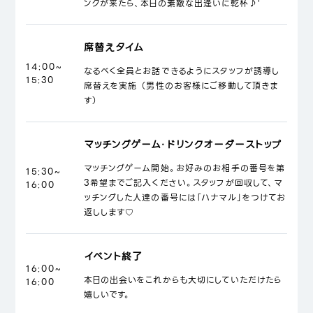
ンクが来たら、本日の素敵な出逢いに乾杯♪'
席替えタイム
14:00~
なるべく全員とお話できるようにスタッフが誘導し
15:30
席替えを実施 （男性のお客様にご移動して頂きま
す）
マッチングゲーム・ドリンクオーダーストップ
マッチングゲーム開始。お好みのお相手の番号を第
15:30~
3希望までご記入ください。スタッフが回収して、マ
16:00
ッチングした人達の番号には「ハナマル」をつけてお
返しします♡
イベント終了
16:00~
本日の出会いをこれからも大切にしていただけたら
16:00
嬉しいです。