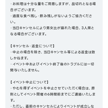
・お料理は十分な量をご用意しますが、品切れとなる場
合がございます。
・過度な食べ残し・飲み残しがないようご協力くださ
い。
・当日キャンセルにより男女比が崩れた場合、3人席と
なる場合がございます。
【キャンセル・返金について】
・中止の場合を除き、当日キャンセル等による返金は致
しかねます。
・イベント中およびイベント終了後のトラブルには一切
関与いたしません。
【イベント中止について】
・やむを得ずイベントを中止させていただく場合は、原
則としてイベント開催の6時間前までにご連絡いたしま
す。
・ただし、直前のキャンセルによりイベントが成立しな