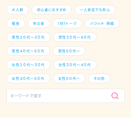
大人数
初心者におすすめ
一人参加でも安心
個室
年の差
1対1トーク
バツイチ・再婚
男性２０代～３０代
男性３０代～４０代
男性４０代～５０代
男性５０代～
女性２０代～３０代
女性３０代～４０代
女性４０代～５０代
女性５０代～
その他