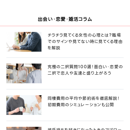
出会い・恋愛・婚活コラム
チラチラ見てくる女性の心理とは？職場
でのサインや見てない時に見てくる理由
を解説
究極の二択質問100選！面白い・恋愛の
二択で恋人や友達と盛り上がろう
同棲費用の平均や節約術を徹底解説！
初期費用のシミュレーションも公開
彼氏持ちを好きになったときのアプロー