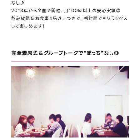
なし♪
2013年から全国で開催、月100回以上の安心実績◎
飲み放題＆お食事4品以上つきで、初対面でもリラックス
して楽しめます！
完全着席式＆グループトークで“ぼっち”なし◎