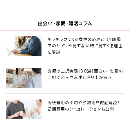
出会い・恋愛・婚活コラム
チラチラ見てくる女性の心理とは？職場
でのサインや見てない時に見てくる理由
を解説
究極の二択質問100選！面白い・恋愛の
二択で恋人や友達と盛り上がろう
同棲費用の平均や節約術を徹底解説！
初期費用のシミュレーションも公開