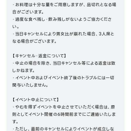
・お料理は十分な量をご用意しますが、品切れとなる場
合がございます。
・過度な食べ残し・飲み残しがないようご協力くださ
い。
・当日キャンセルにより男女比が崩れた場合、3人席と
なる場合がございます。
【キャンセル・返金について】
・中止の場合を除き、当日キャンセル等による返金は致
しかねます。
・イベント中およびイベント終了後のトラブルには一切
関与いたしません。
【イベント中止について】
・やむを得ずイベントを中止させていただく場合は、原
則としてイベント開催の6時間前までにご連絡いたしま
す。
・ただし、直前のキャンセルによりイベントが成立しな