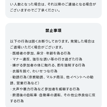
い人数となった場合は、それ以降のご連絡となる場合が
ございますのでご了承ください。
禁止事項
以下の行為は固くお断りしております。発覚した場合は
ご退場いただく場合がございます。
・既婚者の参加、身分・年齢を偽る行為
・マナー違反、強引な誘い等の行き過ぎた行為
・嫌がる参加者の体に触れる、酌を強制する行為
・衣服を脱ぐ、わいせつな行為
・勧誘行為（宗教勧誘、マルチ商法、他イベントへの勧
誘、営業行為など）
・大声や暴力行為など参加者を威嚇する行為
・飲酒後の自転車・自動車の運転、その他公序良俗に反
する行為