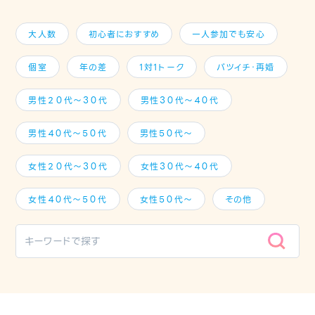
大人数
初心者におすすめ
一人参加でも安心
個室
年の差
1対1トーク
バツイチ・再婚
男性２０代～３０代
男性３０代～４０代
男性４０代～５０代
男性５０代～
女性２０代～３０代
女性３０代～４０代
女性４０代～５０代
女性５０代～
その他