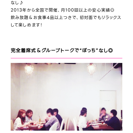
なし♪
2013年から全国で開催、月100回以上の安心実績◎
飲み放題＆お食事4品以上つきで、初対面でもリラックス
して楽しめます！
完全着席式＆グループトークで“ぼっち”なし◎