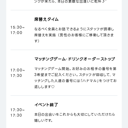
ンクが来たら、本日の素敵な出逢いに乾杯♪'
席替えタイム
15:30~
なるべく全員とお話できるようにスタッフが誘導し
17:00
席替えを実施 （男性のお客様にご移動して頂きま
す）
マッチングゲーム・ドリンクオーダーストップ
マッチングゲーム開始。お好みのお相手の番号を第
17:00~
3希望までご記入ください。スタッフが回収して、マ
17:30
ッチングした人達の番号には「ハナマル」をつけてお
返しします♡
イベント終了
17:30~
本日の出会いをこれからも大切にしていただけたら
17:30
嬉しいです。