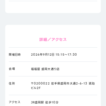
詳細／アクセス
開催日時
2026年9月12日 15:15～17:30
会場
福福屋 盛岡大通り店
住所
〒0200022 岩手県盛岡市大通2-6-13 琥珀
ビル2F
アクセス
JR盛岡駅 徒歩10分