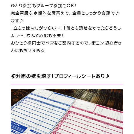
ひとり参加もグループ参加もOK！
完全着席＆定期的な席替えで、全員としっかり会話でき
ます♪
「立ちっぱなしがつらい…」「誰とも話せなかったらどうし
よう…」なんて心配も不要！
おひとり様同士でペアをご案内するので、街コン初心者さ
んにもおすすめ☆
初対面の壁を壊す！プロフィールシートあり♪