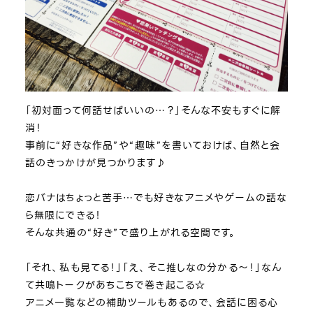
「初対面って何話せばいいの…？」そんな不安もすぐに解
消！
事前に“好きな作品”や“趣味”を書いておけば、自然と会
話のきっかけが見つかります♪
恋バナはちょっと苦手…でも好きなアニメやゲームの話な
ら無限にできる！
そんな共通の“好き”で盛り上がれる空間です。
「それ、私も見てる！」「え、そこ推しなの分かる～！」なん
て共鳴トークがあちこちで巻き起こる☆
アニメ一覧などの補助ツールもあるので、会話に困る心