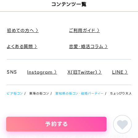
コンテンツ一覧
初めての方へ 〉
ご利用ガイド 〉
よくある質問 〉
恋愛・婚活コラム 〉
SNS
Instagram 〉
X(旧Twitter) 〉
LINE 〉
ピア街コン
東海の街コン
愛知県の街コン・結婚パーティー
ちょっぴり大人のア
予約する
婚活パーティー・恋活イベント・街コン・趣味コンまでイベントを探すな