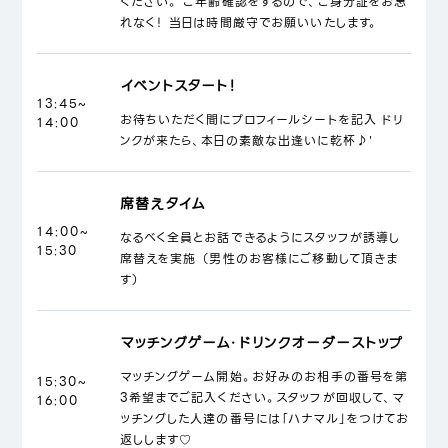
ください。 ご年齢確認をするので、ご身分証をお忘
れなく！ 当日は時間厳守でお願いいたします。
イベントスタート！
13:45~
お待ちいただく間にプロフィールシートを記入 ドリ
14:00
ンクが来たら、本日の素敵な出逢いに乾杯♪'
席替えタイム
14:00~
なるべく全員とお話できるようにスタッフが誘導し
15:30
席替えを実施 （男性のお客様にご移動して頂きま
す）
マッチングゲーム・ドリンクオーダーストップ
マッチングゲーム開始。お好みのお相手の番号を第
15:30~
3希望までご記入ください。スタッフが回収して、マ
16:00
ッチングした人達の番号には「ハナマル」をつけてお
返しします♡