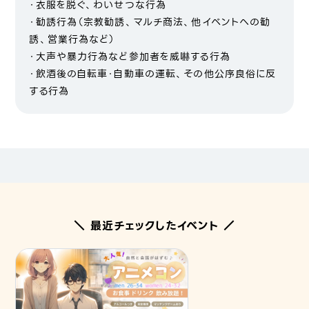
・衣服を脱ぐ、わいせつな行為
・勧誘行為（宗教勧誘、マルチ商法、他イベントへの勧
誘、営業行為など）
・大声や暴力行為など参加者を威嚇する行為
・飲酒後の自転車・自動車の運転、その他公序良俗に反
する行為
＼ 最近チェックしたイベント ／