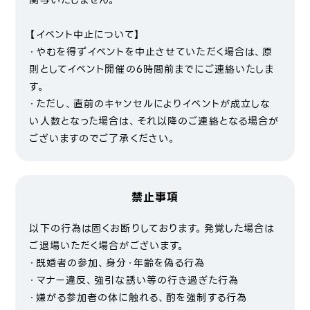
関与いたしません。
【イベント中止について】
・やむを得ずイベントを中止させていただく場合は、原
則としてイベント開催の6時間前までにご連絡いたしま
す。
・ただし、直前のキャンセルによりイベントが成立しな
い人数となった場合は、それ以降のご連絡となる場合が
ございますのでご了承ください。
禁止事項
以下の行為は固くお断りしております。発覚した場合は
ご退場いただく場合がございます。
・既婚者の参加、身分・年齢を偽る行為
・マナー違反、強引な誘い等の行き過ぎた行為
・嫌がる参加者の体に触れる、酌を強制する行為