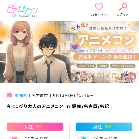
ログイン
お気に入り
愛知県
| 名古屋市 | 9月13日(日) 13:45〜
ちょっぴり大人のアニメコン in 愛知/名古屋/名駅
女性
男性
受付中
受付中
24歳～32歳
26歳～34歳