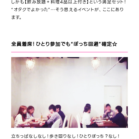
しかも【飲み放題＋料理4品以上付き】という満足セット！
“オタクでよかった”…そう思えるイベントが、ここにあり
ます。
全員着席！ひとり参加でも“ぼっち回避”確定☆
立ちっぱなしなし！歩き回りなし！ひとりぼっち？なし！