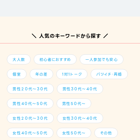
＼ 人気のキーワードから探す ／
大人数
初心者におすすめ
一人参加でも安心
個室
年の差
1対1トーク
バツイチ・再婚
男性２０代～３０代
男性３０代～４０代
男性４０代～５０代
男性５０代～
女性２０代～３０代
女性３０代～４０代
女性４０代～５０代
女性５０代～
その他