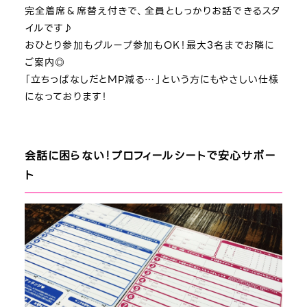
完全着席＆席替え付きで、全員としっかりお話できるスタ
イルです♪
おひとり参加もグループ参加もOK！最大3名までお隣に
ご案内◎
「立ちっぱなしだとMP減る…」という方にもやさしい仕様
になっております！
会話に困らない！プロフィールシートで安心サポー
ト