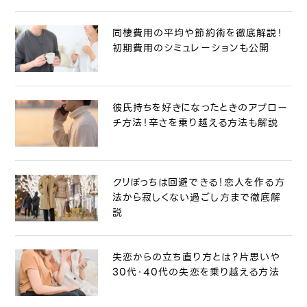
同棲費用の平均や節約術を徹底解説！
初期費用のシミュレーションも公開
彼氏持ちを好きになったときのアプロー
チ方法！辛さを乗り越える方法も解説
クリぼっちは回避できる！恋人を作る方
法から寂しくない過ごし方まで徹底解
説
失恋からの立ち直り方とは？片思いや
30代・40代の失恋を乗り越える方法