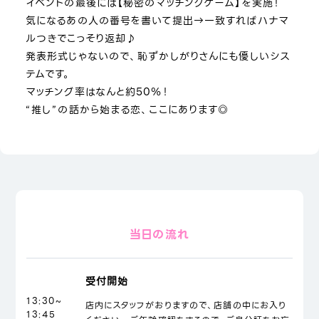
イベントの最後には【秘密のマッチングゲーム】を実施！
気になるあの人の番号を書いて提出→一致すればハナマ
ルつきでこっそり返却♪
発表形式じゃないので、恥ずかしがりさんにも優しいシス
テムです。
マッチング率はなんと約50％！
“推し”の話から始まる恋、ここにあります◎
当日の流れ
受付開始
13:30~
店内にスタッフがおりますので、店舗の中にお入り
13:45