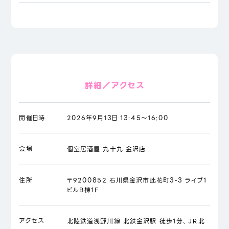
詳細／アクセス
開催日時
2026年9月13日 13:45～16:00
会場
個室居酒屋 九十九 金沢店
住所
〒9200852 石川県金沢市此花町3-3 ライブ1
ビルB棟1F
アクセス
北陸鉄道浅野川線 北鉄金沢駅 徒歩1分、ＪＲ北