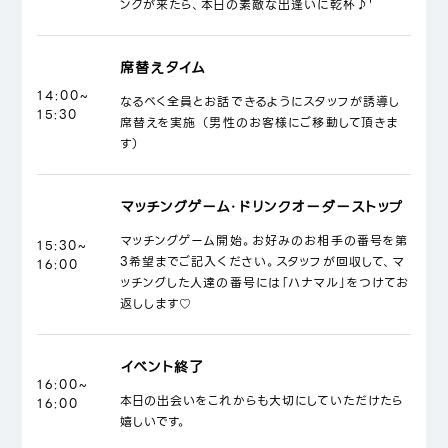
ンクが来たら、本日の素敵な出逢いに乾杯♪'
席替えタイム
14:00~
なるべく全員とお話できるようにスタッフが誘導し
15:30
席替えを実施 （男性のお客様にご移動して頂きま
す）
マッチングゲーム・ドリンクオーダーストップ
マッチングゲーム開始。お好みのお相手の番号を第
15:30~
3希望までご記入ください。スタッフが回収して、マ
16:00
ッチングした人達の番号には「ハナマル」をつけてお
返しします♡
イベント終了
16:00~
本日の出会いをこれからも大切にしていただけたら
16:00
嬉しいです。