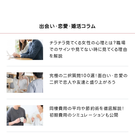
出会い・恋愛・婚活コラム
チラチラ見てくる女性の心理とは？職場
でのサインや見てない時に見てくる理由
を解説
究極の二択質問100選！面白い・恋愛の
二択で恋人や友達と盛り上がろう
同棲費用の平均や節約術を徹底解説！
初期費用のシミュレーションも公開