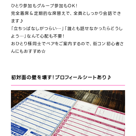
ひとり参加もグループ参加もOK！
完全着席＆定期的な席替えで、全員としっかり会話でき
ます♪
「立ちっぱなしがつらい…」「誰とも話せなかったらどうし
よう…」なんて心配も不要！
おひとり様同士でペアをご案内するので、街コン初心者さ
んにもおすすめ☆
初対面の壁を壊す！プロフィールシートあり♪