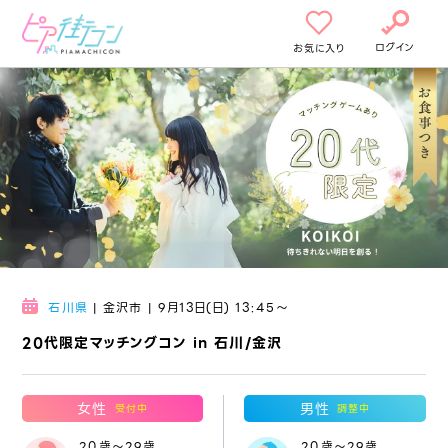
ログイン
お気に入り
石川県
| 金沢市 | 9月13日(日) 13:45〜
20代限定マッチングコン in 石川/金沢
女性
男性
受付中
調整中
20歳～29歳
20歳～29歳