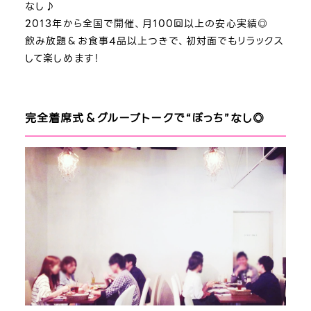
なし♪
2013年から全国で開催、月100回以上の安心実績◎
飲み放題＆お食事4品以上つきで、初対面でもリラックス
して楽しめます！
完全着席式＆グループトークで“ぼっち”なし◎