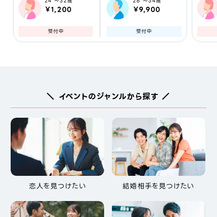
24 ～32歳
26 ～34歳
￥1,200
￥9,900
受付中
受付中
＼ イベントのジャンルから探す ／
恋人を見つけたい
結婚相手を見つけたい