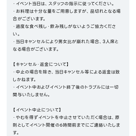
・イベント当日は、スタッフの指示に従ってください。
・お料理は十分な量をご用意しますが、品切れとなる場
合がございます。
・過度な食べ残し・飲み残しがないようご協力くださ
い。
・当日キャンセルにより男女比が崩れた場合、3人席と
なる場合がございます。
【キャンセル・返金について】
・中止の場合を除き、当日キャンセル等による返金は致
しかねます。
・イベント中およびイベント終了後のトラブルには一切
関与いたしません。
【イベント中止について】
・やむを得ずイベントを中止させていただく場合は、原
則としてイベント開催の6時間前までにご連絡いたしま
す。