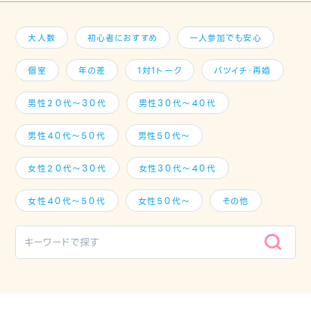
大人数
初心者におすすめ
一人参加でも安心
個室
年の差
1対1トーク
バツイチ・再婚
男性２０代～３０代
男性３０代～４０代
男性４０代～５０代
男性５０代～
女性２０代～３０代
女性３０代～４０代
女性４０代～５０代
女性５０代～
その他