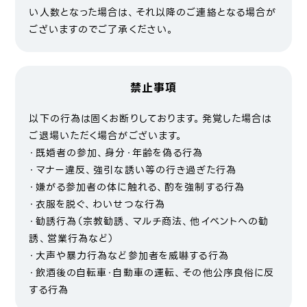
い人数となった場合は、それ以降のご連絡となる場合が
ございますのでご了承ください。
禁止事項
以下の行為は固くお断りしております。発覚した場合は
ご退場いただく場合がございます。
・既婚者の参加、身分・年齢を偽る行為
・マナー違反、強引な誘い等の行き過ぎた行為
・嫌がる参加者の体に触れる、酌を強制する行為
・衣服を脱ぐ、わいせつな行為
・勧誘行為（宗教勧誘、マルチ商法、他イベントへの勧
誘、営業行為など）
・大声や暴力行為など参加者を威嚇する行為
・飲酒後の自転車・自動車の運転、その他公序良俗に反
する行為