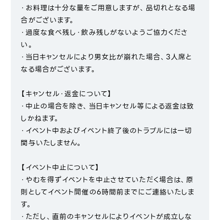
・お料理は十分な量をご用意しますが、品切れとなる場
合がございます。
・過度な食べ残し・飲み残しがないようご協力くださ
い。
・当日キャンセルにより男女比が崩れた場合、3人席と
なる場合がございます。
【キャンセル・返金について】
・中止の場合を除き、当日キャンセル等による返金は致
しかねます。
・イベント中およびイベント終了後のトラブルには一切
関与いたしません。
【イベント中止について】
・やむを得ずイベントを中止させていただく場合は、原
則としてイベント開催の6時間前までにご連絡いたしま
す。
・ただし、直前のキャンセルによりイベントが成立しな