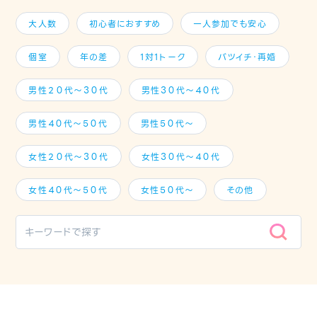
大人数
初心者におすすめ
一人参加でも安心
個室
年の差
1対1トーク
バツイチ・再婚
男性２０代～３０代
男性３０代～４０代
男性４０代～５０代
男性５０代～
女性２０代～３０代
女性３０代～４０代
女性４０代～５０代
女性５０代～
その他