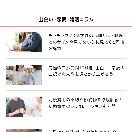
出会い・恋愛・婚活コラム
チラチラ見てくる女性の心理とは？職場
でのサインや見てない時に見てくる理由
を解説
究極の二択質問100選！面白い・恋愛の
二択で恋人や友達と盛り上がろう
同棲費用の平均や節約術を徹底解説！
初期費用のシミュレーションも公開
彼氏持ちを好きになったときのアプロー