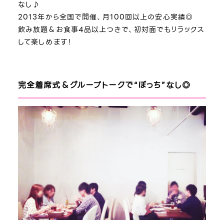
なし♪
2013年から全国で開催、月100回以上の安心実績◎
飲み放題＆お食事4品以上つきで、初対面でもリラックス
して楽しめます！
完全着席式＆グループトークで“ぼっち”なし◎