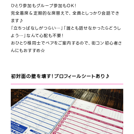
ひとり参加もグループ参加もOK！
完全着席＆定期的な席替えで、全員としっかり会話でき
ます♪
「立ちっぱなしがつらい…」「誰とも話せなかったらどうし
よう…」なんて心配も不要！
おひとり様同士でペアをご案内するので、街コン初心者さ
んにもおすすめ☆
初対面の壁を壊す！プロフィールシートあり♪