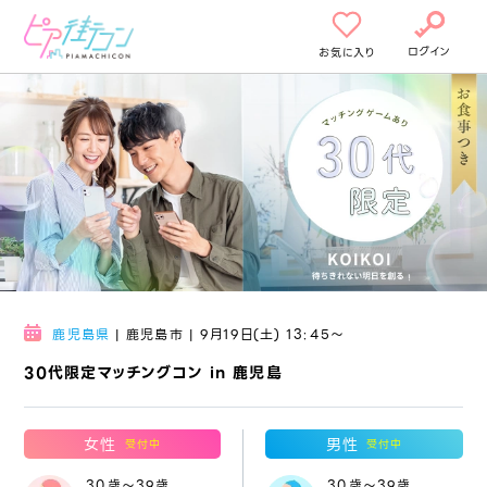
ログイン
お気に入り
鹿児島県
| 鹿児島市 | 9月19日(土) 13:45〜
30代限定マッチングコン in 鹿児島
女性
男性
受付中
受付中
30歳～39歳
30歳～39歳