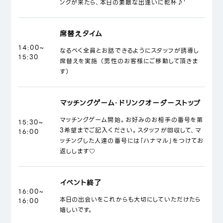
ンクが来たら、本日の素敵な出逢いに乾杯♪'
席替えタイム
14:00~
なるべく全員とお話できるようにスタッフが誘導し
15:30
席替えを実施 （男性のお客様にご移動して頂きま
す）
マッチングゲーム・ドリンクオーダーストップ
マッチングゲーム開始。お好みのお相手の番号を第
15:30~
3希望までご記入ください。スタッフが回収して、マ
16:00
ッチングした人達の番号には「ハナマル」をつけてお
返しします♡
イベント終了
16:00~
本日の出会いをこれからも大切にしていただけたら
16:00
嬉しいです。