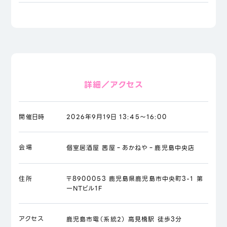
詳細／アクセス
開催日時
2026年9月19日 13:45～16:00
会場
個室居酒屋 茜屋‐あかねや‐鹿児島中央店
住所
〒8900053 鹿児島県鹿児島市中央町3-1 第
一NTビル1F
アクセス
鹿児島市電（系統2） 高見橋駅 徒歩3分