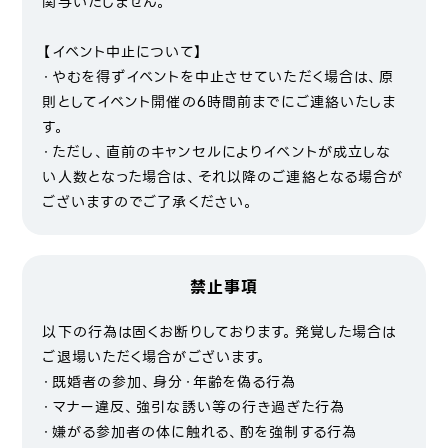
関与いたしません。
【イベント中止について】
・やむを得ずイベントを中止させていただく場合は、原
則としてイベント開催の6時間前までにご連絡いたしま
す。
・ただし、直前のキャンセルによりイベントが成立しな
い人数となった場合は、それ以降のご連絡となる場合が
ございますのでご了承ください。
禁止事項
以下の行為は固くお断りしております。発覚した場合は
ご退場いただく場合がございます。
・既婚者の参加、身分・年齢を偽る行為
・マナー違反、強引な誘い等の行き過ぎた行為
・嫌がる参加者の体に触れる、酌を強制する行為