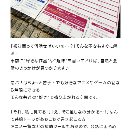
「初対面って何話せばいいの…？」そんな不安もすぐに解
消！
事前に“好きな作品”や“趣味”を書いておけば、自然と会
話のきっかけが見つかります♪
恋バナはちょっと苦手…でも好きなアニメやゲームの話な
ら無限にできる！
そんな共通の“好き”で盛り上がれる空間です。
「それ、私も見てる！」「え、そこ推しなの分かる～！」なん
て共鳴トークがあちこちで巻き起こる☆
アニメ一覧などの補助ツールもあるので、会話に困る心