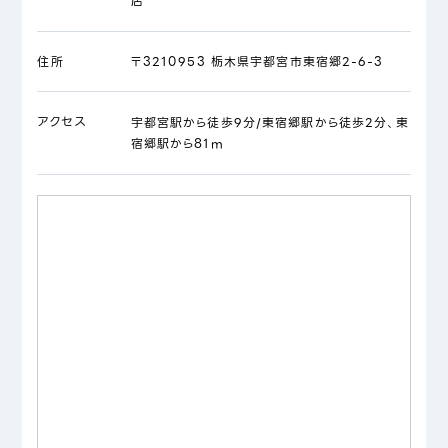
店
住所
〒3210953 栃木県宇都宮市東宿郷2-6-3
アクセス
宇都宮駅から徒歩9分/東宿郷駅から徒歩2分、東
宿郷駅から81m