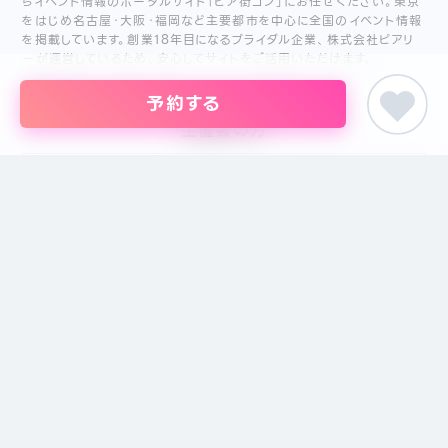
らイベント情報のポータルサイト「ピア街コン」にお任せください。東京
をはじめ名古屋・大阪・福岡など主要都市を中心に全国のイベント情報
を掲載しています。創業18年目になるブライダル企業、株式会社ピアリ
ーが運営しているため、安心してサイトをご活用いただけます。
予約する
主催者の方
イベントの掲載について
掲載のお問い合わせ
主催者ログイン
サイトメニュー
特定商取引に基づく表記
プライバシーポリシー
運営会社
注意事項
お問い合わせ
サイトマップ