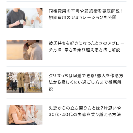
同棲費用の平均や節約術を徹底解説！
初期費用のシミュレーションも公開
彼氏持ちを好きになったときのアプロー
チ方法！辛さを乗り越える方法も解説
クリぼっちは回避できる！恋人を作る方
法から寂しくない過ごし方まで徹底解
説
失恋からの立ち直り方とは？片思いや
30代・40代の失恋を乗り越える方法