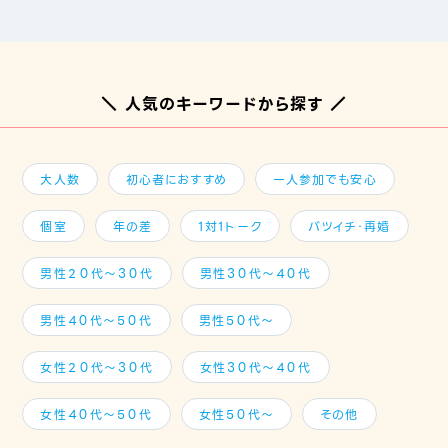
＼ 人気のキーワードから探す ／
大人数
初心者におすすめ
一人参加でも安心
個室
年の差
1対1トーク
バツイチ・再婚
男性２０代～３０代
男性３０代～４０代
男性４０代～５０代
男性５０代～
女性２０代～３０代
女性３０代～４０代
女性４０代～５０代
女性５０代～
その他