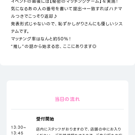
イベントの最後には【秘密のマッチングゲーム】を実施！
気になるあの人の番号を書いて提出→一致すればハナマ
ルつきでこっそり返却♪
発表形式じゃないので、恥ずかしがりさんにも優しいシス
テムです。
マッチング率はなんと約50％！
“推し”の話から始まる恋、ここにあります◎
当日の流れ
受付開始
13:30~
店内にスタッフがおりますので、店舗の中にお入り
13:45