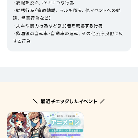
・衣服を脱ぐ、わいせつな行為
・勧誘行為（宗教勧誘、マルチ商法、他イベントへの勧
誘、営業行為など）
・大声や暴力行為など参加者を威嚇する行為
・飲酒後の自転車・自動車の運転、その他公序良俗に反
する行為
＼ 最近チェックしたイベント ／