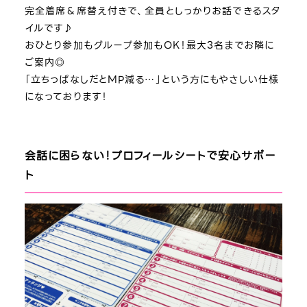
完全着席＆席替え付きで、全員としっかりお話できるスタ
イルです♪
おひとり参加もグループ参加もOK！最大3名までお隣に
ご案内◎
「立ちっぱなしだとMP減る…」という方にもやさしい仕様
になっております！
会話に困らない！プロフィールシートで安心サポー
ト