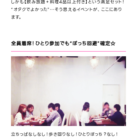
しかも【飲み放題＋料理4品以上付き】という満足セット！
“オタクでよかった”…そう思えるイベントが、ここにあり
ます。
全員着席！ひとり参加でも“ぼっち回避”確定☆
立ちっぱなしなし！歩き回りなし！ひとりぼっち？なし！