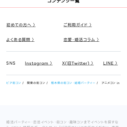
コンテンツ一覧
初めての方へ 〉
ご利用ガイド 〉
よくある質問 〉
恋愛・婚活コラム 〉
SNS
Instagram 〉
X(旧Twitter) 〉
LINE 〉
ピア街コン
関東の街コン
栃木県の街コン・結婚パーティー
アニメコン in 栃
婚活パーティー・恋活イベント・街コン・趣味コンまでイベントを探すな