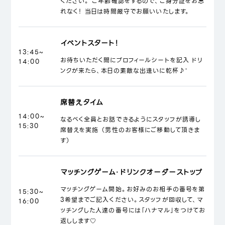
ください。 ご年齢確認をするので、ご身分証をお忘
れなく！ 当日は時間厳守でお願いいたします。
イベントスタート！
13:45~
お待ちいただく間にプロフィールシートを記入 ドリ
14:00
ンクが来たら、本日の素敵な出逢いに乾杯♪'
席替えタイム
14:00~
なるべく全員とお話できるようにスタッフが誘導し
15:30
席替えを実施 （男性のお客様にご移動して頂きま
す）
マッチングゲーム・ドリンクオーダーストップ
マッチングゲーム開始。お好みのお相手の番号を第
15:30~
3希望までご記入ください。スタッフが回収して、マ
16:00
ッチングした人達の番号には「ハナマル」をつけてお
返しします♡