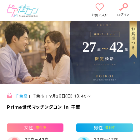
ログイン
お気に入り
千葉県
| 千葉市 | 9月20日(日) 13:45〜
Prime世代マッチングコン in 千葉
女性
男性
受付中
受付中
27歳～42歳
27歳～42歳