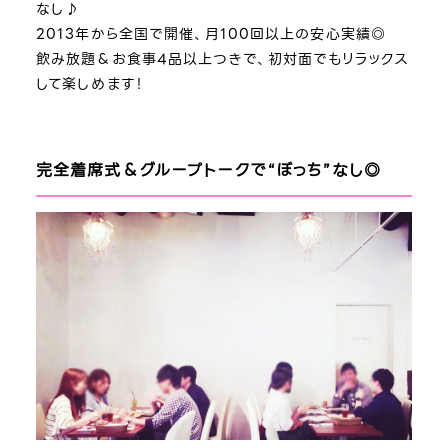
なし♪
2013年から全国で開催、月100回以上の安心実績◎
飲み放題＆お食事4品以上つきで、初対面でもリラックス
して楽しめます！
完全着席式＆グループトークで“ぼっち”なし◎