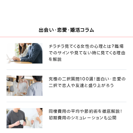
出会い・恋愛・婚活コラム
チラチラ見てくる女性の心理とは？職場
でのサインや見てない時に見てくる理由
を解説
究極の二択質問100選！面白い・恋愛の
二択で恋人や友達と盛り上がろう
同棲費用の平均や節約術を徹底解説！
初期費用のシミュレーションも公開