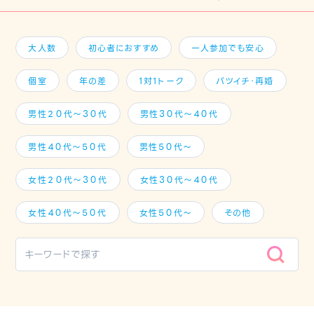
大人数
初心者におすすめ
一人参加でも安心
個室
年の差
1対1トーク
バツイチ・再婚
男性２０代～３０代
男性３０代～４０代
男性４０代～５０代
男性５０代～
女性２０代～３０代
女性３０代～４０代
女性４０代～５０代
女性５０代～
その他