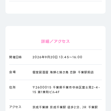
詳細／アクセス
開催日時
2026年9月20日 13:45～16:00
会場
個室居酒屋 海鮮と焼き鳥 恋酔 千葉駅前店
住所
〒2600015 千葉県千葉市中央区富士見2-4-
15 第1東和ビル4F
アクセス
京成千葉線 京成千葉駅 徒歩2分、ＪＲ 千葉駅