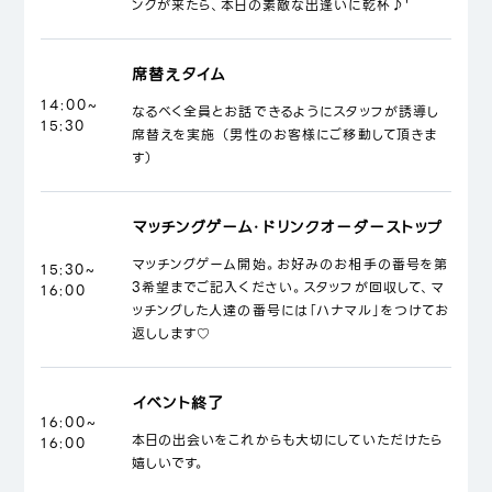
ンクが来たら、本日の素敵な出逢いに乾杯♪'
席替えタイム
14:00~
なるべく全員とお話できるようにスタッフが誘導し
15:30
席替えを実施 （男性のお客様にご移動して頂きま
す）
マッチングゲーム・ドリンクオーダーストップ
マッチングゲーム開始。お好みのお相手の番号を第
15:30~
3希望までご記入ください。スタッフが回収して、マ
16:00
ッチングした人達の番号には「ハナマル」をつけてお
返しします♡
イベント終了
16:00~
本日の出会いをこれからも大切にしていただけたら
16:00
嬉しいです。