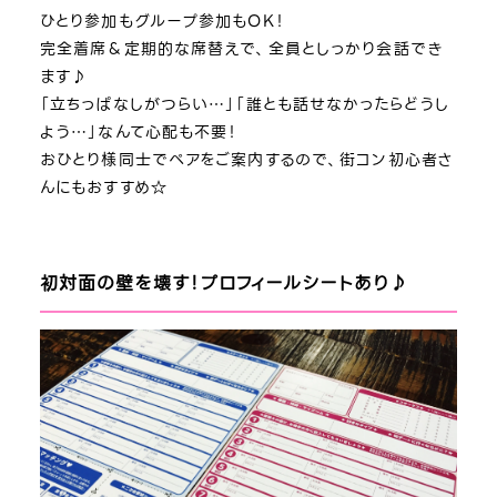
ひとり参加もグループ参加もOK！
完全着席＆定期的な席替えで、全員としっかり会話でき
ます♪
「立ちっぱなしがつらい…」「誰とも話せなかったらどうし
よう…」なんて心配も不要！
おひとり様同士でペアをご案内するので、街コン初心者さ
んにもおすすめ☆
初対面の壁を壊す！プロフィールシートあり♪