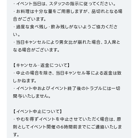
・イベント当日は、スタッフの指示に従ってください。
・お料理は十分な量をご用意しますが、品切れとなる場
合がございます。
・過度な食べ残し・飲み残しがないようご協力くださ
い。
・当日キャンセルにより男女比が崩れた場合、3人席と
なる場合がございます。
【キャンセル・返金について】
・中止の場合を除き、当日キャンセル等による返金は致
しかねます。
・イベント中およびイベント終了後のトラブルには一切
関与いたしません。
【イベント中止について】
・やむを得ずイベントを中止させていただく場合は、原
則としてイベント開催の6時間前までにご連絡いたしま
す。