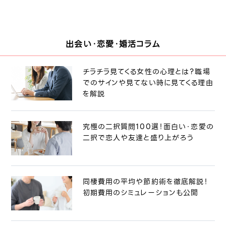
出会い・恋愛・婚活コラム
チラチラ見てくる女性の心理とは？職場
でのサインや見てない時に見てくる理由
を解説
究極の二択質問100選！面白い・恋愛の
二択で恋人や友達と盛り上がろう
同棲費用の平均や節約術を徹底解説！
初期費用のシミュレーションも公開