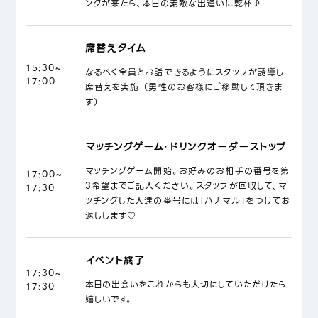
ンクが来たら、本日の素敵な出逢いに乾杯♪'
席替えタイム
15:30~
なるべく全員とお話できるようにスタッフが誘導し
17:00
席替えを実施 （男性のお客様にご移動して頂きま
す）
マッチングゲーム・ドリンクオーダーストップ
マッチングゲーム開始。お好みのお相手の番号を第
17:00~
3希望までご記入ください。スタッフが回収して、マ
17:30
ッチングした人達の番号には「ハナマル」をつけてお
返しします♡
イベント終了
17:30~
本日の出会いをこれからも大切にしていただけたら
17:30
嬉しいです。