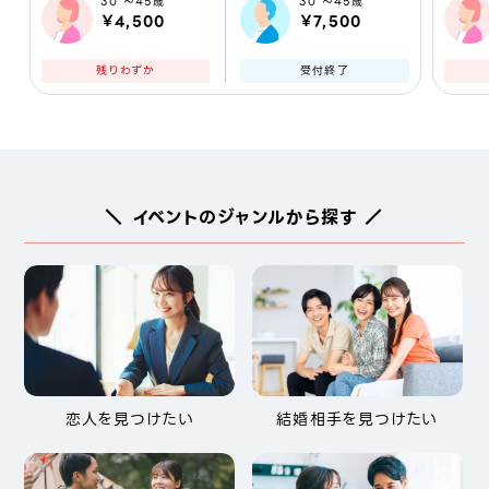
30 ～45歳
30 ～45歳
￥4,500
￥7,500
残りわずか
受付終了
＼ イベントのジャンルから探す ／
恋人を見つけたい
結婚相手を見つけたい