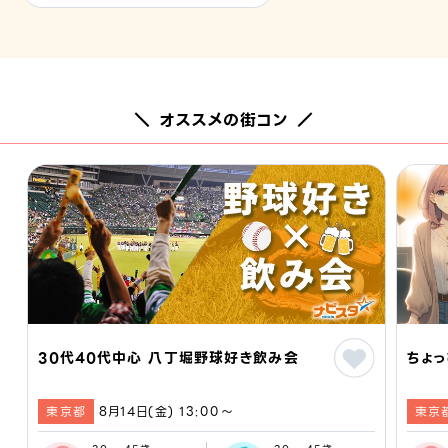
＼ オススメの街コン ／
30代40代中心 八丁堀野球好き飲み会
ちょっ
東京都
8月14日(金) 13:00〜
東京