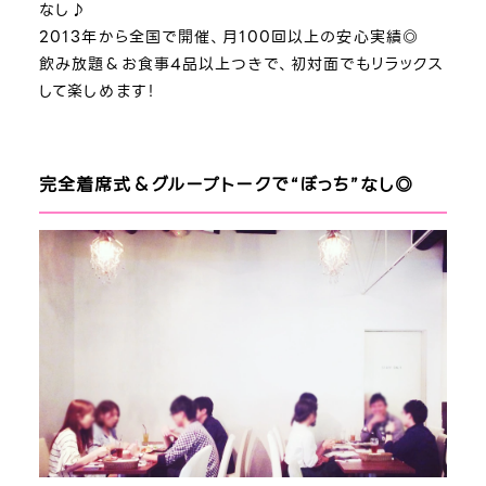
なし♪
2013年から全国で開催、月100回以上の安心実績◎
飲み放題＆お食事4品以上つきで、初対面でもリラックス
して楽しめます！
完全着席式＆グループトークで“ぼっち”なし◎