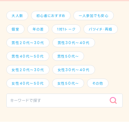
大人数
初心者におすすめ
一人参加でも安心
個室
年の差
1対1トーク
バツイチ・再婚
男性２０代～３０代
男性３０代～４０代
男性４０代～５０代
男性５０代～
女性２０代～３０代
女性３０代～４０代
女性４０代～５０代
女性５０代～
その他