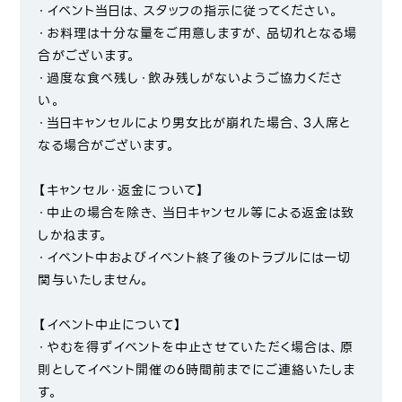
・イベント当日は、スタッフの指示に従ってください。
・お料理は十分な量をご用意しますが、品切れとなる場
合がございます。
・過度な食べ残し・飲み残しがないようご協力くださ
い。
・当日キャンセルにより男女比が崩れた場合、3人席と
なる場合がございます。
【キャンセル・返金について】
・中止の場合を除き、当日キャンセル等による返金は致
しかねます。
・イベント中およびイベント終了後のトラブルには一切
関与いたしません。
【イベント中止について】
・やむを得ずイベントを中止させていただく場合は、原
則としてイベント開催の6時間前までにご連絡いたしま
す。