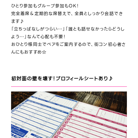
ひとり参加もグループ参加もOK！
完全着席＆定期的な席替えで、全員としっかり会話でき
ます♪
「立ちっぱなしがつらい…」「誰とも話せなかったらどうし
よう…」なんて心配も不要！
おひとり様同士でペアをご案内するので、街コン初心者さ
んにもおすすめ☆
初対面の壁を壊す！プロフィールシートあり♪