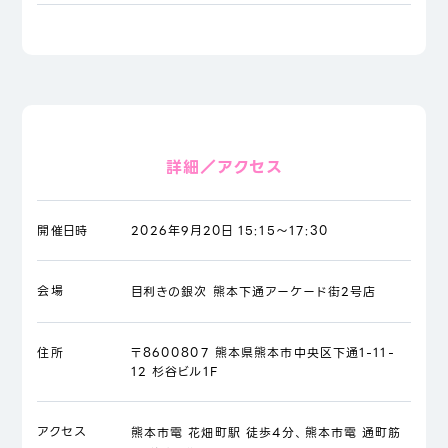
詳細／アクセス
開催日時
2026年9月20日 15:15～17:30
会場
目利きの銀次 熊本下通アーケード街2号店
住所
〒8600807 熊本県熊本市中央区下通1-11-
12 杉谷ビル1F
アクセス
熊本市電 花畑町駅 徒歩4分、熊本市電 通町筋