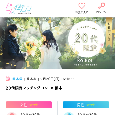
ログイン
お気に入り
熊本県
| 熊本市 | 9月20日(日) 15:15〜
20代限定マッチングコン in 熊本
女性
男性
受付中
受付中
20歳～29歳
20歳～29歳