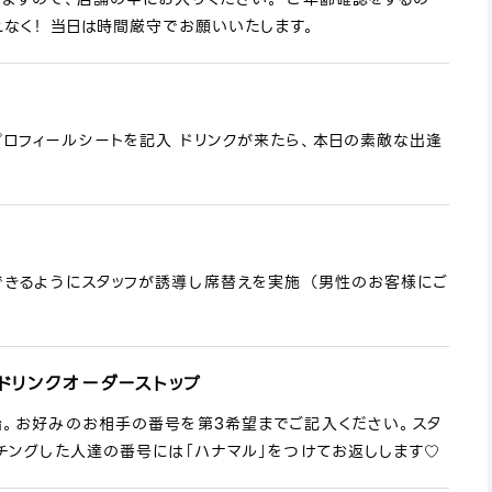
なく！ 当日は時間厳守でお願いいたします。
プロフィールシートを記入 ドリンクが来たら、本日の素敵な出逢
できるようにスタッフが誘導し席替えを実施 （男性のお客様にご
ドリンクオーダーストップ
始。お好みのお相手の番号を第3希望までご記入ください。スタ
チングした人達の番号には「ハナマル」をつけてお返しします♡