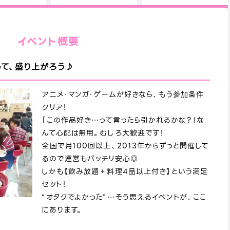
イベント概要
って、盛り上がろう♪
アニメ・マンガ・ゲームが好きなら、もう参加条件
クリア！
「この作品好き…って言ったら引かれるかな？」な
んて心配は無用。むしろ大歓迎です！
全国で月100回以上、2013年からずっと開催して
るので運営もバッチリ安心◎
しかも【飲み放題＋料理4品以上付き】という満足
セット！
“オタクでよかった”…そう思えるイベントが、ここ
にあります。