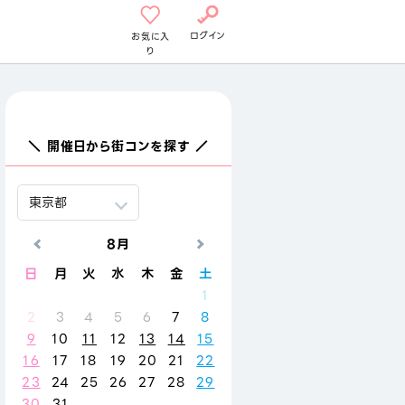
ログイン
お気に入
り
＼ 開催日から街コンを探す ／
8月
9月
日
月
火
水
木
金
土
日
月
火
水
木
金
1
1
2
3
4
2
3
4
5
6
7
8
6
7
8
9
10
11
9
10
11
12
13
14
15
13
14
15
16
17
18
16
17
18
19
20
21
22
20
21
22
23
24
25
23
24
25
26
27
28
29
27
28
29
30
30
31