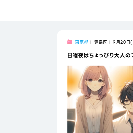
東京都
| 豊島区 | 9月20日(
日曜夜はちょっぴり大人のア