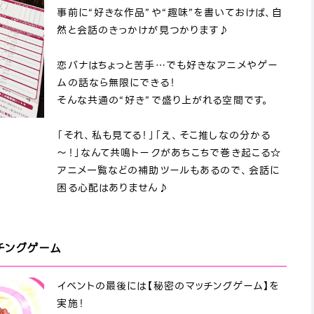
事前に“好きな作品”や“趣味”を書いておけば、自
然と会話のきっかけが見つかります♪
恋バナはちょっと苦手…でも好きなアニメやゲー
ムの話なら無限にできる！
そんな共通の“好き”で盛り上がれる空間です。
「それ、私も見てる！」「え、そこ推しなの分かる
～！」なんて共鳴トークがあちこちで巻き起こる☆
アニメ一覧などの補助ツールもあるので、会話に
困る心配はありません♪
チングゲーム
イベントの最後には【秘密のマッチングゲーム】を
実施！