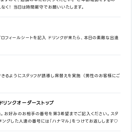
なく！ 当日は時間厳守でお願いいたします。
プロフィールシートを記入 ドリンクが来たら、本日の素敵な出逢
できるようにスタッフが誘導し席替えを実施 （男性のお客様にご
ドリンクオーダーストップ
始。お好みのお相手の番号を第3希望までご記入ください。スタ
チングした人達の番号には「ハナマル」をつけてお返しします♡