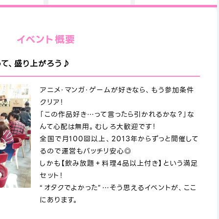
イベント概要
って、盛り上がろう♪
アニメ・マンガ・ゲームが好きなら、もう参加条件
クリア！
「この作品好き…って言ったら引かれるかな？」な
んて心配は無用。むしろ大歓迎です！
全国で月100回以上、2013年からずっと開催して
るので運営もバッチリ安心◎
しかも【飲み放題＋料理4品以上付き】という満足
セット！
“オタクでよかった”…そう思えるイベントが、ここ
にあります。