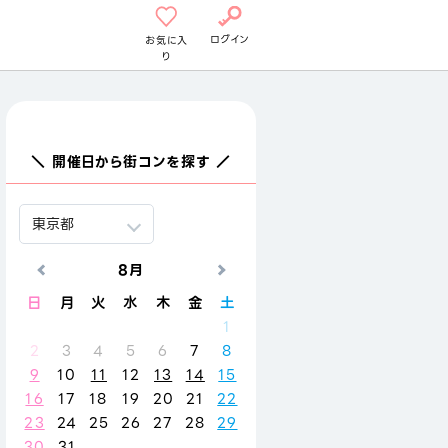
ログイン
お気に入
り
＼ 開催日から街コンを探す ／
8月
9月
日
月
火
水
木
金
土
日
月
火
水
木
金
1
1
2
3
4
2
3
4
5
6
7
8
6
7
8
9
10
11
9
10
11
12
13
14
15
13
14
15
16
17
18
16
17
18
19
20
21
22
20
21
22
23
24
25
23
24
25
26
27
28
29
27
28
29
30
30
31