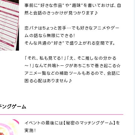
事前に“好きな作品”や“趣味”を書いておけば、自
然と会話のきっかけが見つかります♪
恋バナはちょっと苦手…でも好きなアニメやゲー
ムの話なら無限にできる！
そんな共通の“好き”で盛り上がれる空間です。
「それ、私も見てる！」「え、そこ推しなの分かる
～！」なんて共鳴トークがあちこちで巻き起こる☆
アニメ一覧などの補助ツールもあるので、会話に
困る心配はありません♪
チングゲーム
イベントの最後には【秘密のマッチングゲーム】を
実施！