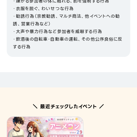
・嫌がる参加者の体に触れる、酌を強制する行為
・衣服を脱ぐ、わいせつな行為
・勧誘行為（宗教勧誘、マルチ商法、他イベントへの勧
誘、営業行為など）
・大声や暴力行為など参加者を威嚇する行為
・飲酒後の自転車・自動車の運転、その他公序良俗に反
する行為
＼ 最近チェックしたイベント ／