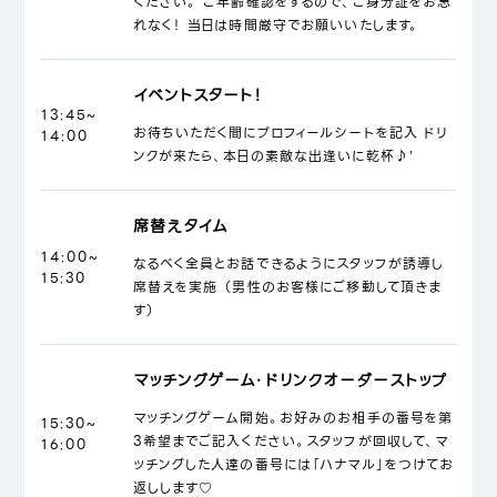
ください。 ご年齢確認をするので、ご身分証をお忘
れなく！ 当日は時間厳守でお願いいたします。
イベントスタート！
13:45~
お待ちいただく間にプロフィールシートを記入 ドリ
14:00
ンクが来たら、本日の素敵な出逢いに乾杯♪'
席替えタイム
14:00~
なるべく全員とお話できるようにスタッフが誘導し
15:30
席替えを実施 （男性のお客様にご移動して頂きま
す）
マッチングゲーム・ドリンクオーダーストップ
マッチングゲーム開始。お好みのお相手の番号を第
15:30~
3希望までご記入ください。スタッフが回収して、マ
16:00
ッチングした人達の番号には「ハナマル」をつけてお
返しします♡