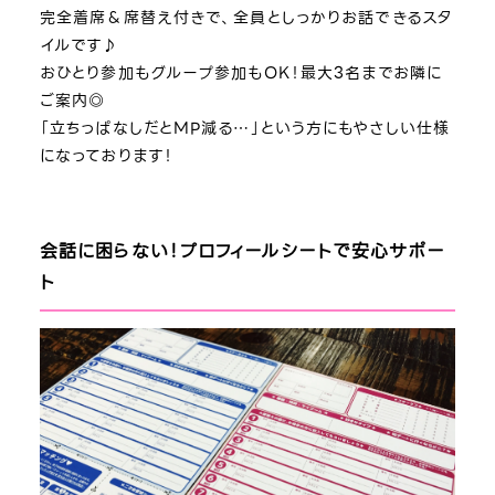
完全着席＆席替え付きで、全員としっかりお話できるスタ
イルです♪
おひとり参加もグループ参加もOK！最大3名までお隣に
ご案内◎
「立ちっぱなしだとMP減る…」という方にもやさしい仕様
になっております！
会話に困らない！プロフィールシートで安心サポー
ト