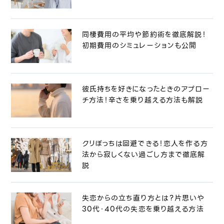
同棲費用の平均や節約術を徹底解説！
初期費用のシミュレーションも公開
彼氏持ちを好きになったときのアプロー
チ方法！辛さを乗り越える方法も解説
クリぼっちは回避できる！恋人を作る方
法から寂しくない過ごし方まで徹底解
説
失恋からの立ち直り方とは？片思いや
30代・40代の失恋を乗り越える方法