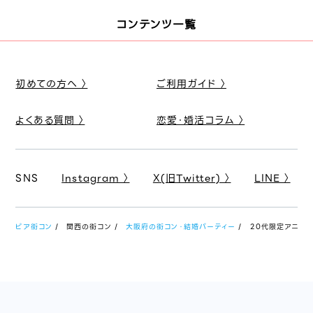
コンテンツ一覧
初めての方へ 〉
ご利用ガイド 〉
よくある質問 〉
恋愛・婚活コラム 〉
SNS
Instagram 〉
X(旧Twitter) 〉
LINE 〉
ピア街コン
関西の街コン
大阪府の街コン・結婚パーティー
20代限定アニメコン