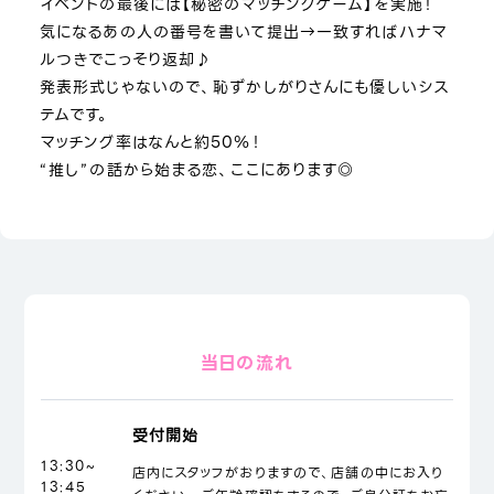
イベントの最後には【秘密のマッチングゲーム】を実施！
気になるあの人の番号を書いて提出→一致すればハナマ
ルつきでこっそり返却♪
発表形式じゃないので、恥ずかしがりさんにも優しいシス
テムです。
マッチング率はなんと約50％！
“推し”の話から始まる恋、ここにあります◎
当日の流れ
受付開始
13:30~
店内にスタッフがおりますので、店舗の中にお入り
13:45