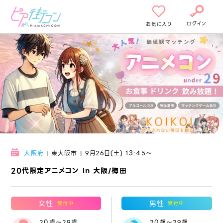
ログイン
お気に入り
大阪府
| 東大阪市 | 9月26日(土) 13:45〜
20代限定アニメコン in 大阪/梅田
女性
男性
受付中
受付中
20歳～29歳
20歳～29歳