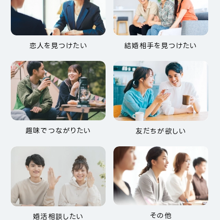
恋人を見つけたい
結婚相手を見つけたい
趣味でつながりたい
友だちが欲しい
その他
婚活相談したい