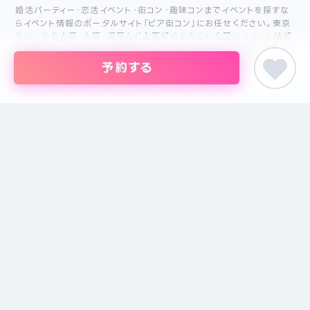
婚活パーティー・恋活イベント・街コン・趣味コンまでイベントを探すな
らイベント情報のポータルサイト「ピア街コン」にお任せください。東京
をはじめ名古屋・大阪・福岡など主要都市を中心に全国のイベント情報
を掲載しています。創業18年目になるブライダル企業、株式会社ピアリ
ーが運営しているため、安心してサイトをご活用いただけます。
予約する
主催者の方
イベントの掲載について
掲載のお問い合わせ
主催者ログイン
サイトメニュー
特定商取引に基づく表記
プライバシーポリシー
運営会社
注意事項
お問い合わせ
サイトマップ