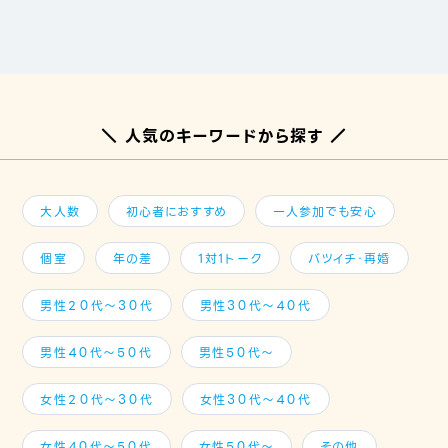
＼ 人気のキーワードから探す ／
大人数
初心者におすすめ
一人参加でも安心
個室
年の差
1対1トーク
バツイチ・再婚
男性２０代～３０代
男性３０代～４０代
男性４０代～５０代
男性５０代～
女性２０代～３０代
女性３０代～４０代
女性４０代～５０代
女性５０代～
その他