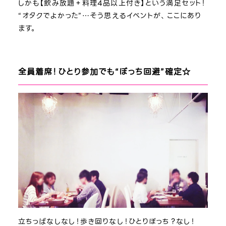
しかも【飲み放題＋料理4品以上付き】という満足セット！
“オタクでよかった”…そう思えるイベントが、ここにあり
ます。
全員着席！ひとり参加でも“ぼっち回避”確定☆
立ちっぱなしなし！歩き回りなし！ひとりぼっち？なし！