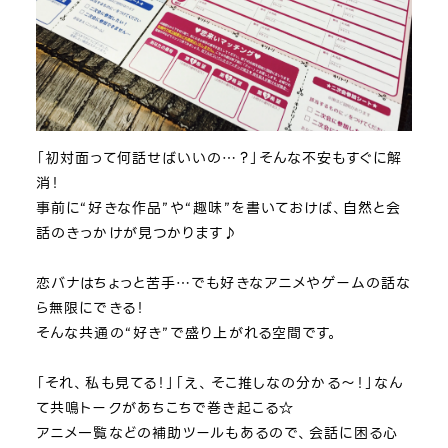
「初対面って何話せばいいの…？」そんな不安もすぐに解
消！
事前に“好きな作品”や“趣味”を書いておけば、自然と会
話のきっかけが見つかります♪
恋バナはちょっと苦手…でも好きなアニメやゲームの話な
ら無限にできる！
そんな共通の“好き”で盛り上がれる空間です。
「それ、私も見てる！」「え、そこ推しなの分かる～！」なん
て共鳴トークがあちこちで巻き起こる☆
アニメ一覧などの補助ツールもあるので、会話に困る心