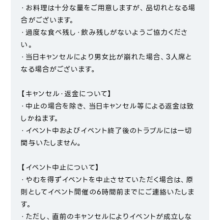
・お料理は十分な量をご用意しますが、品切れとなる場
合がございます。
・過度な食べ残し・飲み残しがないようご協力くださ
い。
・当日キャンセルにより男女比が崩れた場合、3人席と
なる場合がございます。
【キャンセル・返金について】
・中止の場合を除き、当日キャンセル等による返金は致
しかねます。
・イベント中およびイベント終了後のトラブルには一切
関与いたしません。
【イベント中止について】
・やむを得ずイベントを中止させていただく場合は、原
則としてイベント開催の6時間前までにご連絡いたしま
す。
・ただし、直前のキャンセルによりイベントが成立しな