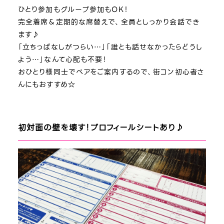
ひとり参加もグループ参加もOK！
完全着席＆定期的な席替えで、全員としっかり会話でき
ます♪
「立ちっぱなしがつらい…」「誰とも話せなかったらどうし
よう…」なんて心配も不要！
おひとり様同士でペアをご案内するので、街コン初心者さ
んにもおすすめ☆
初対面の壁を壊す！プロフィールシートあり♪