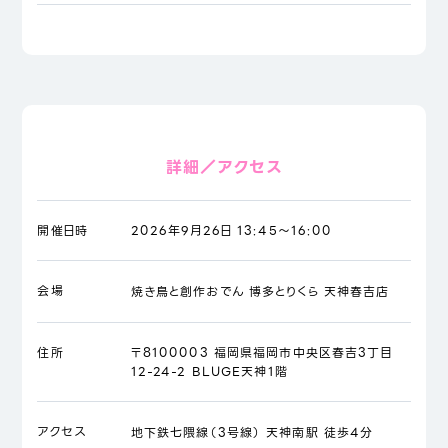
詳細／アクセス
開催日時
2026年9月26日 13:45～16:00
会場
焼き鳥と創作おでん 博多とりくら 天神春吉店
住所
〒8100003 福岡県福岡市中央区春吉3丁目
12-24-2 BLUGE天神1階
アクセス
地下鉄七隈線（3号線） 天神南駅 徒歩4分