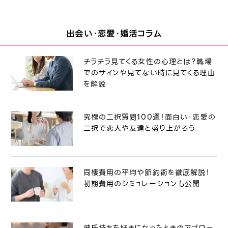
出会い・恋愛・婚活コラム
チラチラ見てくる女性の心理とは？職場
でのサインや見てない時に見てくる理由
を解説
究極の二択質問100選！面白い・恋愛の
二択で恋人や友達と盛り上がろう
同棲費用の平均や節約術を徹底解説！
初期費用のシミュレーションも公開
彼氏持ちを好きになったときのアプロー