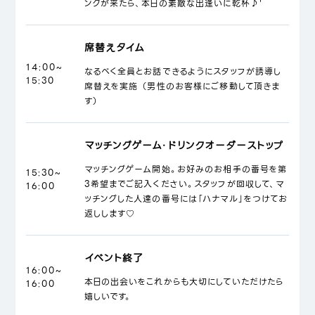
ンクが来たら、本日の素敵な出逢いに乾杯♪'
席替えタイム
14:00~
なるべく全員とお話できるようにスタッフが誘導し
15:30
席替えを実施 （男性のお客様にご移動して頂きま
す）
マッチングゲーム・ドリンクオーダーストップ
マッチングゲーム開始。お好みのお相手の番号を第
15:30~
3希望までご記入ください。スタッフが回収して、マ
16:00
ッチングした人達の番号には「ハナマル」をつけてお
返しします♡
イベント終了
16:00~
本日の出会いをこれからも大切にしていただけたら
16:00
嬉しいです。