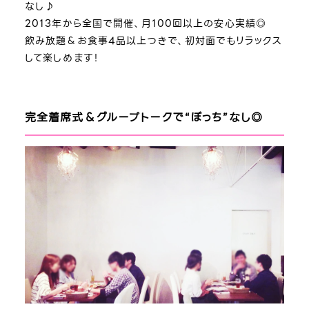
なし♪
2013年から全国で開催、月100回以上の安心実績◎
飲み放題＆お食事4品以上つきで、初対面でもリラックス
して楽しめます！
完全着席式＆グループトークで“ぼっち”なし◎