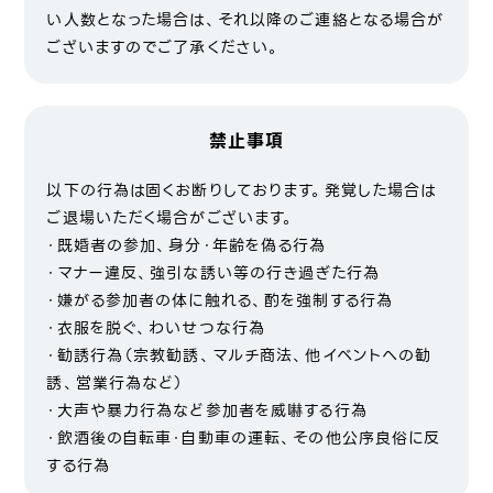
い人数となった場合は、それ以降のご連絡となる場合が
ございますのでご了承ください。
禁止事項
以下の行為は固くお断りしております。発覚した場合は
ご退場いただく場合がございます。
・既婚者の参加、身分・年齢を偽る行為
・マナー違反、強引な誘い等の行き過ぎた行為
・嫌がる参加者の体に触れる、酌を強制する行為
・衣服を脱ぐ、わいせつな行為
・勧誘行為（宗教勧誘、マルチ商法、他イベントへの勧
誘、営業行為など）
・大声や暴力行為など参加者を威嚇する行為
・飲酒後の自転車・自動車の運転、その他公序良俗に反
する行為