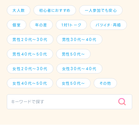
大人数
初心者におすすめ
一人参加でも安心
個室
年の差
1対1トーク
バツイチ・再婚
男性２０代～３０代
男性３０代～４０代
男性４０代～５０代
男性５０代～
女性２０代～３０代
女性３０代～４０代
女性４０代～５０代
女性５０代～
その他