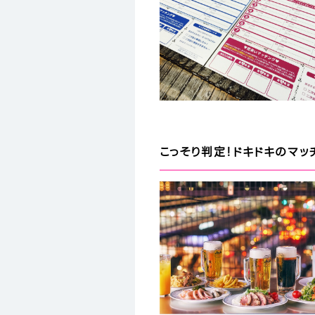
こっそり判定！ドキドキのマッ