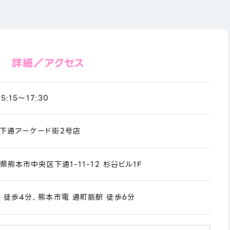
詳細／アクセス
5:15～17:30
本下通アーケード街2号店
本県熊本市中央区下通1-11-12 杉谷ビル1F
 徒歩4分、熊本市電 通町筋駅 徒歩6分