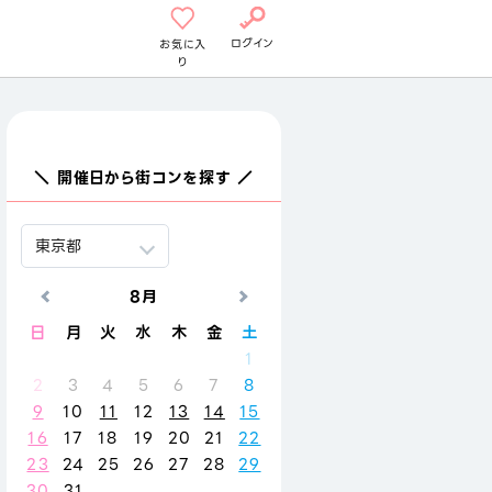
ログイン
お気に入
り
＼ 開催日から街コンを探す ／
8月
9月
日
月
火
水
木
金
土
日
月
火
水
木
金
1
1
2
3
4
2
3
4
5
6
7
8
6
7
8
9
10
11
9
10
11
12
13
14
15
13
14
15
16
17
18
16
17
18
19
20
21
22
20
21
22
23
24
25
23
24
25
26
27
28
29
27
28
29
30
30
31