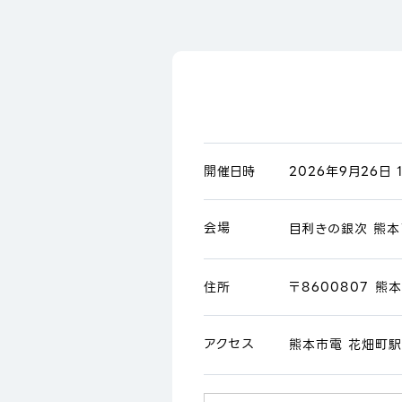
開催日時
2026年9月26日 1
会場
目利きの銀次 熊
住所
〒8600807 熊
アクセス
熊本市電 花畑町駅