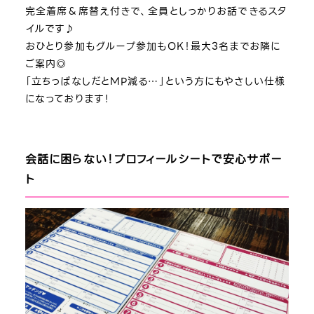
完全着席＆席替え付きで、全員としっかりお話できるスタ
イルです♪
おひとり参加もグループ参加もOK！最大3名までお隣に
ご案内◎
「立ちっぱなしだとMP減る…」という方にもやさしい仕様
になっております！
会話に困らない！プロフィールシートで安心サポー
ト