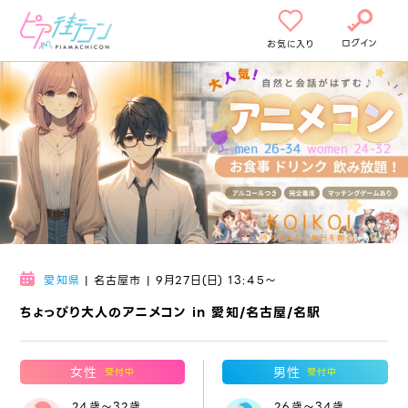
ログイン
お気に入り
愛知県
| 名古屋市 | 9月27日(日) 13:45〜
ちょっぴり大人のアニメコン in 愛知/名古屋/名駅
女性
男性
受付中
受付中
24歳～32歳
26歳～34歳