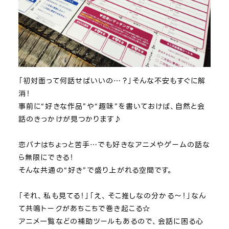
「初対面って何話せばいいの…？」そんな不安もすぐに解
消！
事前に“好きな作品”や“趣味”を書いておけば、自然と会
話のきっかけが見つかります♪
恋バナはちょっと苦手…でも好きなアニメやゲームの話な
ら無限にできる！
そんな共通の“好き”で盛り上がれる空間です。
「それ、私も見てる！」「え、そこ推しなの分かる～！」なん
て共鳴トークがあちこちで巻き起こる☆
アニメ一覧などの補助ツールもあるので、会話に困る心