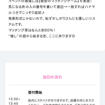
イベントの最後には【秘密のマッチングゲーム】を実施！
気になるあの人の番号を書いて提出→一致すればハナマ
ルつきでこっそり返却♪
発表形式じゃないので、恥ずかしがりさんにも優しいシス
テムです。
マッチング率はなんと約50％！
“推し”の話から始まる恋、ここにあります◎
当日の流れ
受付開始
13:30~
店内にスタッフがおりますので、店舗の中にお入り
13:45