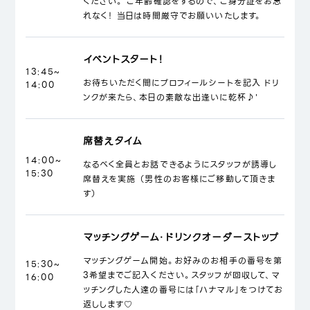
ください。 ご年齢確認をするので、ご身分証をお忘
れなく！ 当日は時間厳守でお願いいたします。
イベントスタート！
13:45~
お待ちいただく間にプロフィールシートを記入 ドリ
14:00
ンクが来たら、本日の素敵な出逢いに乾杯♪'
席替えタイム
14:00~
なるべく全員とお話できるようにスタッフが誘導し
15:30
席替えを実施 （男性のお客様にご移動して頂きま
す）
マッチングゲーム・ドリンクオーダーストップ
マッチングゲーム開始。お好みのお相手の番号を第
15:30~
3希望までご記入ください。スタッフが回収して、マ
16:00
ッチングした人達の番号には「ハナマル」をつけてお
返しします♡