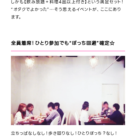
しかも【飲み放題＋料理4品以上付き】という満足セット！
“オタクでよかった”…そう思えるイベントが、ここにあり
ます。
全員着席！ひとり参加でも“ぼっち回避”確定☆
立ちっぱなしなし！歩き回りなし！ひとりぼっち？なし！