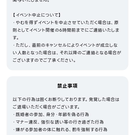
関与いたしません。
【イベント中止について】
・やむを得ずイベントを中止させていただく場合は、原
則としてイベント開催の6時間前までにご連絡いたしま
す。
・ただし、直前のキャンセルによりイベントが成立しな
い人数となった場合は、それ以降のご連絡となる場合が
ございますのでご了承ください。
禁止事項
以下の行為は固くお断りしております。発覚した場合は
ご退場いただく場合がございます。
・既婚者の参加、身分・年齢を偽る行為
・マナー違反、強引な誘い等の行き過ぎた行為
・嫌がる参加者の体に触れる、酌を強制する行為