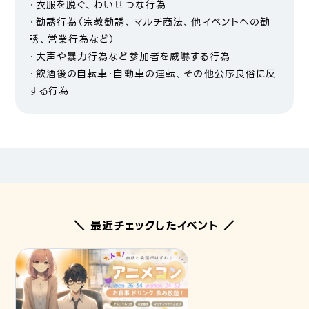
・衣服を脱ぐ、わいせつな行為
・勧誘行為（宗教勧誘、マルチ商法、他イベントへの勧
誘、営業行為など）
・大声や暴力行為など参加者を威嚇する行為
・飲酒後の自転車・自動車の運転、その他公序良俗に反
する行為
＼ 最近チェックしたイベント ／