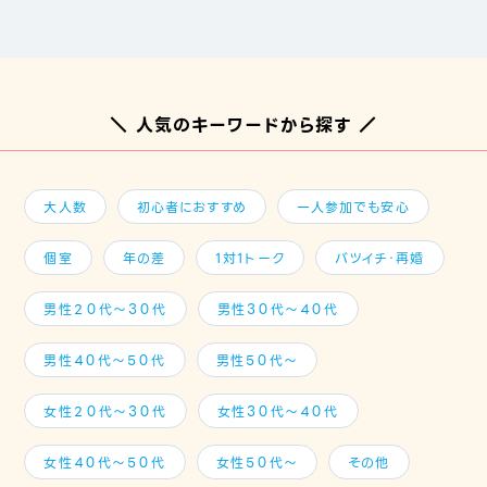
＼ 人気のキーワードから探す ／
大人数
初心者におすすめ
一人参加でも安心
個室
年の差
1対1トーク
バツイチ・再婚
男性２０代～３０代
男性３０代～４０代
男性４０代～５０代
男性５０代～
女性２０代～３０代
女性３０代～４０代
女性４０代～５０代
女性５０代～
その他