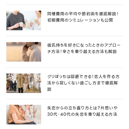
同棲費用の平均や節約術を徹底解説！
初期費用のシミュレーションも公開
彼氏持ちを好きになったときのアプロー
チ方法！辛さを乗り越える方法も解説
クリぼっちは回避できる！恋人を作る方
法から寂しくない過ごし方まで徹底解
説
失恋からの立ち直り方とは？片思いや
30代・40代の失恋を乗り越える方法