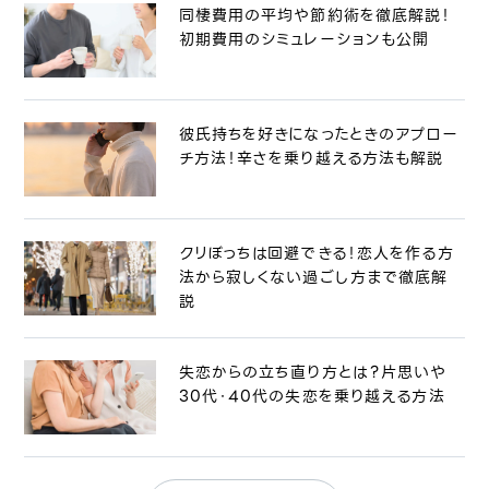
同棲費用の平均や節約術を徹底解説！
初期費用のシミュレーションも公開
彼氏持ちを好きになったときのアプロー
チ方法！辛さを乗り越える方法も解説
クリぼっちは回避できる！恋人を作る方
法から寂しくない過ごし方まで徹底解
説
失恋からの立ち直り方とは？片思いや
30代・40代の失恋を乗り越える方法