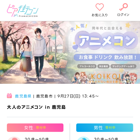
ログイン
お気に入り
鹿児島県
| 鹿児島市 | 9月27日(日) 13:45〜
大人のアニメコン in 鹿児島
女性
男性
受付中
受付中
30歳～50歳
30歳～50歳