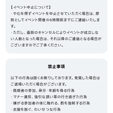
【イベント中止について】
・やむを得ずイベントを中止させていただく場合は、原
則としてイベント開催の6時間前までにご連絡いたしま
す。
・ただし、直前のキャンセルによりイベントが成立しな
い人数となった場合は、それ以降のご連絡となる場合が
ございますのでご了承ください。
禁止事項
以下の行為は固くお断りしております。発覚した場合は
ご退場いただく場合がございます。
・既婚者の参加、身分・年齢を偽る行為
・マナー違反、強引な誘い等の行き過ぎた行為
・嫌がる参加者の体に触れる、酌を強制する行為
・衣服を脱ぐ、わいせつな行為