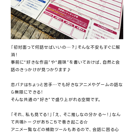
「初対面って何話せばいいの…？」そんな不安もすぐに解
消！
事前に“好きな作品”や“趣味”を書いておけば、自然と会
話のきっかけが見つかります♪
恋バナはちょっと苦手…でも好きなアニメやゲームの話な
ら無限にできる！
そんな共通の“好き”で盛り上がれる空間です。
「それ、私も見てる！」「え、そこ推しなの分かる～！」なん
て共鳴トークがあちこちで巻き起こる☆
アニメ一覧などの補助ツールもあるので、会話に困る心