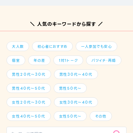
＼ 人気のキーワードから探す ／
大人数
初心者におすすめ
一人参加でも安心
個室
年の差
1対1トーク
バツイチ・再婚
男性２０代～３０代
男性３０代～４０代
男性４０代～５０代
男性５０代～
女性２０代～３０代
女性３０代～４０代
女性４０代～５０代
女性５０代～
その他