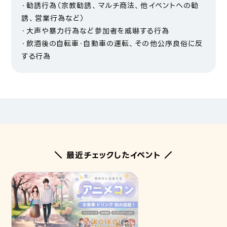
・勧誘行為（宗教勧誘、マルチ商法、他イベントへの勧
誘、営業行為など）
・大声や暴力行為など参加者を威嚇する行為
・飲酒後の自転車・自動車の運転、その他公序良俗に反
する行為
＼ 最近チェックしたイベント ／