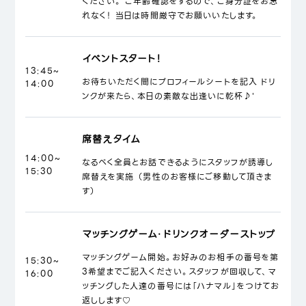
ください。 ご年齢確認をするので、ご身分証をお忘
れなく！ 当日は時間厳守でお願いいたします。
イベントスタート！
13:45~
お待ちいただく間にプロフィールシートを記入 ドリ
14:00
ンクが来たら、本日の素敵な出逢いに乾杯♪'
席替えタイム
14:00~
なるべく全員とお話できるようにスタッフが誘導し
15:30
席替えを実施 （男性のお客様にご移動して頂きま
す）
マッチングゲーム・ドリンクオーダーストップ
マッチングゲーム開始。お好みのお相手の番号を第
15:30~
3希望までご記入ください。スタッフが回収して、マ
16:00
ッチングした人達の番号には「ハナマル」をつけてお
返しします♡