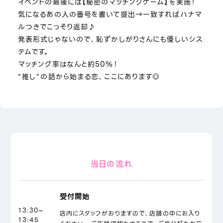
イベントの最後には【秘密のマッチングゲーム】を実施！
気になるあの人の番号を書いて提出→一致すればハナマ
ルつきでこっそり返却♪
発表形式じゃないので、恥ずかしがりさんにも優しいシス
テムです。
マッチング率はなんと約50％！
“推し”の話から始まる恋、ここにあります◎
当日の流れ
受付開始
13:30~
店内にスタッフがおりますので、店舗の中にお入り
13:45