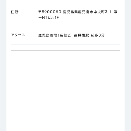
住所
〒8900053 鹿児島県鹿児島市中央町3-1 第
一NTビル1F
アクセス
鹿児島市電（系統2） 高見橋駅 徒歩3分