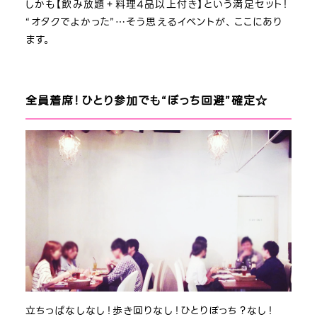
しかも【飲み放題＋料理4品以上付き】という満足セット！
“オタクでよかった”…そう思えるイベントが、ここにあり
ます。
全員着席！ひとり参加でも“ぼっち回避”確定☆
立ちっぱなしなし！歩き回りなし！ひとりぼっち？なし！