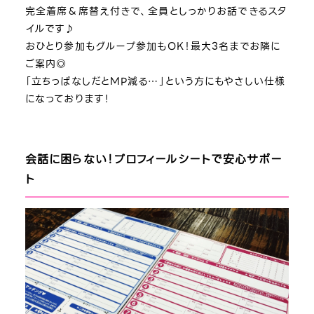
完全着席＆席替え付きで、全員としっかりお話できるスタ
イルです♪
おひとり参加もグループ参加もOK！最大3名までお隣に
ご案内◎
「立ちっぱなしだとMP減る…」という方にもやさしい仕様
になっております！
会話に困らない！プロフィールシートで安心サポー
ト