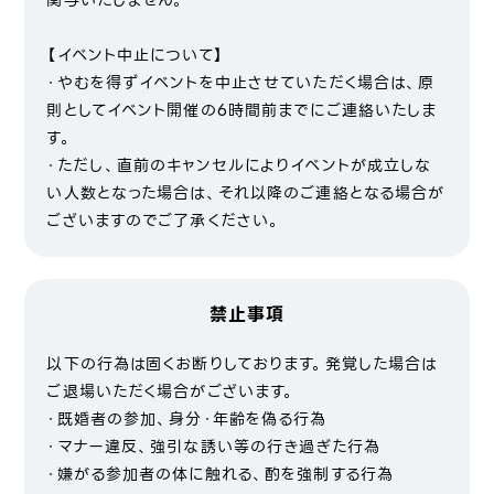
関与いたしません。
【イベント中止について】
・やむを得ずイベントを中止させていただく場合は、原
則としてイベント開催の6時間前までにご連絡いたしま
す。
・ただし、直前のキャンセルによりイベントが成立しな
い人数となった場合は、それ以降のご連絡となる場合が
ございますのでご了承ください。
禁止事項
以下の行為は固くお断りしております。発覚した場合は
ご退場いただく場合がございます。
・既婚者の参加、身分・年齢を偽る行為
・マナー違反、強引な誘い等の行き過ぎた行為
・嫌がる参加者の体に触れる、酌を強制する行為