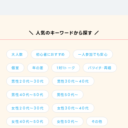
＼ 人気のキーワードから探す ／
大人数
初心者におすすめ
一人参加でも安心
個室
年の差
1対1トーク
バツイチ・再婚
男性２０代～３０代
男性３０代～４０代
男性４０代～５０代
男性５０代～
女性２０代～３０代
女性３０代～４０代
女性４０代～５０代
女性５０代～
その他