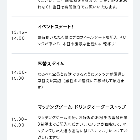
ください。 ご年齢確認をするので、ご身分証をお忘
れなく！ 当日は時間厳守でお願いいたします。
イベントスタート！
13:45~
お待ちいただく間にプロフィールシートを記入 ドリ
14:00
ンクが来たら、本日の素敵な出逢いに乾杯♪'
席替えタイム
14:00~
なるべく全員とお話できるようにスタッフが誘導し
15:30
席替えを実施 （男性のお客様にご移動して頂きま
す）
マッチングゲーム・ドリンクオーダーストップ
マッチングゲーム開始。お好みのお相手の番号を第
15:30~
3希望までご記入ください。スタッフが回収して、マ
16:00
ッチングした人達の番号には「ハナマル」をつけてお
返しします♡