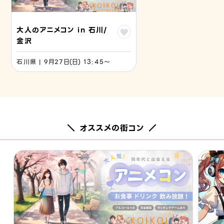
大人のアニメコン in 石川/
金沢
石川県 | 9月27日(日) 13:45〜
＼ オススメの街コン ／