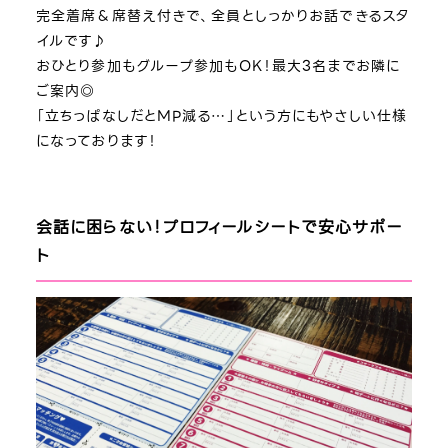
完全着席＆席替え付きで、全員としっかりお話できるスタ
イルです♪
おひとり参加もグループ参加もOK！最大3名までお隣に
ご案内◎
「立ちっぱなしだとMP減る…」という方にもやさしい仕様
になっております！
会話に困らない！プロフィールシートで安心サポー
ト