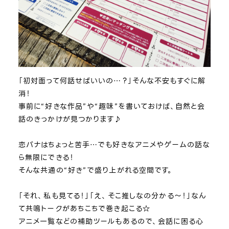
「初対面って何話せばいいの…？」そんな不安もすぐに解
消！
事前に“好きな作品”や“趣味”を書いておけば、自然と会
話のきっかけが見つかります♪
恋バナはちょっと苦手…でも好きなアニメやゲームの話な
ら無限にできる！
そんな共通の“好き”で盛り上がれる空間です。
「それ、私も見てる！」「え、そこ推しなの分かる～！」なん
て共鳴トークがあちこちで巻き起こる☆
アニメ一覧などの補助ツールもあるので、会話に困る心