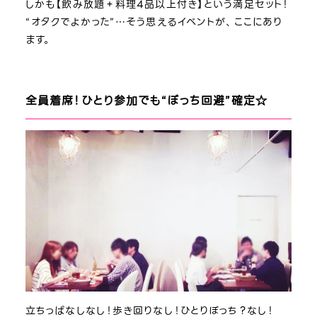
しかも【飲み放題＋料理4品以上付き】という満足セット！
“オタクでよかった”…そう思えるイベントが、ここにあり
ます。
全員着席！ひとり参加でも“ぼっち回避”確定☆
立ちっぱなしなし！歩き回りなし！ひとりぼっち？なし！