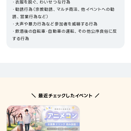
・衣服を脱ぐ、わいせつな行為
・勧誘行為（宗教勧誘、マルチ商法、他イベントへの勧
誘、営業行為など）
・大声や暴力行為など参加者を威嚇する行為
・飲酒後の自転車・自動車の運転、その他公序良俗に反
する行為
＼ 最近チェックしたイベント ／