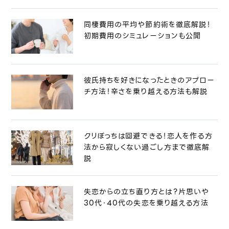
同棲費用の平均や節約術を徹底解説！
初期費用のシミュレーションも公開
彼氏持ちを好きになったときのアプロー
チ方法！辛さを乗り越える方法も解説
クリぼっちは回避できる！恋人を作る方
法から寂しくない過ごし方まで徹底解
説
失恋からの立ち直り方とは？片思いや
30代・40代の失恋を乗り越える方法