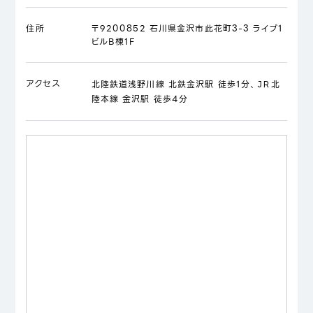
住所
〒9200852 石川県金沢市此花町3-3 ライブ1
ビルB棟1F
アクセス
北陸鉄道浅野川線 北鉄金沢駅 徒歩1分、ＪＲ北
陸本線 金沢駅 徒歩4分