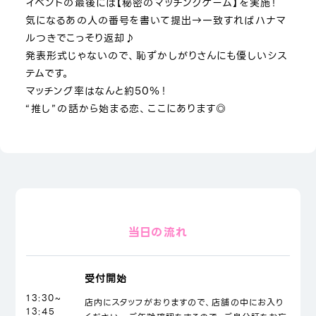
イベントの最後には【秘密のマッチングゲーム】を実施！
気になるあの人の番号を書いて提出→一致すればハナマ
ルつきでこっそり返却♪
発表形式じゃないので、恥ずかしがりさんにも優しいシス
テムです。
マッチング率はなんと約50％！
“推し”の話から始まる恋、ここにあります◎
当日の流れ
受付開始
13:30~
店内にスタッフがおりますので、店舗の中にお入り
13:45