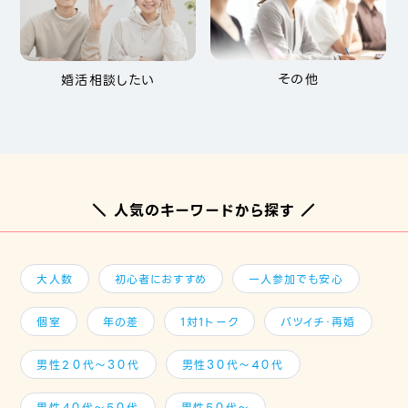
その他
婚活相談したい
＼ 人気のキーワードから探す ／
大人数
初心者におすすめ
一人参加でも安心
個室
年の差
1対1トーク
バツイチ・再婚
男性２０代～３０代
男性３０代～４０代
男性４０代～５０代
男性５０代～