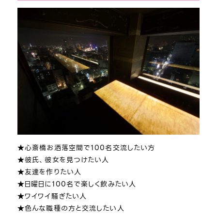
★心斎橋お洒落空間で100名交流したい方
★彼氏、彼女を見つけたい人
★友達を作りたい人
★日曜日に100名で楽しく飲みたい人
★ワイワイ騒ぎたい人
★色んな職種の方と交流したい人