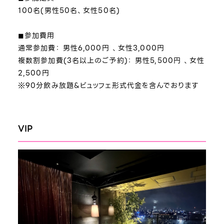
100名(男性50名、女性50名)
◼︎参加費用
通常参加費： 男性6,000円 、女性3,000円
複数割参加費(3名以上のご予約)： 男性5,500円 、女性
2,500円
※90分飲み放題&ビュッフェ形式代金を含んでおります
VIP