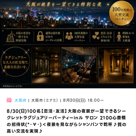
大阪府
| 大阪市（ミナミ） | 8月30日(日) 18:00〜
8/30(日)100名【恋活・友活】大阪の夜景が一望できるシー
クレットラグジュアリーパーティーinル サロン 2100心斎橋
の招待状(*・∀・)＜夜景を見ながらシャンパンで乾杯♪質の
高い交流を実現♪