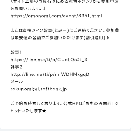
（サイト上部の写真右側にある赤色ボタン）から参加申請
をお願いします。↓
https://omonomi.com/event/8351.html
または直接メイン幹事(とみー)にご連絡ください。参加費
は最安値の金額でご参加いただけます(割引適用)♪
幹事１
https://line.me/ti/p/CUaLQoJt_3
幹事２
http://line.me/ti/p/mIWDHMxgqD
メール
rakunomi@i.softbank.jp
ご予約お待ちしております。公式HPは「おものみ関西」で
ヒットいたします★