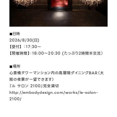
◼︎日時
2026/8/30(日)
【受付】 ：17:30～
【開催時間】：18:00～20:30 (たっぷり2時間半交流）
◼︎場所
心斎橋タワーマンション内の高層階ダイニングBAR（大
阪の夜景が一望できます）
『ル サロン 2100』完全貸切
http://embodydesign.com/works/le-salon-
2100/