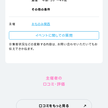
男性
年齢：
20 ～49歳
その他の条件
主催
おものみ関西
イベントに関しての質問
※集客状況などの変動する内容は、お問い合わせいただいてもお
伝えできかねます。
主催者の
口コミ・評価
口コミをもっと見る