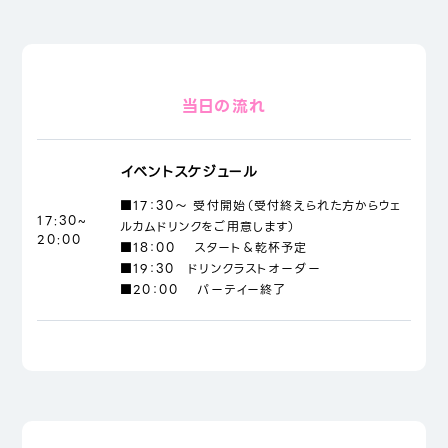
当日の流れ
イベントスケジュール
■17：30～ 受付開始（受付終えられた方からウェ
17:30~
ルカムドリンクをご用意します）
20:00
■18：00 スタート＆乾杯予定
■19：30 ドリンクラストオーダー
■20：00 パーテイー終了