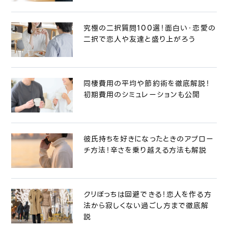
究極の二択質問100選！面白い・恋愛の
二択で恋人や友達と盛り上がろう
同棲費用の平均や節約術を徹底解説！
初期費用のシミュレーションも公開
彼氏持ちを好きになったときのアプロー
チ方法！辛さを乗り越える方法も解説
クリぼっちは回避できる！恋人を作る方
法から寂しくない過ごし方まで徹底解
説