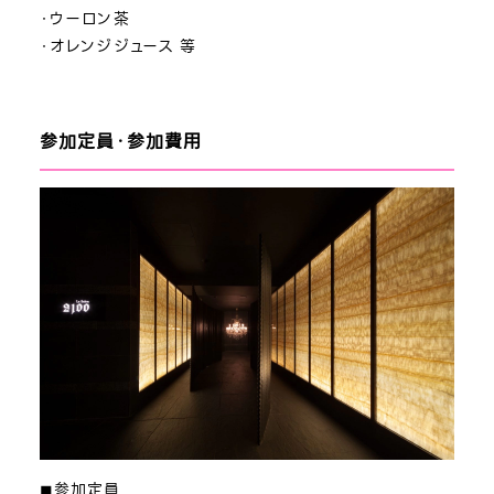
・ウーロン茶
・オレンジジュース 等
参加定員・参加費用
◼︎参加定員