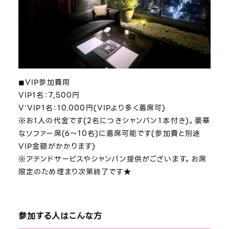
◼︎VIP参加費用
VIP1名：7,500円
V'VIP1名：10.000円(VIPより多く着席可)
※お1人の代金です(2名につきシャンパン１本付き)。豪華
なソファー席(6～10名)に着席可能です(参加費と別途
VIP金額がかかります)
※アテンドサービスやシャンパン提供がございます。お席
限定のため埋まり次第終了です★
参加する人はこんな方