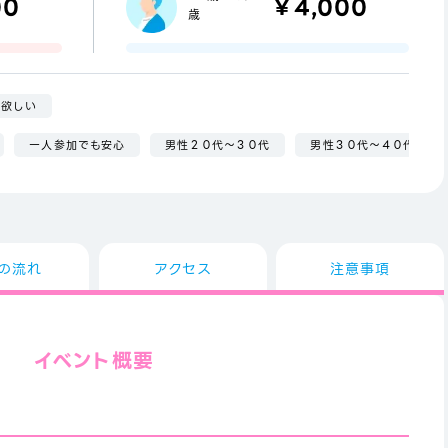
00
￥4,000
歳
が欲しい
一人参加でも安心
男性２０代～３０代
男性３０代～４０代
の流れ
アクセス
注意事項
イベント概要