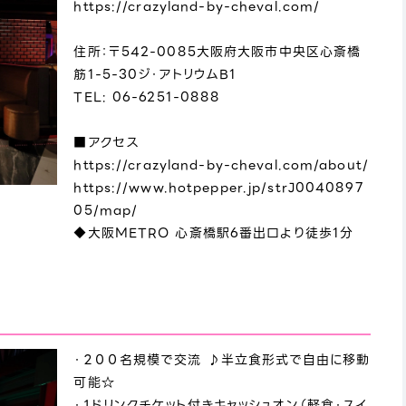
https://crazyland-by-cheval.com/
住所：〒542-0085大阪府大阪市中央区心斎橋
筋1-5-30ジ・アトリウムB1
TEL: 06-6251-0888
■アクセス
https://crazyland-by-cheval.com/about/
https://www.hotpepper.jp/strJ0040897
05/map/
◆大阪METRO 心斎橋駅6番出口より徒歩1分
・２００名規模で交流 ♪半立食形式で自由に移動
可能☆
・１ドリンクチケット付きキャッシュオン（軽食・スイ