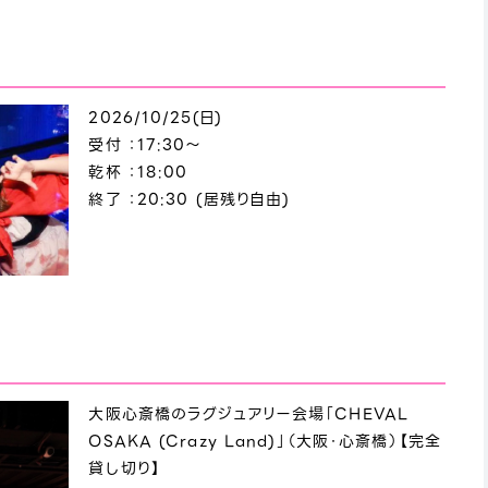
2026/10/25(日)
受付 ：17:30～
乾杯 ：18:00
終了 ：20:30 (居残り自由)
大阪心斎橋のラグジュアリー会場「CHEVAL
OSAKA (Crazy Land)」（大阪・心斎橋）【完全
貸し切り】