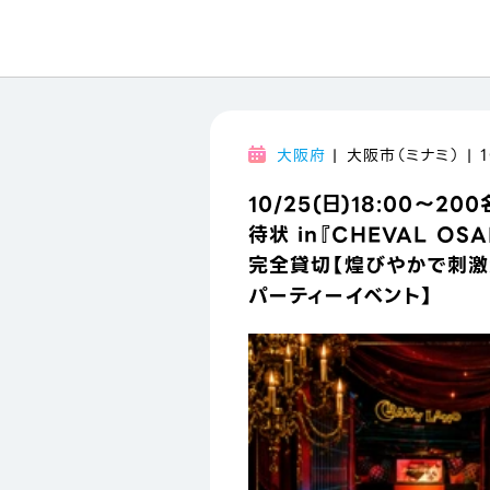
大阪府
| 大阪市（ミナミ） | 1
10/25(日)18:00～200名
待状 in『CHEVAL OS
完全貸切【煌びやかで刺激
パーティーイベント】