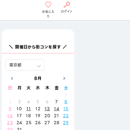
ログイン
お気に入
り
＼ 開催日から街コンを探す ／
8月
9月
日
月
火
水
木
金
土
日
月
火
水
木
金
1
1
2
3
4
2
3
4
5
6
7
8
6
7
8
9
10
11
9
10
11
12
13
14
15
13
14
15
16
17
18
16
17
18
19
20
21
22
20
21
22
23
24
25
23
24
25
26
27
28
29
27
28
29
30
30
31