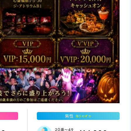
男性
残りわずか
20歳～49