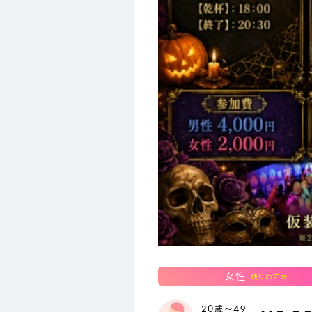
女性
残りわずか
20歳～49