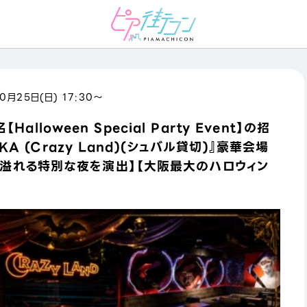
0月25日(日) 17:30〜
【Halloween Special Party Event】の招
AKA (Crazy Land)(シュバル貸切)』豪華会場
溢れる特別な夜を演出】【大阪最大のハロウィン