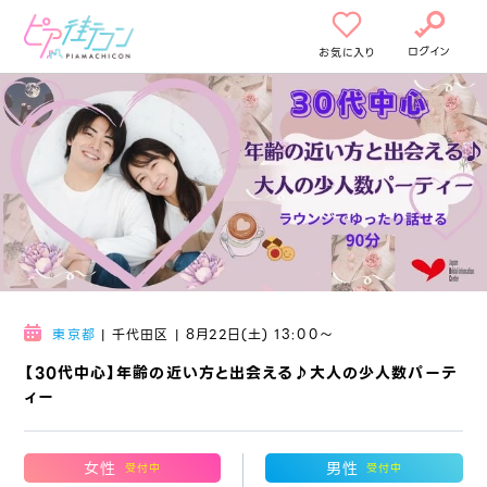
ログイン
お気に入り
東京都
| 千代田区 | 8月22日(土) 13:00〜
【30代中心】年齢の近い方と出会える♪大人の少人数パーテ
ィー
女性
男性
受付中
受付中