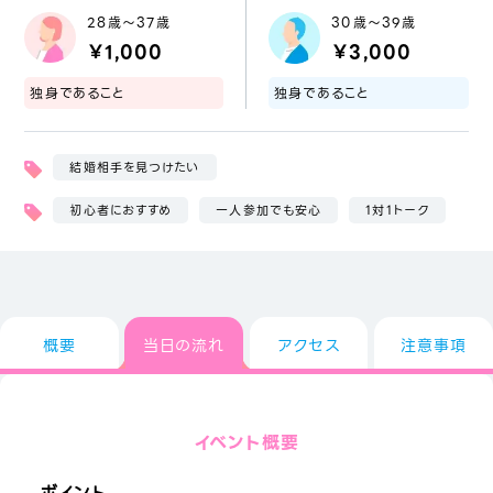
28歳～37歳
30歳～39歳
￥1,000
￥3,000
独身であること
独身であること
結婚相手を見つけたい
初心者におすすめ
一人参加でも安心
1対1トーク
概要
当日の流れ
アクセス
注意事項
イベント概要