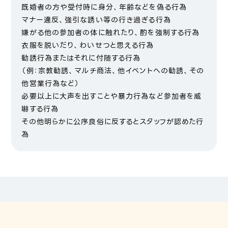
既婚者の方や受付時に身分、年齢などを偽る行為
マナー違反、強引な誘い等の行き過ぎる行為
嫌がる他の参加者の体に触れたり、酌を強制する行為
衣服を脱いだり、わいせつと思える行為
勧誘行為またはそれに付随する行為
（例：宗教勧誘、マルチ商法、他イベントへの勧誘、その
他営業行為など）
必要以上に大声を出すことや暴力行為など参加者を威
嚇する行為
その他明らかに公序良俗に反するとスタッフが認めた行
為