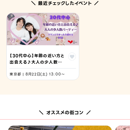
＼ 最近チェックしたイベント ／
【30代中心】年齢の近い方と
出会える♪大人の少人数パ
ーティー
東京都 | 8月22日(土) 13:00〜
＼ オススメの街コン ／