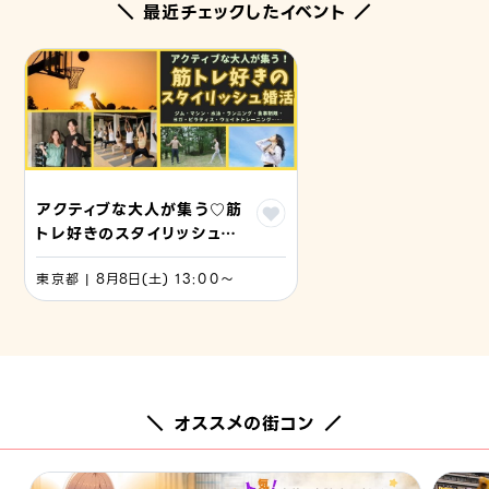
＼ 最近チェックしたイベント ／
アクティブな大人が集う♡筋
トレ好きのスタイリッシュ婚
活
東京都 | 8月8日(土) 13:00〜
＼ オススメの街コン ／