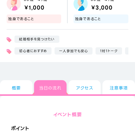
￥1,000
￥3,000
独身であること
独身であること
結婚相手を見つけたい
初心者におすすめ
一人参加でも安心
1対1トーク
女
概要
当日の流れ
アクセス
注意事項
イベント概要
ボイント