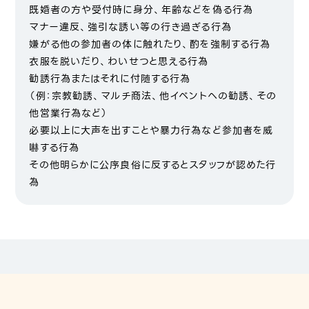
既婚者の方や受付時に身分、年齢などを偽る行為
マナー違反、強引な誘い等の行き過ぎる行為
嫌がる他の参加者の体に触れたり、酌を強制する行為
衣服を脱いだり、わいせつと思える行為
勧誘行為またはそれに付随する行為
（例：宗教勧誘、マルチ商法、他イベントへの勧誘、その
他営業行為など）
必要以上に大声を出すことや暴力行為など参加者を威
嚇する行為
その他明らかに公序良俗に反するとスタッフが認めた行
為