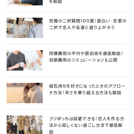
を解説
究極の二択質問100選！面白い・恋愛の
二択で恋人や友達と盛り上がろう
同棲費用の平均や節約術を徹底解説！
初期費用のシミュレーションも公開
彼氏持ちを好きになったときのアプロー
チ方法！辛さを乗り越える方法も解説
クリぼっちは回避できる！恋人を作る方
法から寂しくない過ごし方まで徹底解
説