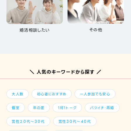
その他
婚活相談したい
＼ 人気のキーワードから探す ／
大人数
初心者におすすめ
一人参加でも安心
個室
年の差
1対1トーク
バツイチ・再婚
男性２０代～３０代
男性３０代～４０代