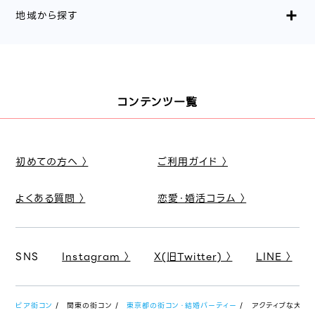
地域から探す
コンテンツ一覧
初めての方へ 〉
ご利用ガイド 〉
よくある質問 〉
恋愛・婚活コラム 〉
SNS
Instagram 〉
X(旧Twitter) 〉
LINE 〉
ピア街コン
関東の街コン
東京都の街コン・結婚パーティー
アクティブな大人